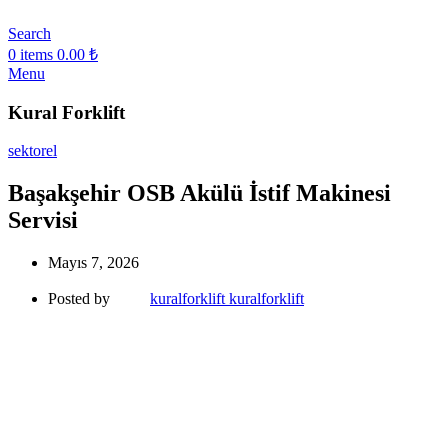
Search
0
items
0.00
₺
Menu
Kural Forklift
sektorel
Başakşehir OSB Akülü İstif Makinesi
Servisi
Mayıs 7, 2026
Posted by
kuralforklift kuralforklift