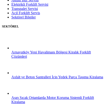
Akülü İstif Servisi
Elektrikli Forklift Servisi
Transpalet Servisi
Acil Forklift Servis
Sektörel Bilgiler
SEKTÖREL
Arnavutköy Yeni Havalimanı Bölgesi Kiralık Forklift
Çözümleri
Asfalt ve Beton Santralleri İçin Yedek Parça Taşıma Kiralama
Aşırı Sıcak Ortamlarda Motor Koruma Sistemli Forklift
Kiralama