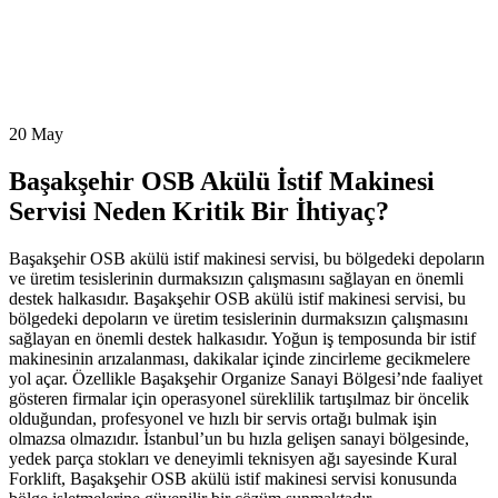
20
May
Başakşehir OSB Akülü İstif Makinesi
Servisi Neden Kritik Bir İhtiyaç?
Başakşehir OSB akülü istif makinesi servisi, bu bölgedeki depoların
ve üretim tesislerinin durmaksızın çalışmasını sağlayan en önemli
destek halkasıdır. Başakşehir OSB akülü istif makinesi servisi, bu
bölgedeki depoların ve üretim tesislerinin durmaksızın çalışmasını
sağlayan en önemli destek halkasıdır. Yoğun iş temposunda bir istif
makinesinin arızalanması, dakikalar içinde zincirleme gecikmelere
yol açar. Özellikle Başakşehir Organize Sanayi Bölgesi’nde faaliyet
gösteren firmalar için operasyonel süreklilik tartışılmaz bir öncelik
olduğundan, profesyonel ve hızlı bir servis ortağı bulmak işin
olmazsa olmazıdır. İstanbul’un bu hızla gelişen sanayi bölgesinde,
yedek parça stokları ve deneyimli teknisyen ağı sayesinde Kural
Forklift, Başakşehir OSB akülü istif makinesi servisi konusunda