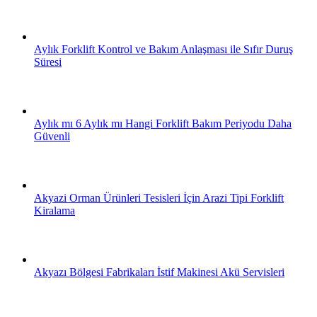
Aylık Forklift Kontrol ve Bakım Anlaşması ile Sıfır Duruş
Süresi
Aylık mı 6 Aylık mı Hangi Forklift Bakım Periyodu Daha
Güvenli
Akyazi Orman Ürünleri Tesisleri İçin Arazi Tipi Forklift
Kiralama
Akyazı Bölgesi Fabrikaları İstif Makinesi Akü Servisleri