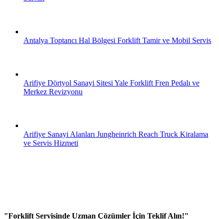
Antalya Toptancı Hal Bölgesi Forklift Tamir ve Mobil Servis
Arifiye Dörtyol Sanayi Sitesi Yale Forklift Fren Pedalı ve
Merkez Revizyonu
Arifiye Sanayi Alanları Jungheinrich Reach Truck Kiralama
ve Servis Hizmeti
"Forklift Servisinde Uzman Çözümler İçin Teklif Alın!"