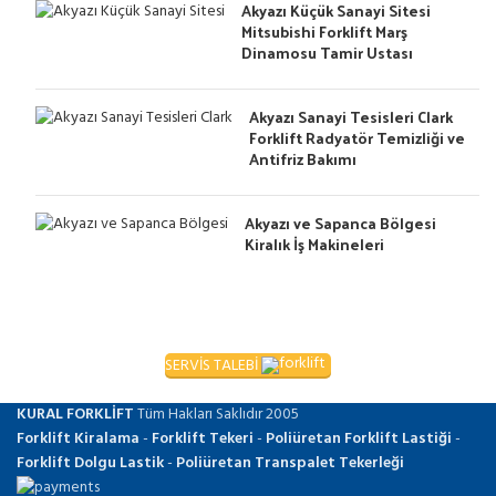
Akyazı Küçük Sanayi Sitesi
Mitsubishi Forklift Marş
Dinamosu Tamir Ustası
Akyazı Sanayi Tesisleri Clark
Forklift Radyatör Temizliği ve
Antifriz Bakımı
Akyazı ve Sapanca Bölgesi
Kiralık İş Makineleri
SERVİS TALEBİ
KURAL FORKLİFT
Tüm Hakları Saklıdır
2005
Forklift Kiralama
-
Forklift Tekeri
-
Poliüretan Forklift Lastiği
-
Forklift Dolgu Lastik
-
Poliüretan Transpalet Tekerleği