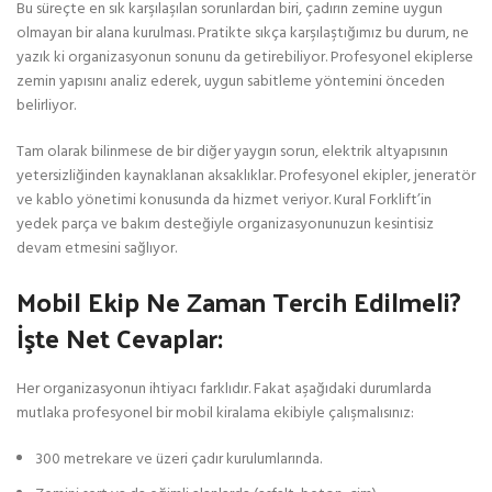
Bu süreçte en sık karşılaşılan sorunlardan biri, çadırın zemine uygun
olmayan bir alana kurulması. Pratikte sıkça karşılaştığımız bu durum, ne
yazık ki organizasyonun sonunu da getirebiliyor. Profesyonel ekiplerse
zemin yapısını analiz ederek, uygun sabitleme yöntemini önceden
belirliyor.
Tam olarak bilinmese de bir diğer yaygın sorun, elektrik altyapısının
yetersizliğinden kaynaklanan aksaklıklar. Profesyonel ekipler, jeneratör
ve kablo yönetimi konusunda da hizmet veriyor. Kural Forklift’in
yedek parça ve bakım desteğiyle organizasyonunuzun kesintisiz
devam etmesini sağlıyor.
Mobil Ekip Ne Zaman Tercih Edilmeli?
İşte Net Cevaplar:
Her organizasyonun ihtiyacı farklıdır. Fakat aşağıdaki durumlarda
mutlaka profesyonel bir mobil kiralama ekibiyle çalışmalısınız:
300 metrekare ve üzeri çadır kurulumlarında.