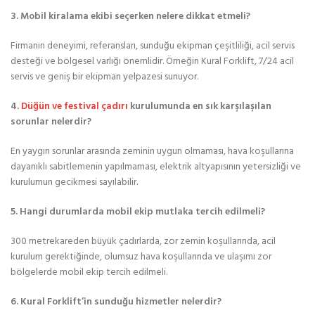
3. Mobil kiralama ekibi seçerken nelere dikkat etmeli?
Firmanın deneyimi, referansları, sunduğu ekipman çeşitliliği, acil servis
desteği ve bölgesel varlığı önemlidir. Örneğin Kural Forklift, 7/24 acil
servis ve geniş bir ekipman yelpazesi sunuyor.
4.
Düğün ve festival çadırı
kurulumunda en sık karşılaşılan
sorunlar nelerdir?
En yaygın sorunlar arasında zeminin uygun olmaması, hava koşullarına
dayanıklı sabitlemenin yapılmaması, elektrik altyapısının yetersizliği ve
kurulumun gecikmesi sayılabilir.
5. Hangi durumlarda mobil ekip mutlaka tercih edilmeli?
300 metrekareden büyük çadırlarda, zor zemin koşullarında, acil
kurulum gerektiğinde, olumsuz hava koşullarında ve ulaşımı zor
bölgelerde mobil ekip tercih edilmeli.
6. Kural Forklift’in sunduğu hizmetler nelerdir?