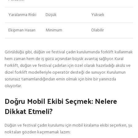
Yaralanma Riski
Düşük
Yüksek
Ekipman Hasarı
Minimum
Olabilir
Görüldüğü gibi, düğün ve festival çadırı kurulumunda forklift kullanmak
hem zaman hem de iş gücü açısından büyük avantaj sağlıyor. Kural
Forklift, düğün ve festival çadırları için özel olarak hazırladığı akülü ve
dizel forklift modelleriyle operatör desteği de sunuyor. Kurulumun
sorunsuz tamamlandığından emin olmak için bire bir yanınızda
oluyorlar.
Doğru Mobil Ekibi Seçmek: Nelere
Dikkat Etmeli?
Düğün ve festival çadırı kurulumu için mobil kiralama ekibi seçerken, şu
noktaları gözden kaçırmamak lazım: