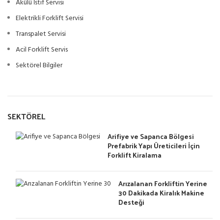
Akülü İstif Servisi
Elektrikli Forklift Servisi
Transpalet Servisi
Acil Forklift Servis
Sektörel Bilgiler
SEKTÖREL
Arifiye ve Sapanca Bölgesi
Prefabrik Yapı Üreticileri İçin
Forklift Kiralama
Arızalanan Forkliftin Yerine
30 Dakikada Kiralık Makine
Desteği