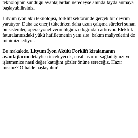
teknolojinin sunduğu avantajlardan neredeyse anında faydalanmaya
başlayabilirsiniz.
Lityum iyon akü teknolojisi, forklift sektöründe gerçek bir devrim
yaratıyor. Daha az enerji tüketirken daha uzun çalışma süreleri sunan
bu sistemler, operasyonel verimliliğinizi doğrudan artırıyor. Elektrik
faturalarınızdaki yükü hafifletmenin yanı sıra, bakım maliyetlerini de
minimize ediyor.
Bu makalede,
Lityum İyon Akülü Forklift kiralamanın
avantajlarını
detaylıca inceleyecek, nasıl tasarruf sağladığınızı ve
işletmenize nasıl değer kattığını gözler önüne sereceğiz. Hazır
mısınız? O halde başlayalım!