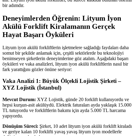
bir adımdır.
Deneyimlerden Öğrenin: Lityum İyon
Akülü Forklift Kiralamanın Gerçek
Hayat Başarı Öyküleri
Lityum iyon akülü forkliftlerin işletmelere sağladığı faydaları daha
somut bir şekilde anlamak için, çeşitli sektörlerde bu teknolojiyi
benimseyen şirketlerin deneyimlerine göz atalım. Aşağıdaki başarı
öyküleri ve vaka analizleri, lityum iyon akülü forkliftlerin nasıl bir
fark yarattığını gözler önüne seriyor:
Vaka Analizi 1: Büyük Ölçekli Lojistik Şirketi –
XYZ Lojistik (İstanbul)
Mevcut Durum:
XYZ Lojistik, günde 20 forklift kullanıyordu ve
hepsi kurşun-asit akülüydü. Elektrik faturaları ayda yaklaşık 15.000
TL tutuyordu ve forkliftlerin bakımı için ayda 5.000 TL harcama
yapıyordu.
Dönüşüm Süreci:
Şirket, 10 adet lityum iyon akülü forklift kiraladı
ve geriye kalan 10 forklifti yavaş yavaş lityum iyon modellerle