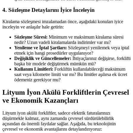
4. Sözleşme Detaylarını İyice İnceleyin
Kiralama sözleşmesi imzalamadan önce, aşağıdaki konuları iyice
inceleyin ve anlaşılır hale getirin:
Sözleşme Süresi:
Minimum ve maksimum kiralama süresi
nedir? Uzun vadeli kiralamalarda indirimler var mı?
Yenileme ve İptal Şartları:
Sözleşmeyi yenilemek veya iptal
etmek için hangi prosedürler uygulanıyor?
Değişiklik ve Güncellemeler:
İhtiyaçlarınız değişirse, forklifti
başka bir modele değiştirmek mümkün mü?
Kullanım Limitleri:
Forkliftin kullanılabileceği maksimum
saat veya kilometre limiti var mı? Bu limitler aşılırsa ek ücret
ödemeniz gerekiyor mu?
Lityum İyon Akülü Forkliftlerin Çevresel
ve Ekonomik Kazançları
Lityum iyon akülü forkliftler, sadece elektrik faturalarınızı
düşürmekle kalmaz, aynı zamanda çevresel sürdürülebilirlik
açısından da önemli faydalar sağlar. Aşağıda, bu teknolojinin
çevresel ve ekonomik avantajlarını detaylandırıyoruz: