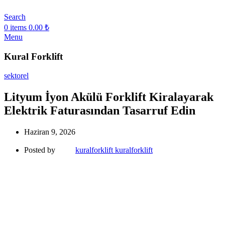
Search
0
items
0.00
₺
Menu
Kural Forklift
sektorel
Lityum İyon Akülü Forklift Kiralayarak
Elektrik Faturasından Tasarruf Edin
Haziran 9, 2026
Posted by
kuralforklift kuralforklift