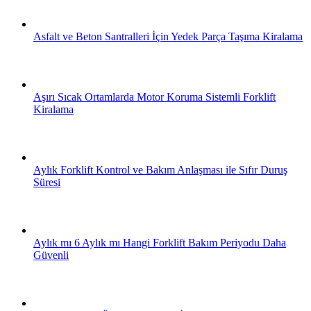
Asfalt ve Beton Santralleri İçin Yedek Parça Taşıma Kiralama
Aşırı Sıcak Ortamlarda Motor Koruma Sistemli Forklift
Kiralama
Aylık Forklift Kontrol ve Bakım Anlaşması ile Sıfır Duruş
Süresi
Aylık mı 6 Aylık mı Hangi Forklift Bakım Periyodu Daha
Güvenli