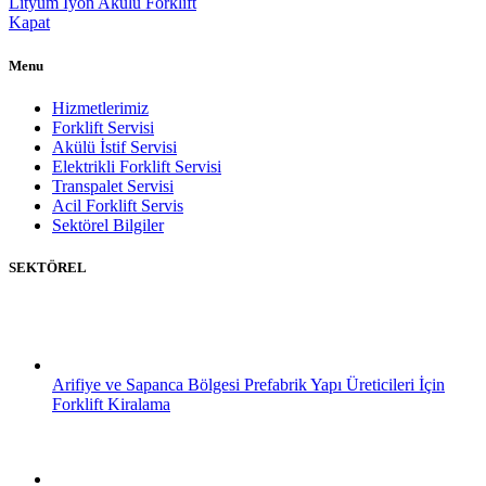
Lityum İyon Akülü Forklift
Kapat
Menu
Hizmetlerimiz
Forklift Servisi
Akülü İstif Servisi
Elektrikli Forklift Servisi
Transpalet Servisi
Acil Forklift Servis
Sektörel Bilgiler
SEKTÖREL
Arifiye ve Sapanca Bölgesi Prefabrik Yapı Üreticileri İçin
Forklift Kiralama