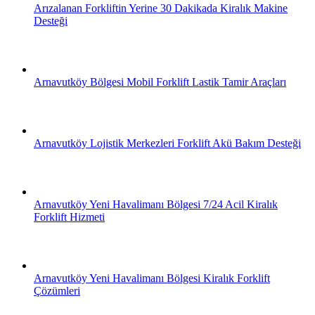
Arızalanan Forkliftin Yerine 30 Dakikada Kiralık Makine
Desteği
Arnavutköy Bölgesi Mobil Forklift Lastik Tamir Araçları
Arnavutköy Lojistik Merkezleri Forklift Akü Bakım Desteği
Arnavutköy Yeni Havalimanı Bölgesi 7/24 Acil Kiralık
Forklift Hizmeti
Arnavutköy Yeni Havalimanı Bölgesi Kiralık Forklift
Çözümleri