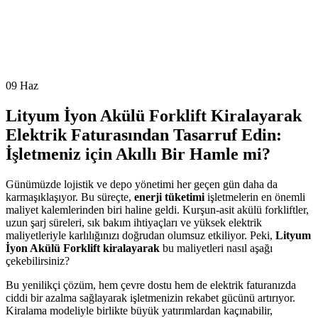
09
Haz
Lityum İyon Akülü Forklift Kiralayarak
Elektrik Faturasından Tasarruf Edin:
İşletmeniz için Akıllı Bir Hamle mi?
Günümüzde lojistik ve depo yönetimi her geçen gün daha da
karmaşıklaşıyor. Bu süreçte,
enerji tüketimi
işletmelerin en önemli
maliyet kalemlerinden biri haline geldi. Kurşun-asit akülü forkliftler,
uzun şarj süreleri, sık bakım ihtiyaçları ve yüksek elektrik
maliyetleriyle karlılığınızı doğrudan olumsuz etkiliyor. Peki,
Lityum
İyon Akülü Forklift kiralayarak
bu maliyetleri nasıl aşağı
çekebilirsiniz?
Bu yenilikçi çözüm, hem çevre dostu hem de elektrik faturanızda
ciddi bir azalma sağlayarak işletmenizin rekabet gücünü artırıyor.
Kiralama modeliyle birlikte büyük yatırımlardan kaçınabilir,