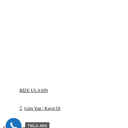
BİZE ULAŞIN
Giriş Yap / Kayıt Ol
TIKLA ARA
Alışveriş Sepeti