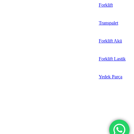
Forklift
Transpalet
Forklift Akü
Forklift Lastik
Yedek Parça