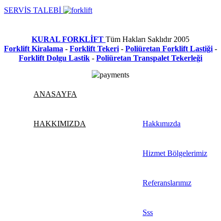
SERVİS TALEBİ
KURAL FORKLİFT
Tüm Hakları Saklıdır
2005
Forklift Kiralama
-
Forklift Tekeri
-
Poliüretan Forklift Lastiği
-
Forklift Dolgu Lastik
-
Poliüretan Transpalet Tekerleği
ANASAYFA
HAKKIMIZDA
Hakkımızda
Hizmet Bölgelerimiz
Referanslarımız
Sss