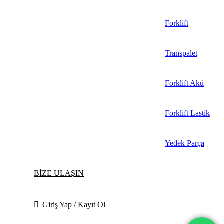
Forklift
Transpalet
Forklift Akü
Forklift Lastik
Yedek Parça
BİZE ULAŞIN
Giriş Yap / Kayıt Ol