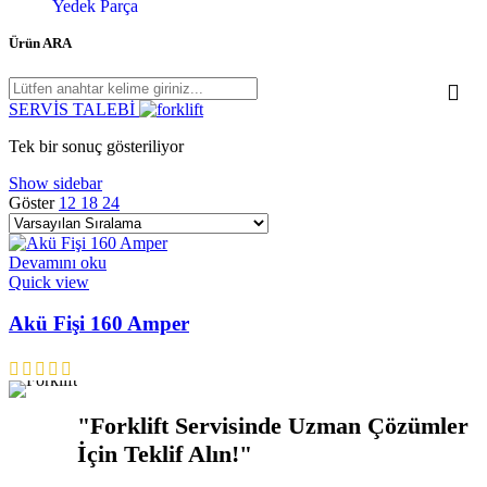
Yedek Parça
Ürün ARA
SERVİS TALEBİ
Tek bir sonuç gösteriliyor
Show sidebar
Göster
12
18
24
Devamını oku
Quick view
Akü Fişi 160 Amper
"Forklift Servisinde Uzman Çözümler
İçin Teklif Alın!"