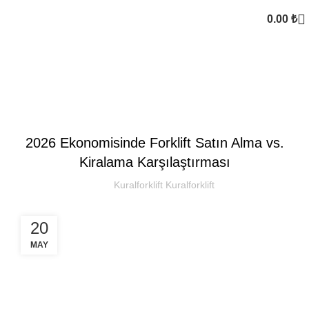
0.00
₺
Kural Forklift
SEKTOREL
2026 Ekonomisinde Forklift Satın Alma vs.
Kiralama Karşılaştırması
Kuralforklift Kuralforklift
20
MAY