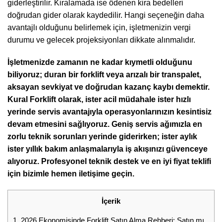
giderleştirilir. Kiralamada ise ödenen kira bedelleri
doğrudan gider olarak kaydedilir. Hangi seçeneğin daha
avantajlı olduğunu belirlemek için, işletmenizin vergi
durumu ve gelecek projeksiyonları dikkate alınmalıdır.
İşletmenizde zamanın ne kadar kıymetli olduğunu
biliyoruz; duran bir forklift veya arızalı bir transpalet,
aksayan sevkiyat ve doğrudan kazanç kaybı demektir.
Kural Forklift olarak, ister acil müdahale ister hızlı
yerinde servis avantajıyla operasyonlarınızın kesintisiz
devam etmesini sağlıyoruz. Geniş servis ağımızla en
zorlu teknik sorunları yerinde giderirken; ister aylık
ister yıllık bakım anlaşmalarıyla iş akışınızı güvenceye
alıyoruz. Profesyonel teknik destek ve en iyi fiyat teklifi
için bizimle hemen iletişime geçin.
İçerik
1.
2026 Ekonomisinde Forklift Satın Alma Rehberi: Satın mı