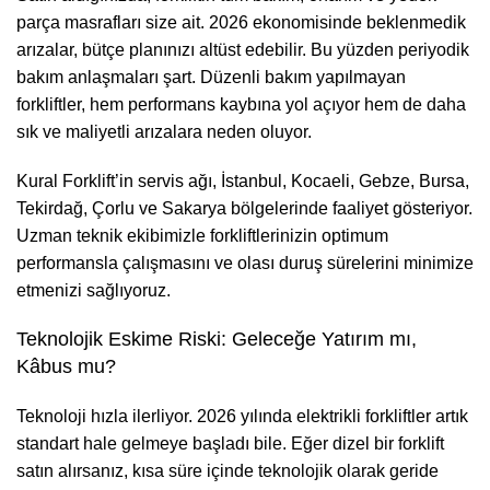
parça masrafları size ait. 2026 ekonomisinde beklenmedik
arızalar, bütçe planınızı altüst edebilir. Bu yüzden periyodik
bakım anlaşmaları şart. Düzenli bakım yapılmayan
forkliftler, hem performans kaybına yol açıyor hem de daha
sık ve maliyetli arızalara neden oluyor.
Kural Forklift’in servis ağı, İstanbul, Kocaeli, Gebze, Bursa,
Tekirdağ,
Çorlu
ve Sakarya bölgelerinde faaliyet gösteriyor.
Uzman teknik ekibimizle forkliftlerinizin optimum
performansla çalışmasını ve olası duruş sürelerini minimize
etmenizi sağlıyoruz.
Teknolojik Eskime Riski: Geleceğe Yatırım mı,
Kâbus mu?
Teknoloji hızla ilerliyor. 2026 yılında elektrikli forkliftler artık
standart hale gelmeye başladı bile. Eğer dizel bir forklift
satın alırsanız, kısa süre içinde teknolojik olarak geride