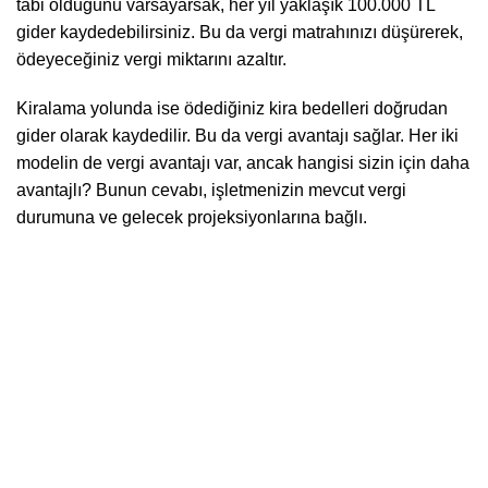
tabi olduğunu varsayarsak, her yıl yaklaşık 100.000 TL
gider kaydedebilirsiniz. Bu da vergi matrahınızı düşürerek,
ödeyeceğiniz vergi miktarını azaltır.
Kiralama yolunda ise ödediğiniz kira bedelleri doğrudan
gider olarak kaydedilir. Bu da vergi avantajı sağlar. Her iki
modelin de vergi avantajı var, ancak hangisi sizin için daha
avantajlı? Bunun cevabı, işletmenizin mevcut vergi
durumuna ve gelecek projeksiyonlarına bağlı.