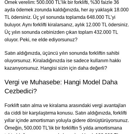
Örnek verelim: 500.000 TL’lik bir forklifti, %30 faizle 36
ayda ödemek zorunda kaldığınızda, her ay yaklaşık 18.000
TL ödersiniz. Üç yıl sonunda toplamda 648.000 TL’yi
buluyor. Aynı forklifti kiralarsanız, aylık 12.000 TL ödersiniz.
Üç yılın sonunda cebinizden çıkan toplam 432.000 TL
oluyor. Peki, ne elde ediyorsunuz?
Satın aldığınızda, üçüncü yılın sonunda forkliftin sahibi
oluyorsunuz. Kiraladığınızda ise sadece kullanım hakkı
kazanıyorsunuz. Hangisi sizin için daha değerli?
Vergi ve Muhasebe: Hangi Model Daha
Cezbedici?
Forklift satın alma ve kiralama arasındaki vergi avantajları
da ciddi bir karşılaştırma konusu. Satın aldığınızda, forklifti
yıllar içinde amortisman yoluyla gidere dönüştürüyorsunuz.
Örneğin, 500.000 TL’lik bir forkliftin 5 yılda amortismana