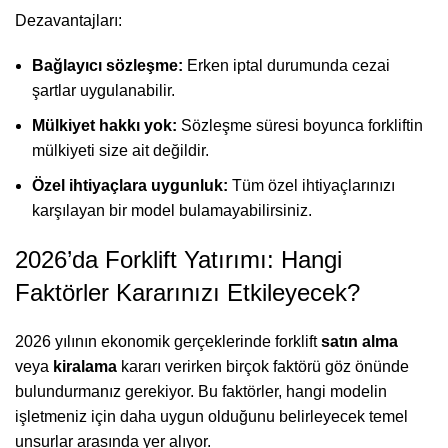
Dezavantajları:
Bağlayıcı sözleşme:
Erken iptal durumunda cezai
şartlar uygulanabilir.
Mülkiyet hakkı yok:
Sözleşme süresi boyunca forkliftin
mülkiyeti size ait değildir.
Özel ihtiyaçlara uygunluk:
Tüm özel ihtiyaçlarınızı
karşılayan bir model bulamayabilirsiniz.
2026’da Forklift Yatırımı: Hangi
Faktörler Kararınızı Etkileyecek?
2026 yılının ekonomik gerçeklerinde forklift
satın alma
veya
kiralama
kararı verirken birçok faktörü göz önünde
bulundurmanız gerekiyor. Bu faktörler, hangi modelin
işletmeniz için daha uygun olduğunu belirleyecek temel
unsurlar arasında yer alıyor.