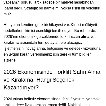
yapsam?” sorusu, artık sadece bir maliyet hesabından
ibaret değil. Stratejik bir hamle mi, yoksa riskli bir yolculuk
mu?
Her yolun kendine göre bir hikayesi var. Kimisi mülkiyeti
hedeflerken, kimisi esnekliği tercih ediyor. Bu rehberde,
2026’nın ekonomik gerçeklerinde forklift
satın alma
ve
kiralama
arasındaki tüm detayları ele alacağız.
İşletmenizin ihtiyaçlarına, bütçesine ve gelecek vizyonuna
en uygun kararı verebilmeniz için gerekli tüm bilgiler
sizlerle.
2026 Ekonomisinde Forklift Satın Alma
ve Kiralama: Hangi Seçenek
Kazandırıyor?
2026 yılının belirsiz ekonomisinde, forklift yatırımı yapmak
artık sadece fiyat karşılaştırması değil. Nakit akışınızı