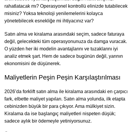
rahatlatacak mı? Operasyonel kontrollü elinizde tutabilecek
misiniz? Yoksa teknoloji yenilemelerini kolayca
yönetebilecek esnekliğe mi ihtiyacınız var?
Satın alma ve kiralama arasındaki seçim, sadece faturaya
değil, gelecekteki tüm operasyonunuza da damga vuracak.
O yüzden her iki modelin avantajlarını ve tuzaklarını iyi
analiz etmek şart. Hem de sadece bugünün değil, yarının
ekonomisini de düşünerek.
Maliyetlerin Peşin Peşin Karşılaştırılması
2026’da forklift satın alma ile kiralama arasındaki en çarpıcı
fark, elbette maliyet yapıları. Satın alma yolunda, ilk etapta
cebinizden büyük bir para çıkıyor. Ama mülkiyet sizin.
Kiralama da ise başlangıç maliyetleri nispeten düşük;
sadece aylık bir ödemeyle yetiniyorsunuz.