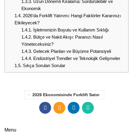
1.3.3.
Uzun Dönemli Kiralama: Sürdürülebilir ve
Ekonomik
1.4.
2026’da Forklift Yatırımı: Hangi Faktörler Kararınızı
Etkileyecek?
1.4.1.
İşletmenizin Boyutu ve Kullanım Sıklığı
1.4.2.
Bütçe ve Nakit Akışı: Paranızı Nasıl
Yöneteceksiniz?
1.4.3.
Gelecek Planları ve Büyüme Potansiyeli
1.4.4.
Endüstriyel Trendler ve Teknolojik Gelişmeler
1.5.
Sıkça Sorulan Sorular
2026 Ekonomisinde Forklift Satın
Menu