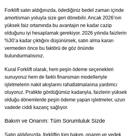
Forklift satın aldığınızda, ödediğiniz bedel zaman içinde
amortisman yoluyla size geri dönebilir. Ancak 2026’nın
yüksek faiz ortamında bu avantajın ne kadar cazip
olduğunu iyi hesaplamak gerekiyor. 2026 yılında faizlerin
%30’a kadar çıktığını düşünürsek, satın alma kararı
vermeden önce bu faktörü de göz önünde
bulundurmalısınız.
Kural Forklift olarak, hem peşin ödeme seçenekleri
sunuyoruz hem de farklı finansman modelleriyle
işletmelerin nakit akışlarını rahatlatmalarına yardımcı
oluyoruz. Pratikte gördüğümüz kadarıyla, faizlerin yüksek
olduğu dönemlerde peşin ödeme yapan işletmeler, uzun
vadede ciddi kazanç sağlıyor.
Bakım ve Onarım: Tüm Sorumluluk Sizde
Satın aldığınızda, forkliftin tüm bakım, onarım ve yedek