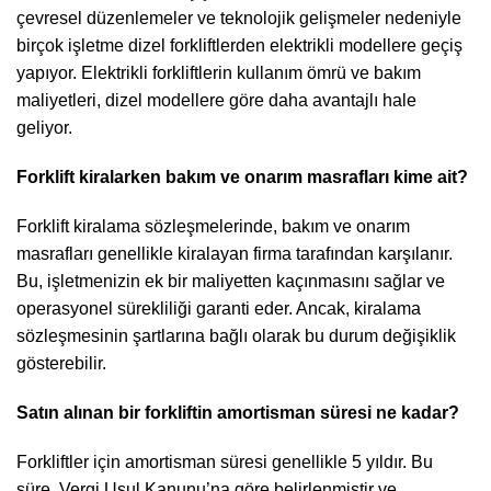
çevresel düzenlemeler ve teknolojik gelişmeler nedeniyle
birçok işletme dizel forkliftlerden elektrikli modellere geçiş
yapıyor. Elektrikli forkliftlerin kullanım ömrü ve bakım
maliyetleri, dizel modellere göre daha avantajlı hale
geliyor.
Forklift kiralarken bakım ve onarım masrafları kime ait?
Forklift kiralama sözleşmelerinde, bakım ve onarım
masrafları genellikle kiralayan firma tarafından karşılanır.
Bu, işletmenizin ek bir maliyetten kaçınmasını sağlar ve
operasyonel sürekliliği garanti eder. Ancak, kiralama
sözleşmesinin şartlarına bağlı olarak bu durum değişiklik
gösterebilir.
Satın alınan bir forkliftin amortisman süresi ne kadar?
Forkliftler için amortisman süresi genellikle 5 yıldır. Bu
süre, Vergi Usul Kanunu’na göre belirlenmiştir ve