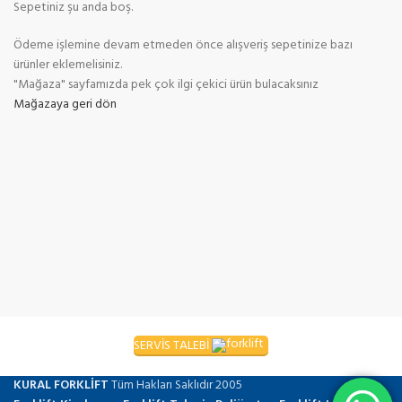
Sepetiniz şu anda boş.
Ödeme işlemine devam etmeden önce alışveriş sepetinize bazı
ürünler eklemelisiniz.
"Mağaza" sayfamızda pek çok ilgi çekici ürün bulacaksınız
Mağazaya geri dön
SERVİS TALEBİ
KURAL FORKLİFT
Tüm Hakları Saklıdır
2005