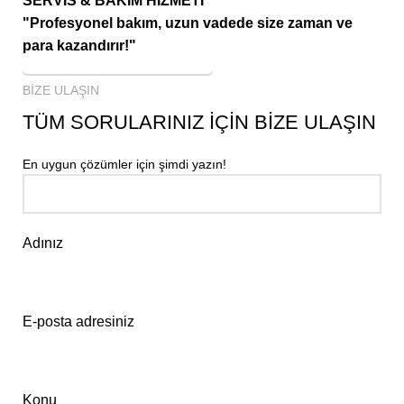
SERVİS & BAKIM HİZMETİ
"Profesyonel bakım, uzun vadede size zaman ve
para kazandırır!"
SERVİS TALEP FORMU
BİZE ULAŞIN
TÜM SORULARINIZ İÇİN BİZE ULAŞIN
En uygun çözümler için şimdi yazın!
Adınız
E-posta adresiniz
Konu