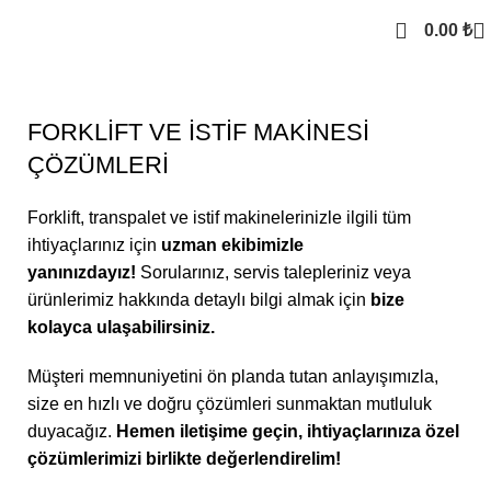
0.00
₺
FORKLİFT VE İSTİF MAKİNESİ
ÇÖZÜMLERİ
Forklift, transpalet ve istif makinelerinizle ilgili tüm
ihtiyaçlarınız için
uzman ekibimizle
yanınızdayız!
Sorularınız, servis talepleriniz veya
ürünlerimiz hakkında detaylı bilgi almak için
bize
kolayca ulaşabilirsiniz.
Müşteri memnuniyetini ön planda tutan anlayışımızla,
size en hızlı ve doğru çözümleri sunmaktan mutluluk
duyacağız.
Hemen iletişime geçin, ihtiyaçlarınıza özel
çözümlerimizi birlikte değerlendirelim!