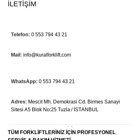
İLETİŞİM
Telefon:
0 553 794 43 21
Mail:
info@kuralforklift.com
WhatsApp:
0 553 794 43 21
Adres:
Mescit Mh. Demokrasi Cd. Birmes Sanayi
Sitesi A5 Blok No:25 Tuzla / İSTANBUL
TÜM FORKLİFTLERİNİZ İÇİN PROFESYONEL