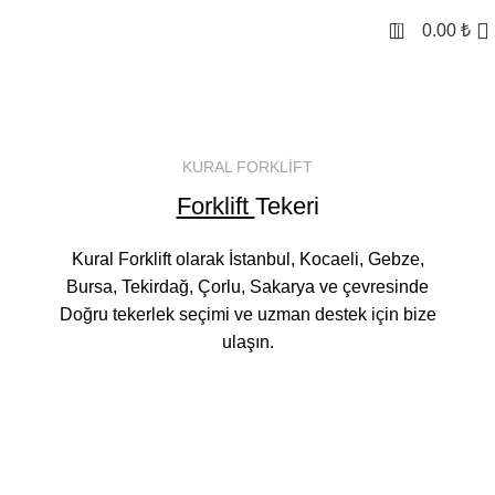
0
0.00
₺
KURAL FORKLİFT
Forklift
Tekeri
Kural Forklift olarak İstanbul, Kocaeli, Gebze,
Bursa, Tekirdağ, Çorlu, Sakarya ve çevresinde
Doğru tekerlek seçimi ve uzman destek için bize
ulaşın.