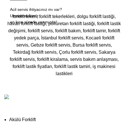
Acil servis ihtiyacınız mı var?
Uzman ekibimiz
forklift tekeri, forklift tekerlekleri, dolgu forklift lastiği,
en kısa sürede yanınızda!
havalı forklift lastiği, poliüretan forklift lastiği, forklift lastik
değişimi, forklift servis, forklift bakım, forklift tamir, forklift
yedek parça, İstanbul forklift servis, Kocaeli forklift
servis, Gebze forklift servis, Bursa forklift servis,
Tekirdağ forklift servis, Çorlu forklift servis, Sakarya
forklift servis, forklift kiralama, servis bakım anlaşması,
forklift lastik fiyatları, forklift lastik tamiri, iş makinesi
lastikleri
Akülü Forklift