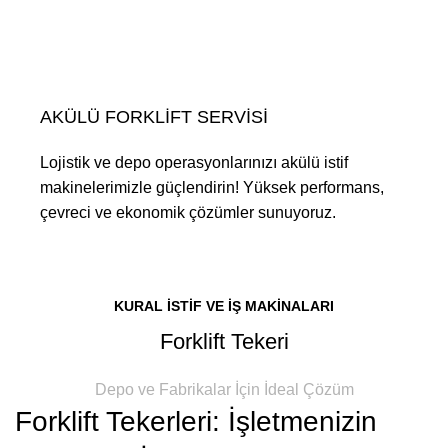
AKÜLÜ FORKLİFT SERVİSİ
Lojistik ve depo operasyonlarınızı akülü istif
makinelerimizle güçlendirin! Yüksek performans,
çevreci ve ekonomik çözümler sunuyoruz.
KURAL İSTİF VE İŞ MAKİNALARI
Forklift Tekeri
Depo ve Fabrikalar İçin İdeal Çözüm
Forklift Tekerleri: İşletmenizin