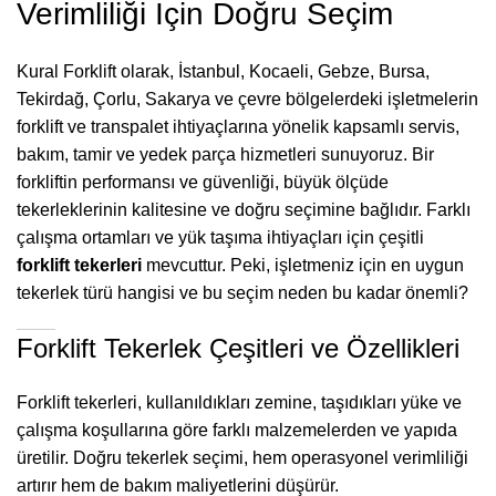
Verimliliği İçin Doğru Seçim
Kural Forklift olarak, İstanbul, Kocaeli, Gebze, Bursa,
Tekirdağ, Çorlu, Sakarya ve çevre bölgelerdeki işletmelerin
forklift ve transpalet ihtiyaçlarına yönelik kapsamlı servis,
bakım, tamir ve yedek parça hizmetleri sunuyoruz. Bir
forkliftin performansı ve güvenliği, büyük ölçüde
tekerleklerinin kalitesine ve doğru seçimine bağlıdır. Farklı
çalışma ortamları ve yük taşıma ihtiyaçları için çeşitli
forklift tekerleri
mevcuttur. Peki, işletmeniz için en uygun
tekerlek türü hangisi ve bu seçim neden bu kadar önemli?
Forklift Tekerlek Çeşitleri ve Özellikleri
Forklift tekerleri, kullanıldıkları zemine, taşıdıkları yüke ve
çalışma koşullarına göre farklı malzemelerden ve yapıda
üretilir. Doğru tekerlek seçimi, hem operasyonel verimliliği
artırır hem de bakım maliyetlerini düşürür.