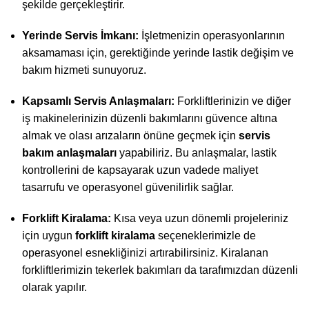
şekilde gerçekleştirir.
Yerinde Servis İmkanı:
İşletmenizin operasyonlarının
aksamaması için, gerektiğinde yerinde lastik değişim ve
bakım hizmeti sunuyoruz.
Kapsamlı Servis Anlaşmaları:
Forkliftlerinizin ve diğer
iş makinelerinizin düzenli bakımlarını güvence altına
almak ve olası arızaların önüne geçmek için
servis
bakım anlaşmaları
yapabiliriz. Bu anlaşmalar, lastik
kontrollerini de kapsayarak uzun vadede maliyet
tasarrufu ve operasyonel güvenilirlik sağlar.
Forklift Kiralama
:
Kısa veya uzun dönemli projeleriniz
için uygun
forklift kiralama
seçeneklerimizle de
operasyonel esnekliğinizi artırabilirsiniz. Kiralanan
forkliftlerimizin tekerlek bakımları da tarafımızdan düzenli
olarak yapılır.