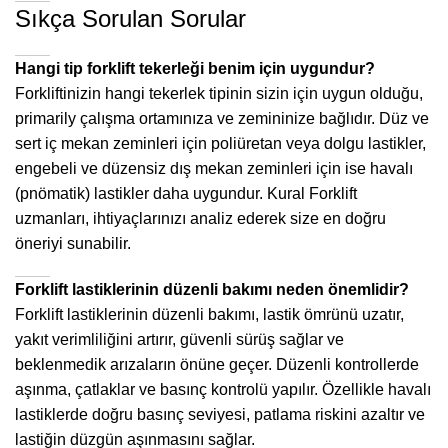
Sıkça Sorulan Sorular
Hangi tip forklift tekerleği benim için uygundur?
Forkliftinizin hangi tekerlek tipinin sizin için uygun olduğu,
primarily çalışma ortamınıza ve zemininize bağlıdır. Düz ve
sert iç mekan zeminleri için poliüretan veya dolgu lastikler,
engebeli ve düzensiz dış mekan zeminleri için ise havalı
(pnömatik) lastikler daha uygundur. Kural Forklift
uzmanları, ihtiyaçlarınızı analiz ederek size en doğru
öneriyi sunabilir.
Forklift lastiklerinin düzenli bakımı neden önemlidir?
Forklift lastiklerinin düzenli bakımı, lastik ömrünü uzatır,
yakıt verimliliğini artırır, güvenli sürüş sağlar ve
beklenmedik arızaların önüne geçer. Düzenli kontrollerde
aşınma, çatlaklar ve basınç kontrolü yapılır. Özellikle havalı
lastiklerde doğru basınç seviyesi, patlama riskini azaltır ve
lastiğin düzgün aşınmasını sağlar.