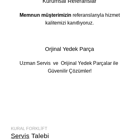
Kurumsal Referanslar
Memnun müşterimizin
referanslarıyla hizmet
kalitemizi kanıtlıyoruz.
Orjinal Yedek Parça
Uzman Servis ve Orijinal Yedek Parçalar ile
Güvenilir Çözümler!
KURAL FORKLİFT
Servis
Talebi