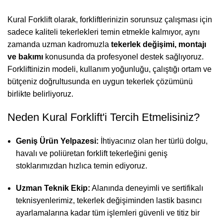
Kural Forklift olarak, forkliftlerinizin sorunsuz çalışması için
sadece kaliteli tekerlekleri temin etmekle kalmıyor, aynı
zamanda uzman kadromuzla
tekerlek değişimi, montajı
ve bakımı
konusunda da profesyonel destek sağlıyoruz.
Forkliftinizin modeli, kullanım yoğunluğu, çalıştığı ortam ve
bütçeniz doğrultusunda en uygun tekerlek çözümünü
birlikte belirliyoruz.
Neden Kural Forklift'i Tercih Etmelisiniz?
Geniş Ürün Yelpazesi:
İhtiyacınız olan her türlü dolgu,
havalı ve poliüretan forklift tekerleğini geniş
stoklarımızdan hızlıca temin ediyoruz.
Uzman Teknik Ekip:
Alanında deneyimli ve sertifikalı
teknisyenlerimiz, tekerlek değişiminden lastik basıncı
ayarlamalarına kadar tüm işlemleri güvenli ve titiz bir