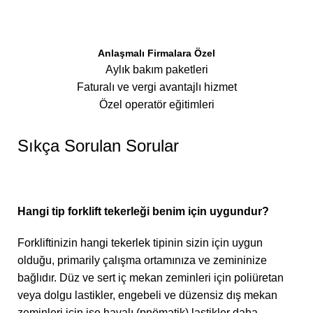
Anlaşmalı Firmalara Özel
Aylık bakım paketleri
Faturalı ve vergi avantajlı hizmet
Özel operatör eğitimleri
Sıkça Sorulan Sorular
Hangi tip forklift tekerleği benim için uygundur?
Forkliftinizin hangi tekerlek tipinin sizin için uygun
olduğu, primarily çalışma ortamınıza ve zemininize
bağlıdır. Düz ve sert iç mekan zeminleri için poliüretan
veya dolgu lastikler, engebeli ve düzensiz dış mekan
zeminleri için ise havalı (pnömatik) lastikler daha