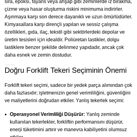
sıra, epoksi, fayans veya ahşap gibi zeminlerde iz bırakma,
çizme veya hasar oluşturma riskini minimuma indirirler.
Aşınmaya karşı son derece dayanıklı ve uzun ömürlüdürler.
Kimyasallara karşı dirençli yapıları ve sessiz çalışma
özellikleri, gıda, ilaç, tekstil gibi sektörlerdeki depolar ve
üretim tesisleri için idealdir. Poliüretan lastikler, dolgu
lastiklere benzer şekilde delinmez yapıdadır, ancak çok
daha esnek ve zemin dostudur.
Doğru Forklift Tekeri Seçiminin Önemi
Forklift tekeri seçimi, sadece bir yedek parça alımından çok
daha fazlasıdır; işletmenizin genel verimliliğini, güvenliğini
ve maliyetlerini doğrudan etkiler. Yanlış tekerlek seçimi:
Operasyonel Verimliliği Düşürür:
Yanlış zeminde
kullanılan tekerlekler, forkliftin performansını düşürür,
enerji tüketimini artırır ve manevra kabiliyetini olumsuz