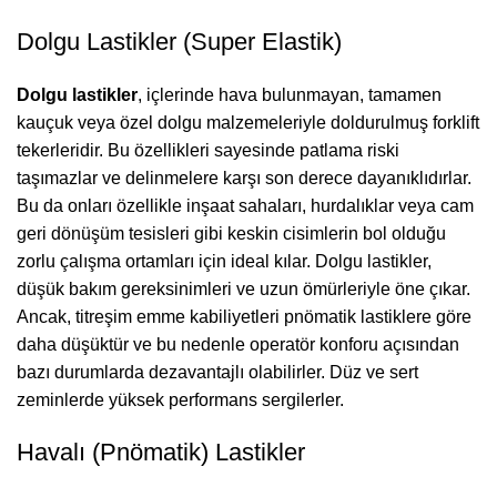
Dolgu Lastikler (Super Elastik)
Dolgu lastikler
, içlerinde hava bulunmayan, tamamen
kauçuk veya özel dolgu malzemeleriyle doldurulmuş forklift
tekerleridir. Bu özellikleri sayesinde patlama riski
taşımazlar ve delinmelere karşı son derece dayanıklıdırlar.
Bu da onları özellikle inşaat sahaları, hurdalıklar veya cam
geri dönüşüm tesisleri gibi keskin cisimlerin bol olduğu
zorlu çalışma ortamları için ideal kılar. Dolgu lastikler,
düşük bakım gereksinimleri ve uzun ömürleriyle öne çıkar.
Ancak, titreşim emme kabiliyetleri pnömatik lastiklere göre
daha düşüktür ve bu nedenle operatör konforu açısından
bazı durumlarda dezavantajlı olabilirler. Düz ve sert
zeminlerde yüksek performans sergilerler.
Havalı (Pnömatik) Lastikler