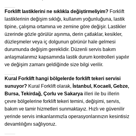
Forklift lastiklerini ne sıklıkla değiştirmeliyim?
Forklift
lastiklerinin değişim sıklığı, kullanım yoğunluğuna, lastik
tipine, çalışma ortamına ve zemine göre değişir. Lastikler
üzerinde gözle görülür aşınma, derin çatlaklar, kesikler,
düzleşmeler veya iç dolgunun görünür hale gelmesi
durumunda değişim gereklidir. Düzenli servis bakım
anlaşmalarımız kapsamında lastik durum kontrolleri yapılır
ve değişim zamanı geldiğinde size bilgi verilir.
Kural Forklift hangi bölgelerde forklift tekeri servisi
sunuyor?
Kural Forklift olarak,
İstanbul, Kocaeli, Gebze,
Bursa, Tekirdağ, Çorlu ve Sakarya
illeri ile bu illerin
çevre bölgelerine forklift tekeri temini, değişimi, servis,
bakım ve tamir hizmetleri sunmaktayız. Hızlı ve güvenilir
yerinde servis imkanlarımızla operasyonlarınızın kesintisiz
devamlılığını sağlıyoruz.