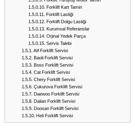
1.5.0.10.
Forklift Kart Tamiri
1.5.0.11.
Forklift Lastiği
1.5.0.12.
Forklift Dolgu Lastiği
1.5.0.13.
Kurumsal Referanslar
1.5.0.14.
Orjinal Yedek Parça
1.5.0.15.
Servis Talebi
1.5.1.
Atf Forklift Servisi
1.5.2.
Baoli Forklift Servisi
1.5.3.
Boss Forklift Servisi
1.5.4.
Cat Forklift Servisi
1.5.5.
Chery Forklift Servisi
1.5.6.
Çukurova Forklift Servisi
1.5.7.
Daewoo Forklift Servisi
1.5.8.
Dalian Forklift Servisi
1.5.9.
Doosan Forklift Servisi
1.5.10.
Heli Forklift Servisi