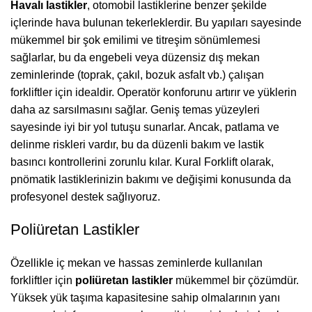
Havalı lastikler
, otomobil lastiklerine benzer şekilde
içlerinde hava bulunan tekerleklerdir. Bu yapıları sayesinde
mükemmel bir şok emilimi ve titreşim sönümlemesi
sağlarlar, bu da engebeli veya düzensiz dış mekan
zeminlerinde (toprak, çakıl, bozuk asfalt vb.) çalışan
forkliftler için idealdir. Operatör konforunu artırır ve yüklerin
daha az sarsılmasını sağlar. Geniş temas yüzeyleri
sayesinde iyi bir yol tutuşu sunarlar. Ancak, patlama ve
delinme riskleri vardır, bu da düzenli bakım ve lastik
basıncı kontrollerini zorunlu kılar. Kural Forklift olarak,
pnömatik lastiklerinizin bakımı ve değişimi konusunda da
profesyonel destek sağlıyoruz.
Poliüretan Lastikler
Özellikle iç mekan ve hassas zeminlerde kullanılan
forkliftler için
poliüretan lastikler
mükemmel bir çözümdür.
Yüksek yük taşıma kapasitesine sahip olmalarının yanı