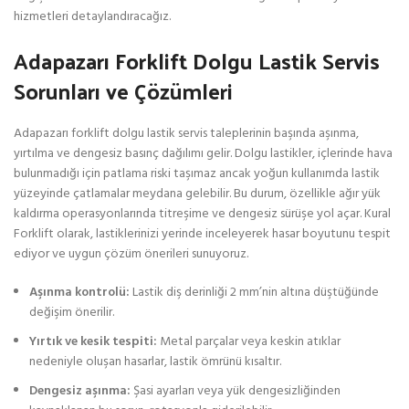
hizmetleri detaylandıracağız.
Adapazarı Forklift Dolgu Lastik Servis
Sorunları ve Çözümleri
Adapazarı forklift dolgu lastik servis taleplerinin başında aşınma,
yırtılma ve dengesiz basınç dağılımı gelir. Dolgu lastikler, içlerinde hava
bulunmadığı için patlama riski taşımaz ancak yoğun kullanımda lastik
yüzeyinde çatlamalar meydana gelebilir. Bu durum, özellikle ağır yük
kaldırma operasyonlarında titreşime ve dengesiz sürüşe yol açar. Kural
Forklift olarak, lastiklerinizi yerinde inceleyerek hasar boyutunu tespit
ediyor ve uygun çözüm önerileri sunuyoruz.
Aşınma kontrolü:
Lastik diş derinliği 2 mm’nin altına düştüğünde
değişim önerilir.
Yırtık ve kesik tespiti:
Metal parçalar veya keskin atıklar
nedeniyle oluşan hasarlar, lastik ömrünü kısaltır.
Dengesiz aşınma:
Şasi ayarları veya yük dengesizliğinden