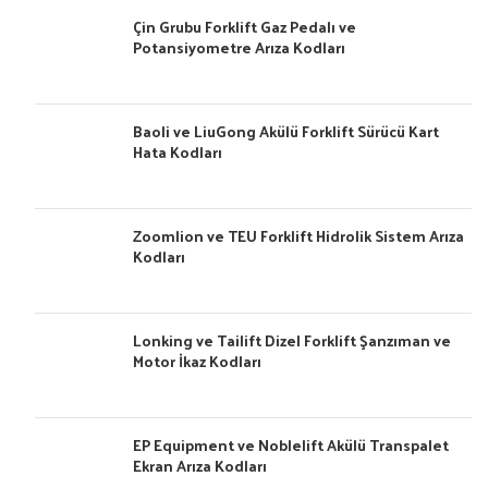
Çin Grubu Forklift Gaz Pedalı ve
Potansiyometre Arıza Kodları
Baoli ve LiuGong Akülü Forklift Sürücü Kart
Hata Kodları
Zoomlion ve TEU Forklift Hidrolik Sistem Arıza
Kodları
Lonking ve Tailift Dizel Forklift Şanzıman ve
Motor İkaz Kodları
EP Equipment ve Noblelift Akülü Transpalet
Ekran Arıza Kodları