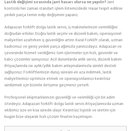
Lastik değişimi sırasında jant hasarı olursa ne yapılır?
Jant
kontrolü her zaman standart işlem listemizdedir. Hasar tespit edilirse
yedek parça temin edip değişimini yaparız.
Adapazarı forklift dolgu lastik servis, iş makinelerinizin verimliliğini
doğrudan etkiler. Doğru lastik seçimi ve düzenli bakım, operasyonel
maliyetleri azaltırken iş güvenliğini artırır. Kural Forklift olarak, uzman
kadromuz ve geniş yedek parça ağımızla yanınızdayız. Adapazarı ve
çevresinde hizmet verdiğimiz tüm işletmeler için hızlı, güvenilir ve
kalıcı çözümler sunuyoruz. Acil durumlarda anlık servis, düzenli bakım
ihtiyaçlarında ise aylık/yıllık bakım anlaşmalarımızla sürekli destek
sağlıyoruz. Forkliftlerinizin duruş süresini en aza indirmek, lastik
maliyetlerinizi optimize etmek ve operasyonlarınızı kesintisiz
sürdürmek için bizimle iletişime geçmeniz yeterli.
Profesyonel ekipmanlarınızın güvenliği ve verimliliği için bir adım
ötedeyiz. Adapazarı forklift dolgu lastik servis ihtiyaçlarınızda uzman
ekibimiz size en kısa sürede ulaşır. Kesintisiz lojistik ve üretim için
bugün bize ulaşarak hızlı çözüm fırsatını kaçırmayın.