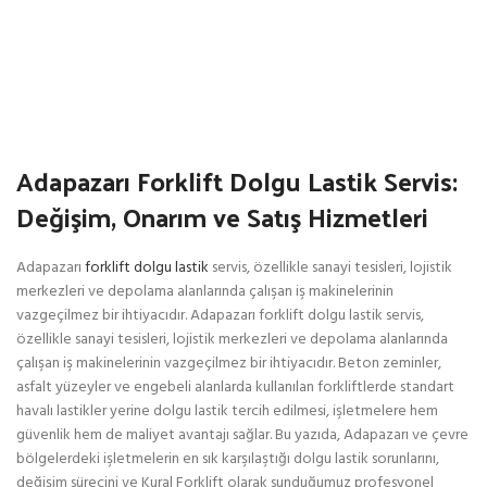
Adapazarı Forklift Dolgu Lastik Servis:
Değişim, Onarım ve Satış Hizmetleri
Adapazarı
forklift dolgu lastik
servis, özellikle sanayi tesisleri, lojistik
merkezleri ve depolama alanlarında çalışan iş makinelerinin
vazgeçilmez bir ihtiyacıdır. Adapazarı forklift dolgu lastik servis,
özellikle sanayi tesisleri, lojistik merkezleri ve depolama alanlarında
çalışan iş makinelerinin vazgeçilmez bir ihtiyacıdır. Beton zeminler,
asfalt yüzeyler ve engebeli alanlarda kullanılan forkliftlerde standart
havalı lastikler yerine dolgu lastik tercih edilmesi, işletmelere hem
güvenlik hem de maliyet avantajı sağlar. Bu yazıda, Adapazarı ve çevre
bölgelerdeki işletmelerin en sık karşılaştığı dolgu lastik sorunlarını,
değişim sürecini ve Kural Forklift olarak sunduğumuz profesyonel