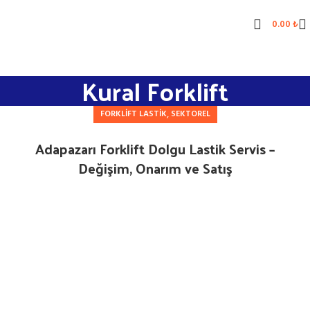
0.00
₺
Kural Forklift
,
FORKLIFT LASTIK
SEKTOREL
Adapazarı Forklift Dolgu Lastik Servis –
Değişim, Onarım ve Satış