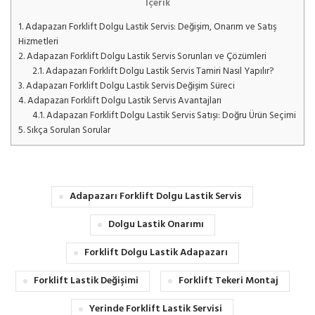
İçerik
1.
Adapazarı Forklift Dolgu Lastik Servis: Değişim, Onarım ve Satış
Hizmetleri
2.
Adapazarı Forklift Dolgu Lastik Servis Sorunları ve Çözümleri
2.1.
Adapazarı Forklift Dolgu Lastik Servis Tamiri Nasıl Yapılır?
3.
Adapazarı Forklift Dolgu Lastik Servis Değişim Süreci
4.
Adapazarı Forklift Dolgu Lastik Servis Avantajları
4.1.
Adapazarı Forklift Dolgu Lastik Servis Satışı: Doğru Ürün Seçimi
5.
Sıkça Sorulan Sorular
Adapazarı Forklift Dolgu Lastik Servis
Dolgu Lastik Onarımı
Forklift Dolgu Lastik Adapazarı
Forklift Lastik Değişimi
Forklift Tekeri Montaj
Yerinde Forklift Lastik Servisi