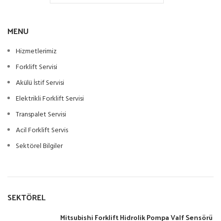
MENU
Hizmetlerimiz
Forklift Servisi
Akülü İstif Servisi
Elektrikli Forklift Servisi
Transpalet Servisi
Acil Forklift Servis
Sektörel Bilgiler
SEKTÖREL
Mitsubishi Forklift Hidrolik Pompa Valf Sensörü