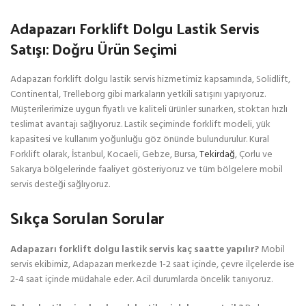
Adapazarı Forklift Dolgu Lastik Servis
Satışı: Doğru Ürün Seçimi
Adapazarı forklift dolgu lastik servis hizmetimiz kapsamında, Solidlift,
Continental, Trelleborg gibi markaların yetkili satışını yapıyoruz.
Müşterilerimize uygun fiyatlı ve kaliteli ürünler sunarken, stoktan hızlı
teslimat avantajı sağlıyoruz. Lastik seçiminde forklift modeli, yük
kapasitesi ve kullanım yoğunluğu göz önünde bulundurulur. Kural
Forklift olarak, İstanbul, Kocaeli, Gebze, Bursa,
Tekirdağ
, Çorlu ve
Sakarya bölgelerinde faaliyet gösteriyoruz ve tüm bölgelere mobil
servis desteği sağlıyoruz.
Sıkça Sorulan Sorular
Adapazarı forklift dolgu lastik servis kaç saatte yapılır?
Mobil
servis ekibimiz, Adapazarı merkezde 1-2 saat içinde, çevre ilçelerde ise
2-4 saat içinde müdahale eder. Acil durumlarda öncelik tanıyoruz.