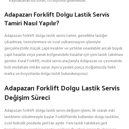
kaynaklanan bu sorun, rotasyonla giderilebilir.
Adapazarı Forklift Dolgu Lastik Servis
Tamiri Nasıl Yapılır?
Adapazarı forklift dolgu lastik servis tamiri, genellikle lastiğin
çıkarılması, temizlenmesi ve özel vulkanizasyon işlemiyle
gerçekleştirilir. Küçük çaplı kesikler ve yırtıklar onarılabilir ancak büyük
çaplı hasarlar veya yanak bölgesindeki hasarlar için yeni lastik takılması
gerekir. Kural Forklift, mobil servis araçlarıyla Adapazarı ve çevresinde
hızlı müdahale imkânı sunar. Ayrıca yedek parça stoğumuzda farklı
marka ve boyutlarda dolgu lastik bulunduruyoruz.
Adapazarı Forklift Dolgu Lastik Servis
Değişim Süreci
Adapazarı forklift dolgu lastik servis değişim işlemi, ilk olarak eski
lastiklerin sökülmesiyle başlar. Forkliftlerde kullanılan dolgu lastikler,
özel hidrolik preslerle janttan ayrılır. Yeni lastik takılırken jant