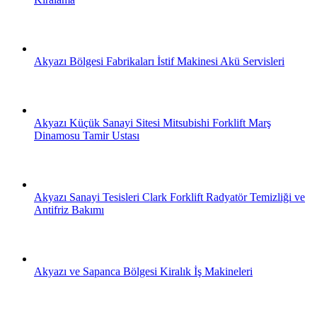
Akyazı Bölgesi Fabrikaları İstif Makinesi Akü Servisleri
Akyazı Küçük Sanayi Sitesi Mitsubishi Forklift Marş
Dinamosu Tamir Ustası
Akyazı Sanayi Tesisleri Clark Forklift Radyatör Temizliği ve
Antifriz Bakımı
Akyazı ve Sapanca Bölgesi Kiralık İş Makineleri