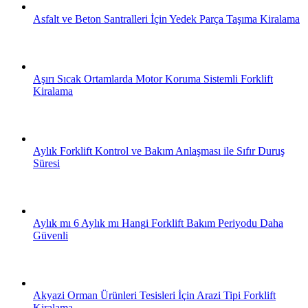
Asfalt ve Beton Santralleri İçin Yedek Parça Taşıma Kiralama
Aşırı Sıcak Ortamlarda Motor Koruma Sistemli Forklift
Kiralama
Aylık Forklift Kontrol ve Bakım Anlaşması ile Sıfır Duruş
Süresi
Aylık mı 6 Aylık mı Hangi Forklift Bakım Periyodu Daha
Güvenli
Akyazi Orman Ürünleri Tesisleri İçin Arazi Tipi Forklift
Kiralama