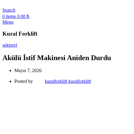
Search
0
items
0.00
₺
Menu
Kural Forklift
sektorel
Akülü İstif Makinesi Aniden Durdu
Mayıs 7, 2026
Posted by
kuralforklift kuralforklift