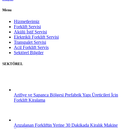
Menu
Hizmetlerimiz
Forklift Servisi
Akülü İstif Servisi
Elektrikli Forklift Servisi
Transpalet Servisi
Acil Forklift Servis
Sektörel Bilgiler
SEKTÖREL
Arifiye ve Sapanca Bölgesi Prefabrik Yapı Üreticileri İçin
Forklift Kiralama
Arızalanan Forkliftin Yerine 30 Dakikada Kiralık Makine