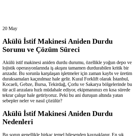
20
May
Akülü İstif Makinesi Aniden Durdu
Sorunu ve Çözüm Süreci
Akülü istif makinesi aniden durdu durumu, özellikle yoğun depo ve
lojistik operasyonlarında iş akışını tamamen durdurabilen kritik bir
arızadır. Bu sorunla karşılaşan işletmeler için zaman kaybı ve üretim
duraksamaları kaçınılmaz hale gelir. Kural Forklift olarak İstanbul,
Kocaeli, Gebze, Bursa, Tekirdağ, Çorlu ve Sakarya bölgelerinde bu
tür acil arızalara hızlı müdahale ediyor, ekipmanınızı en kısa sürede
tekrar çalışır hale getiriyoruz. Peki bu ani duruşun altında yatan
sebepler neler ve nasıl çözülür?
Akülü İstif Makinesi Aniden Durdu
Nedenleri
Bu sorun genellikle birkaç temel bileşenden kaynaklanır. En sık