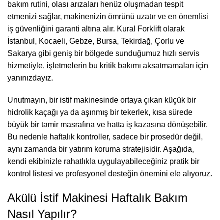
bakım rutini, olası arızaları henüz oluşmadan tespit
etmenizi sağlar, makinenizin ömrünü uzatır ve en önemlisi
iş güvenliğini garanti altına alır. Kural Forklift olarak
İstanbul, Kocaeli, Gebze, Bursa, Tekirdağ, Çorlu ve
Sakarya gibi geniş bir bölgede sunduğumuz hızlı servis
hizmetiyle, işletmelerin bu kritik bakımı aksatmamaları için
yanınızdayız.
Unutmayın, bir istif makinesinde ortaya çıkan küçük bir
hidrolik kaçağı ya da aşınmış bir tekerlek, kısa sürede
büyük bir tamir masrafına ve hatta iş kazasına dönüşebilir.
Bu nedenle haftalık kontroller, sadece bir prosedür değil,
aynı zamanda bir yatırım koruma stratejisidir. Aşağıda,
kendi ekibinizle rahatlıkla uygulayabileceğiniz pratik bir
kontrol listesi ve profesyonel desteğin önemini ele alıyoruz.
Akülü İstif Makinesi Haftalık Bakım
Nasıl Yapılır?