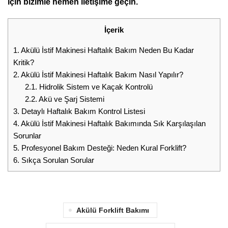
için bizimle hemen iletişime geçin.
İçerik
1.
Akülü İstif Makinesi Haftalık Bakım Neden Bu Kadar
Kritik?
2.
Akülü İstif Makinesi Haftalık Bakım Nasıl Yapılır?
2.1.
Hidrolik Sistem ve Kaçak Kontrolü
2.2.
Akü ve Şarj Sistemi
3.
Detaylı Haftalık Bakım Kontrol Listesi
4.
Akülü İstif Makinesi Haftalık Bakımında Sık Karşılaşılan
Sorunlar
5.
Profesyonel Bakım Desteği: Neden Kural Forklift?
6.
Sıkça Sorulan Sorular
Akülü Forklift Bakımı