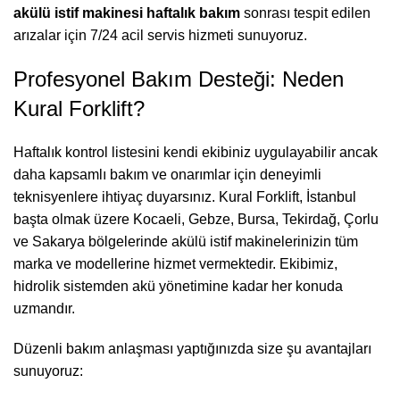
akülü istif makinesi haftalık bakım
sonrası tespit edilen
arızalar için 7/24 acil servis hizmeti sunuyoruz.
Profesyonel Bakım Desteği: Neden
Kural Forklift?
Haftalık kontrol listesini kendi ekibiniz uygulayabilir ancak
daha kapsamlı bakım ve onarımlar için deneyimli
teknisyenlere ihtiyaç duyarsınız. Kural Forklift, İstanbul
başta olmak üzere Kocaeli, Gebze, Bursa, Tekirdağ, Çorlu
ve
Sakarya
bölgelerinde akülü istif makinelerinizin tüm
marka ve modellerine hizmet vermektedir. Ekibimiz,
hidrolik sistemden akü yönetimine kadar her konuda
uzmandır.
Düzenli bakım anlaşması yaptığınızda size şu avantajları
sunuyoruz: