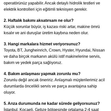
operatörünüz yapabilir. Ancak detaylı hidrolik testleri ve
elektrik kontrolleri için eğitimli teknisyen gerekir.
2. Haftalık bakımı aksatırsam ne olur?
Küçük sorunlar büyür, iş kazası riski artar, makine ömrü
kısalır ve ani duruşlar üretim kaybına neden olur.
3. Hangi markalara hizmet veriyorsunuz?
Toyota, BT, Jungheinrich, Crown, Hyster, Hyundai, Nissan
ve daha birçok markanın akülü istif makinelerine servis,
bakım ve yedek parça sağlıyoruz.
4. Bakım anlaşması yapmak zorunlu mu?
Zorunlu değil ancak öneririz. Anlaşmalı müşterilerimiz acil
durumlarda öncelikli servis ve parça avantajına sahip
oluyor.
5. Arıza durumunda ne kadar sürede geliyorsunuz?
İstanbul, Kocaeli, Gebze bölgesinde ortalama 2-4 saat