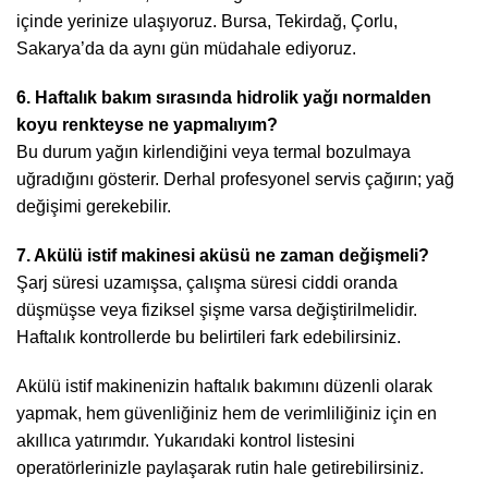
içinde yerinize ulaşıyoruz. Bursa, Tekirdağ, Çorlu,
Sakarya’da da aynı gün müdahale ediyoruz.
6. Haftalık bakım sırasında hidrolik yağı normalden
koyu renkteyse ne yapmalıyım?
Bu durum yağın kirlendiğini veya termal bozulmaya
uğradığını gösterir. Derhal profesyonel servis çağırın; yağ
değişimi gerekebilir.
7. Akülü istif makinesi aküsü ne zaman değişmeli?
Şarj süresi uzamışsa, çalışma süresi ciddi oranda
düşmüşse veya fiziksel şişme varsa değiştirilmelidir.
Haftalık kontrollerde bu belirtileri fark edebilirsiniz.
Akülü istif makinenizin haftalık bakımını düzenli olarak
yapmak, hem güvenliğiniz hem de verimliliğiniz için en
akıllıca yatırımdır. Yukarıdaki kontrol listesini
operatörlerinizle paylaşarak rutin hale getirebilirsiniz.