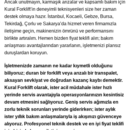
Ancak unutmayın, karmaşık arızalar ve kapsamlı bakım için
Kural Forklift’in deneyimli teknisyenleri size her zaman
destek olmaya hazır. İstanbul, Kocaeli, Gebze, Bursa,
Tekirdağ, Çorlu ve Sakarya’da hizmet veren firmamızla
iletişime geçin, makinenizin ömrünü ve performansını
birlikte artıralım. Hemen bizden fiyat teklifi alın; bakım
anlaşması avantajlarından yararlanın, işletmenizi plansız
duruşlardan koruyun.
İşletmenizde zamanın ne kadar kıymetli olduğunu
biliyoruz; duran bir forklift veya arızalı bir transpalet,
aksayan sevkiyat ve doğrudan kazanç kaybı demektir.
Kural Forklift olarak, ister acil müdahale ister hızlı
yerinde servis avantajıyla operasyonlarınızın kesintisiz
devam etmesini sağlıyoruz. Geniş servis ağımızla en
zorlu teknik sorunları yerinde giderirken; ister aylık
ister yıllık bakım anlaşmalarıyla iş akışınızı güvenceye
alıyoruz. Profesyonel teknik destek ve en iyi fiyat teklifi