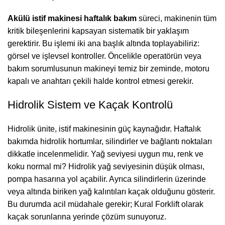
Akülü istif makinesi haftalık bakım
süreci, makinenin tüm
kritik bileşenlerini kapsayan sistematik bir yaklaşım
gerektirir. Bu işlemi iki ana başlık altında toplayabiliriz:
görsel ve işlevsel kontroller. Öncelikle operatörün veya
bakım sorumlusunun makineyi temiz bir zeminde, motoru
kapalı ve anahtarı çekili halde kontrol etmesi gerekir.
Hidrolik Sistem ve Kaçak Kontrolü
Hidrolik ünite, istif makinesinin güç kaynağıdır. Haftalık
bakımda hidrolik hortumlar, silindirler ve bağlantı noktaları
dikkatle incelenmelidir. Yağ seviyesi uygun mu, renk ve
koku normal mi? Hidrolik yağ seviyesinin düşük olması,
pompa hasarına yol açabilir. Ayrıca silindirlerin üzerinde
veya altında biriken yağ kalıntıları kaçak olduğunu gösterir.
Bu durumda acil müdahale gerekir; Kural Forklift olarak
kaçak sorunlarına yerinde çözüm sunuyoruz.