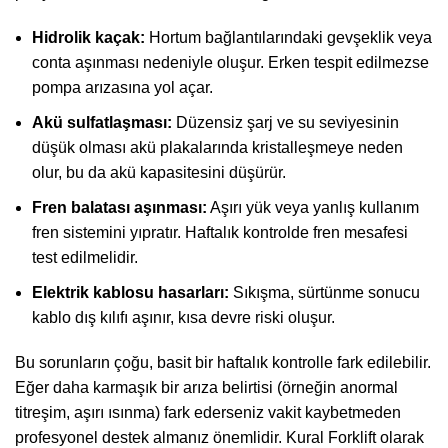
Hidrolik kaçak:
Hortum bağlantılarındaki gevşeklik veya
conta aşınması nedeniyle oluşur. Erken tespit edilmezse
pompa arızasına yol açar.
Akü sulfatlaşması:
Düzensiz şarj ve su seviyesinin
düşük olması akü plakalarında kristalleşmeye neden
olur, bu da akü kapasitesini düşürür.
Fren balatası aşınması:
Aşırı yük veya yanlış kullanım
fren sistemini yıpratır. Haftalık kontrolde fren mesafesi
test edilmelidir.
Elektrik kablosu hasarları:
Sıkışma, sürtünme sonucu
kablo dış kılıfı aşınır, kısa devre riski oluşur.
Bu sorunların çoğu, basit bir haftalık kontrolle fark edilebilir.
Eğer daha karmaşık bir arıza belirtisi (örneğin anormal
titreşim, aşırı ısınma) fark ederseniz vakit kaybetmeden
profesyonel destek almanız önemlidir. Kural Forklift olarak