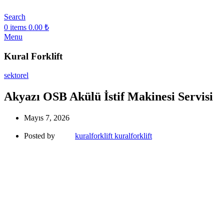
Search
0
items
0.00
₺
Menu
Kural Forklift
sektorel
Akyazı OSB Akülü İstif Makinesi Servisi
Mayıs 7, 2026
Posted by
kuralforklift kuralforklift