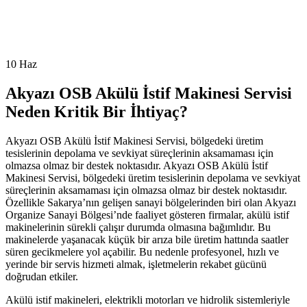
10
Haz
Akyazı OSB Akülü İstif Makinesi Servisi
Neden Kritik Bir İhtiyaç?
Akyazı OSB Akülü İstif Makinesi Servisi, bölgedeki üretim
tesislerinin depolama ve sevkiyat süreçlerinin aksamaması için
olmazsa olmaz bir destek noktasıdır. Akyazı OSB Akülü İstif
Makinesi Servisi, bölgedeki üretim tesislerinin depolama ve sevkiyat
süreçlerinin aksamaması için olmazsa olmaz bir destek noktasıdır.
Özellikle Sakarya’nın gelişen sanayi bölgelerinden biri olan Akyazı
Organize Sanayi Bölgesi’nde faaliyet gösteren firmalar, akülü istif
makinelerinin sürekli çalışır durumda olmasına bağımlıdır. Bu
makinelerde yaşanacak küçük bir arıza bile üretim hattında saatler
süren gecikmelere yol açabilir. Bu nedenle profesyonel, hızlı ve
yerinde bir servis hizmeti almak, işletmelerin rekabet gücünü
doğrudan etkiler.
Akülü istif makineleri, elektrikli motorları ve hidrolik sistemleriyle