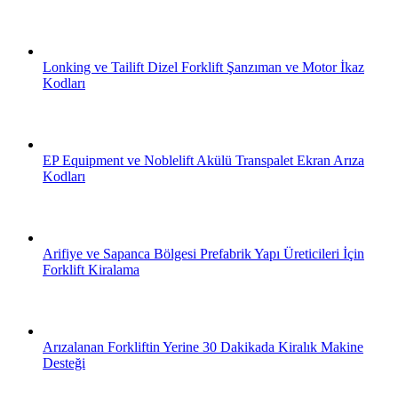
Lonking ve Tailift Dizel Forklift Şanzıman ve Motor İkaz
Kodları
EP Equipment ve Noblelift Akülü Transpalet Ekran Arıza
Kodları
Arifiye ve Sapanca Bölgesi Prefabrik Yapı Üreticileri İçin
Forklift Kiralama
Arızalanan Forkliftin Yerine 30 Dakikada Kiralık Makine
Desteği