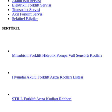
Akülü İstif Servisi
Elektrikli Forklift Servisi
Transpalet Servisi
Acil Forklift Servis
Sektörel Bilgiler
SEKTÖREL
Mitsubishi Forklift Hidrolik Pompa Valf Sensörü Kodları
Hyundai Akülü Forklift Arıza Kodları Listesi
STILL Forklift Arıza Kodları Rehberi