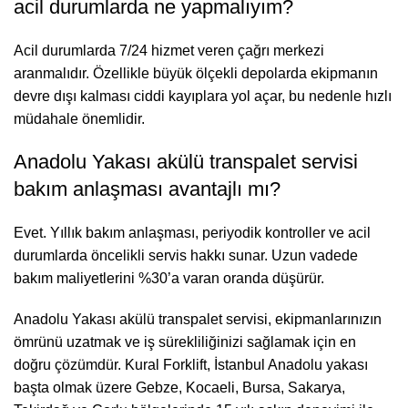
acil durumlarda ne yapmalıyım?
Acil durumlarda 7/24 hizmet veren çağrı merkezi
aranmalıdır. Özellikle büyük ölçekli depolarda ekipmanın
devre dışı kalması ciddi kayıplara yol açar, bu nedenle hızlı
müdahale önemlidir.
Anadolu Yakası akülü transpalet servisi
bakım anlaşması avantajlı mı?
Evet. Yıllık bakım anlaşması, periyodik kontroller ve acil
durumlarda öncelikli servis hakkı sunar. Uzun vadede
bakım maliyetlerini %30’a varan oranda düşürür.
Anadolu Yakası akülü transpalet servisi, ekipmanlarınızın
ömrünü uzatmak ve iş sürekliliğinizi sağlamak için en
doğru çözümdür. Kural Forklift, İstanbul Anadolu yakası
başta olmak üzere Gebze, Kocaeli, Bursa, Sakarya,