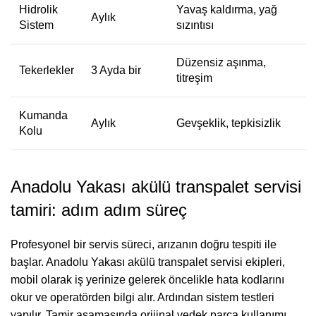
Hidrolik
Yavaş kaldırma, yağ
Aylık
Sistem
sızıntısı
Düzensiz aşınma,
Tekerlekler
3 Ayda bir
titreşim
Kumanda
Aylık
Gevşeklik, tepkisizlik
Kolu
Anadolu Yakası akülü transpalet servisi
tamiri: adım adım süreç
Profesyonel bir servis süreci, arızanın doğru tespiti ile
başlar. Anadolu Yakası akülü transpalet servisi ekipleri,
mobil olarak iş yerinize gelerek öncelikle hata kodlarını
okur ve operatörden bilgi alır. Ardından sistem testleri
yapılır. Tamir aşamasında orijinal yedek parça kullanımı,