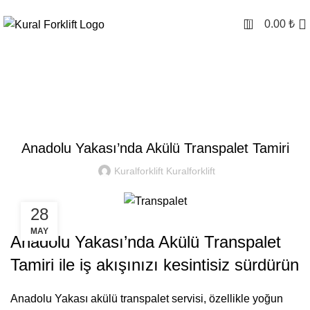
0
0.00
₺
Kural Forklift
SEKTOREL
Anadolu Yakası’nda Akülü Transpalet Tamiri
Kuralforklift Kuralforklift
28
MAY
Anadolu Yakası’nda Akülü Transpalet
Tamiri ile iş akışınızı kesintisiz sürdürün
Anadolu Yakası akülü transpalet servisi, özellikle yoğun