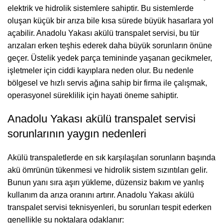
elektrik ve hidrolik sistemlere sahiptir. Bu sistemlerde
oluşan küçük bir arıza bile kısa sürede büyük hasarlara yol
açabilir. Anadolu Yakası akülü transpalet servisi, bu tür
arızaları erken teşhis ederek daha büyük sorunların önüne
geçer. Üstelik yedek parça temininde yaşanan gecikmeler,
işletmeler için ciddi kayıplara neden olur. Bu nedenle
bölgesel ve hızlı servis ağına sahip bir firma ile çalışmak,
operasyonel süreklilik için hayati öneme sahiptir.
Anadolu Yakası akülü transpalet servisi
sorunlarının yaygın nedenleri
Akülü transpaletlerde en sık karşılaşılan sorunların başında
akü ömrünün tükenmesi ve hidrolik sistem sızıntıları gelir.
Bunun yanı sıra aşırı yükleme, düzensiz bakım ve yanlış
kullanım da arıza oranını artırır. Anadolu Yakası akülü
transpalet servisi teknisyenleri, bu sorunları tespit ederken
genellikle şu noktalara odaklanır: