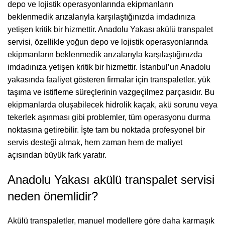
depo ve lojistik operasyonlarında ekipmanların
beklenmedik arızalarıyla karşılaştığınızda imdadınıza
yetişen kritik bir hizmettir. Anadolu Yakası akülü transpalet
servisi, özellikle yoğun depo ve lojistik operasyonlarında
ekipmanların beklenmedik arızalarıyla karşılaştığınızda
imdadınıza yetişen kritik bir hizmettir. İstanbul’un Anadolu
yakasında faaliyet gösteren firmalar için transpaletler, yük
taşıma ve istifleme süreçlerinin vazgeçilmez parçasıdır. Bu
ekipmanlarda oluşabilecek hidrolik kaçak, akü sorunu veya
tekerlek aşınması gibi problemler, tüm operasyonu durma
noktasına getirebilir. İşte tam bu noktada profesyonel bir
servis desteği almak, hem zaman hem de maliyet
açısından büyük fark yaratır.
Anadolu Yakası akülü transpalet servisi
neden önemlidir?
Akülü transpaletler, manuel modellere göre daha karmaşık