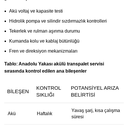
Akü voltaj ve kapasite testi
Hidrolik pompa ve silindir sızdırmazlık kontrolleri
Tekerlek ve rulman aşınma durumu
Kumanda kolu ve kablaj bütünlüğü
Fren ve direksiyon mekanizmaları
Tablo: Anadolu Yakası akülü transpalet servisi
sırasında kontrol edilen ana bileşenler
KONTROL
POTANSIYEL ARIZA
BILEŞEN
SIKLIĞI
BELIRTISI
Yavaş şarj, kısa çalışma
Akü
Haftalık
süresi