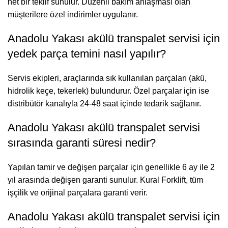
net bir teklif sunulur. Düzenli bakım anlaşması olan
müşterilere özel indirimler uygulanır.
Anadolu Yakası akülü transpalet servisi için
yedek parça temini nasıl yapılır?
Servis ekipleri, araçlarında sık kullanılan parçaları (akü,
hidrolik keçe, tekerlek) bulundurur. Özel parçalar için ise
distribütör kanalıyla 24-48 saat içinde tedarik sağlanır.
Anadolu Yakası akülü transpalet servisi
sırasında garanti süresi nedir?
Yapılan tamir ve değişen parçalar için genellikle 6 ay ile 2
yıl arasında değişen garanti sunulur. Kural Forklift, tüm
işçilik ve orijinal parçalara garanti verir.
Anadolu Yakası akülü transpalet servisi için