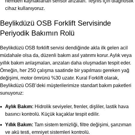
nemden kaynaklanan sensör arızaları. Teşhis için diagnostik
cihaz kullanıyoruz.
Beylikdüzü OSB Forklift Servisinde
Periyodik Bakımın Rolü
Beylikdüzü OSB forklift servisi dendiğinde akla ilk gelen acil
müdahale olsa da, düzenli bakım asıl yatırımı korur. Aylık veya
yıllık bakım anlaşmaları, arızaları daha oluşmadan tespit eder.
Örneğin, her 250 çalışma saatinde bir yapılması gereken yağ
değişimi, motor ömrünü %30 uzatır. Kural Forklift olarak,
Beylikdüzü OSB’deki müşterilerimize standart bakım paketleri
sunuyoruz:
Aylık Bakım:
Hidrolik seviyeler, frenler, dişliler, lastik hava
basıncı kontrolü. Küçük kaçaklar tespit edilir.
Yıllık Bakım:
Tam sistem temizliği, filtre değişimi, şanzıman
ve akü testi, emniyet sistemleri kontrolü.