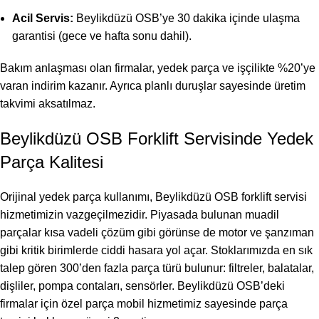
Acil Servis:
Beylikdüzü OSB’ye 30 dakika içinde ulaşma
garantisi (gece ve hafta sonu dahil).
Bakım anlaşması olan firmalar, yedek parça ve işçilikte %20’ye
varan indirim kazanır. Ayrıca planlı duruşlar sayesinde üretim
takvimi aksatılmaz.
Beylikdüzü OSB Forklift Servisinde Yedek
Parça Kalitesi
Orijinal yedek parça kullanımı, Beylikdüzü OSB forklift servisi
hizmetimizin vazgeçilmezidir. Piyasada bulunan muadil
parçalar kısa vadeli çözüm gibi görünse de motor ve şanzıman
gibi kritik birimlerde ciddi hasara yol açar. Stoklarımızda en sık
talep gören 300’den fazla parça türü bulunur: filtreler, balatalar,
dişliler, pompa contaları, sensörler. Beylikdüzü OSB’deki
firmalar için özel parça mobil hizmetimiz sayesinde parça