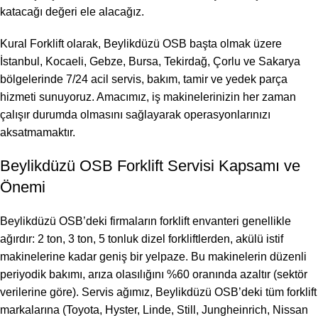
katacağı değeri ele alacağız.
Kural Forklift olarak, Beylikdüzü OSB başta olmak üzere
İstanbul, Kocaeli,
Gebze
, Bursa, Tekirdağ, Çorlu ve Sakarya
bölgelerinde 7/24 acil servis, bakım, tamir ve yedek parça
hizmeti sunuyoruz. Amacımız, iş makinelerinizin her zaman
çalışır durumda olmasını sağlayarak operasyonlarınızı
aksatmamaktır.
Beylikdüzü OSB Forklift Servisi Kapsamı ve
Önemi
Beylikdüzü OSB’deki firmaların forklift envanteri genellikle
ağırdır: 2 ton, 3 ton, 5 tonluk dizel forkliftlerden, akülü istif
makinelerine kadar geniş bir yelpaze. Bu makinelerin düzenli
periyodik bakımı, arıza olasılığını %60 oranında azaltır (sektör
verilerine göre). Servis ağımız, Beylikdüzü OSB’deki tüm forklift
markalarına (Toyota, Hyster, Linde, Still, Jungheinrich, Nissan