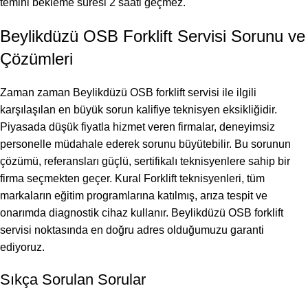
temini bekleme süresi 2 saati geçmez.
Beylikdüzü OSB Forklift Servisi Sorunu ve
Çözümleri
Zaman zaman Beylikdüzü OSB forklift servisi ile ilgili
karşılaşılan en büyük sorun kalifiye teknisyen eksikliğidir.
Piyasada düşük fiyatla hizmet veren firmalar, deneyimsiz
personelle müdahale ederek sorunu büyütebilir. Bu sorunun
çözümü, referansları güçlü, sertifikalı teknisyenlere sahip bir
firma seçmekten geçer. Kural Forklift teknisyenleri, tüm
markaların eğitim programlarına katılmış, arıza tespit ve
onarımda diagnostik cihaz kullanır. Beylikdüzü OSB forklift
servisi noktasında en doğru adres olduğumuzu garanti
ediyoruz.
Sıkça Sorulan Sorular