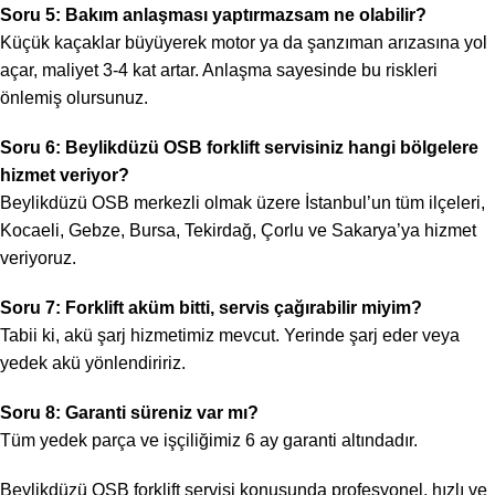
Soru 5: Bakım anlaşması yaptırmazsam ne olabilir?
Küçük kaçaklar büyüyerek motor ya da şanzıman arızasına yol
açar, maliyet 3-4 kat artar. Anlaşma sayesinde bu riskleri
önlemiş olursunuz.
Soru 6: Beylikdüzü OSB forklift servisiniz hangi bölgelere
hizmet veriyor?
Beylikdüzü OSB merkezli olmak üzere İstanbul’un tüm ilçeleri,
Kocaeli, Gebze, Bursa, Tekirdağ, Çorlu ve Sakarya’ya hizmet
veriyoruz.
Soru 7: Forklift aküm bitti, servis çağırabilir miyim?
Tabii ki, akü şarj hizmetimiz mevcut. Yerinde şarj eder veya
yedek akü yönlendiririz.
Soru 8: Garanti süreniz var mı?
Tüm yedek parça ve işçiliğimiz 6 ay garanti altındadır.
Beylikdüzü OSB forklift servisi konusunda profesyonel, hızlı ve