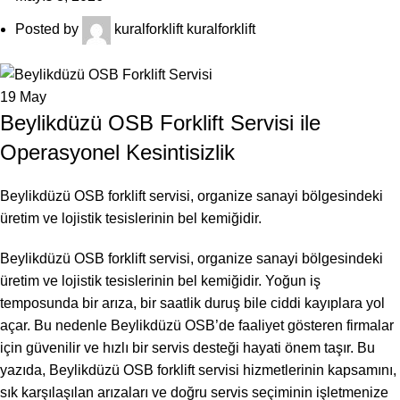
Posted by
kuralforklift kuralforklift
19
May
Beylikdüzü OSB Forklift Servisi ile
Operasyonel Kesintisizlik
Beylikdüzü OSB forklift servisi, organize sanayi bölgesindeki
üretim ve lojistik tesislerinin bel kemiğidir.
Beylikdüzü OSB forklift servisi, organize sanayi bölgesindeki
üretim ve lojistik tesislerinin bel kemiğidir. Yoğun iş
temposunda bir arıza, bir saatlik duruş bile ciddi kayıplara yol
açar. Bu nedenle Beylikdüzü OSB’de faaliyet gösteren firmalar
için güvenilir ve hızlı bir servis desteği hayati önem taşır. Bu
yazıda, Beylikdüzü OSB forklift servisi hizmetlerinin kapsamını,
sık karşılaşılan arızaları ve doğru servis seçiminin işletmenize