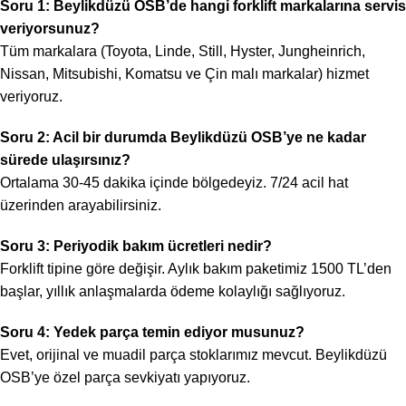
Soru 1: Beylikdüzü OSB’de hangi forklift markalarına servis
veriyorsunuz?
Tüm markalara (Toyota, Linde, Still, Hyster, Jungheinrich,
Nissan, Mitsubishi, Komatsu ve Çin malı markalar) hizmet
veriyoruz.
Soru 2: Acil bir durumda Beylikdüzü OSB’ye ne kadar
sürede ulaşırsınız?
Ortalama 30-45 dakika içinde bölgedeyiz. 7/24 acil hat
üzerinden arayabilirsiniz.
Soru 3: Periyodik bakım ücretleri nedir?
Forklift tipine göre değişir. Aylık bakım paketimiz 1500 TL’den
başlar, yıllık anlaşmalarda ödeme kolaylığı sağlıyoruz.
Soru 4: Yedek parça temin ediyor musunuz?
Evet, orijinal ve muadil parça stoklarımız mevcut. Beylikdüzü
OSB’ye özel parça sevkiyatı yapıyoruz.