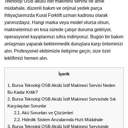
Teknoloji OSB akülü istif makinesi servisi ile anlık
müdahale, düzenli bakım ve orijinal yedek parça
ihtiyaçlarınızda Kural Forklift uzman kadrosu olarak
yanınızdayız. Hangi marka veya model olursa olsun,
makinelerinizi en kısa sürede çalışır duruma getiriyor,
operasyonel kayıplarınızı sıfıra indiriyoruz. Bugün bir bakım
anlaşması yaparak beklenmedik duruşlara karşı önleminizi
alın. Profesyonel ekibimizle iletişime geçin, size özel
teklifimizi hemen alın.
İçerik
1.
Bursa Teknoloji OSB Akülü İstif Makinesi Servisi Neden
Bu Kadar Kritik?
2.
Bursa Teknoloji OSB Akülü İstif Makinesi Servisinde Sık
Karşılaşılan Sorunlar
2.1.
Akü Sorunları ve Çözümleri
2.2.
Hidrolik Sistem Arızalarında Hızlı Müdahale
3.
Bursa Teknoloji OSB Akülü İstif Makinesi Servisinde