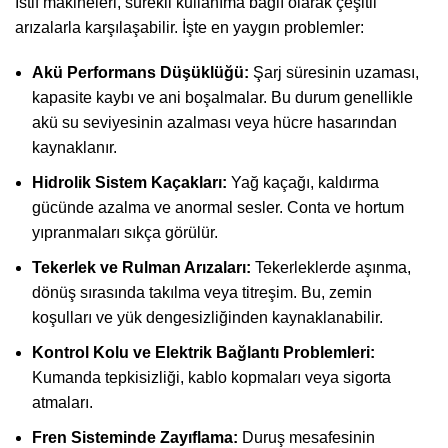
İstif makineleri, sürekli kullanıma bağlı olarak çeşitli
arızalarla karşılaşabilir. İşte en yaygın problemler:
Akü Performans Düşüklüğü:
Şarj süresinin uzaması,
kapasite kaybı ve ani boşalmalar. Bu durum genellikle
akü su seviyesinin azalması veya hücre hasarından
kaynaklanır.
Hidrolik Sistem Kaçakları:
Yağ kaçağı, kaldırma
gücünde azalma ve anormal sesler. Conta ve hortum
yıpranmaları sıkça görülür.
Tekerlek ve Rulman Arızaları:
Tekerleklerde aşınma,
dönüş sırasında takılma veya titreşim. Bu, zemin
koşulları ve yük dengesizliğinden kaynaklanabilir.
Kontrol Kolu ve Elektrik Bağlantı Problemleri:
Kumanda tepkisizliği, kablo kopmaları veya sigorta
atmaları.
Fren Sisteminde Zayıflama:
Duruş mesafesinin