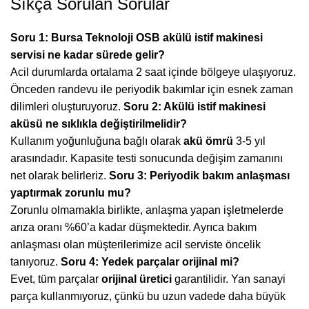
Sıkça Sorulan Sorular
Soru 1: Bursa Teknoloji OSB akülü istif makinesi
servisi ne kadar sürede gelir?
Acil durumlarda ortalama 2 saat içinde bölgeye ulaşıyoruz.
Önceden randevu ile periyodik bakımlar için esnek zaman
dilimleri oluşturuyoruz.
Soru 2: Akülü istif makinesi
aküsü ne sıklıkla değiştirilmelidir?
Kullanım yoğunluğuna bağlı olarak
akü ömrü
3-5 yıl
arasındadır. Kapasite testi sonucunda değişim zamanını
net olarak belirleriz.
Soru 3: Periyodik bakım anlaşması
yaptırmak zorunlu mu?
Zorunlu olmamakla birlikte, anlaşma yapan işletmelerde
arıza oranı %60’a kadar düşmektedir. Ayrıca bakım
anlaşması olan müşterilerimize acil serviste öncelik
tanıyoruz.
Soru 4: Yedek parçalar orijinal mi?
Evet, tüm parçalar
orijinal üretici
garantilidir. Yan sanayi
parça kullanmıyoruz, çünkü bu uzun vadede daha büyük