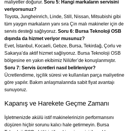
maliyetler doğurur.
Soru 5: Hangi markaların servisini
veriyorsunuz?
Toyota, Jungheinrich, Linde, Still, Nissan, Mitsubishi gibi
tüm yaygın markaların yanı sıra Çin malı makineler için de
servis desteği sağlıyoruz.
Soru 6: Bursa Teknoloji OSB
dışında da hizmet veriyor musunuz?
Evet, İstanbul, Kocaeli, Gebze, Bursa, Tekirdağ, Çorlu ve
Sakarya’da aktif hizmet sağlıyoruz. Bursa Teknoloji OSB
bölgesine en yakın ekibimiz Nilüfer’de konuşlanmıştır.
Soru 7: Servis ücretleri nasıl belirleniyor?
Ücretlendirme, işçilik süresi ve kullanılan parça maliyetine
göre yapılır. Bakım anlaşmalarında sabit fiyat avantajı
sunuyoruz.
Kapanış ve Harekete Geçme Zamanı
İşletmenizde akülü istif makinelerinizin performansını
düşüren hiçbir sorunu kalıcı hale getirmeyin. Bursa