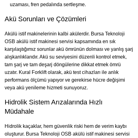
uzaması, fren pedalında sertleşme.
Akü Sorunları ve Çözümleri
Akülü istif makinelerinin kalbi akülerdir. Bursa Teknoloji
OSB akülü istif makinesi servisi kapsamında en sık
karşılaştığımız sorunlar akü ömrünün dolması ve yanlış şarj
alışkanlıklarıdır. Akü su seviyesini düzenli kontrol etmek,
tam şarj ve tam deşarj döngülerine dikkat etmek ömrü
uzatır. Kural Forklift olarak, akü test cihazları ile anlık
performans ölçümü yapıyor ve gerekirse hücre değişimi
veya akü yenileme hizmeti sunuyoruz.
Hidrolik Sistem Arızalarında Hızlı
Müdahale
Hidrolik kaçaklar, hem güvenlik riski hem de verim kaybı
oluşturur. Bursa Teknoloji OSB akülü istif makinesi servisi