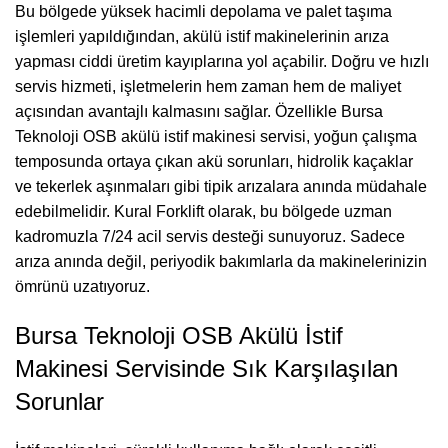
Bu bölgede yüksek hacimli depolama ve palet taşıma
işlemleri yapıldığından, akülü istif makinelerinin arıza
yapması ciddi üretim kayıplarına yol açabilir. Doğru ve hızlı
servis hizmeti, işletmelerin hem zaman hem de maliyet
açısından avantajlı kalmasını sağlar. Özellikle Bursa
Teknoloji OSB akülü istif makinesi servisi, yoğun çalışma
temposunda ortaya çıkan akü sorunları, hidrolik kaçaklar
ve tekerlek aşınmaları gibi tipik arızalara anında müdahale
edebilmelidir. Kural Forklift olarak, bu bölgede uzman
kadromuzla 7/24 acil servis desteği sunuyoruz. Sadece
arıza anında değil, periyodik bakımlarla da makinelerinizin
ömrünü uzatıyoruz.
Bursa Teknoloji OSB Akülü İstif
Makinesi Servisinde Sık Karşılaşılan
Sorunlar