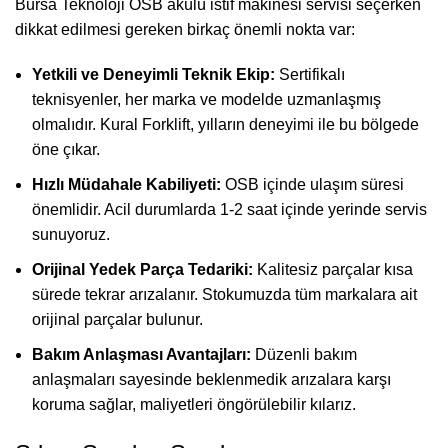
Bursa Teknoloji OSB akülü istif makinesi servisi seçerken
dikkat edilmesi gereken birkaç önemli nokta var:
Yetkili ve Deneyimli Teknik Ekip:
Sertifikalı
teknisyenler, her marka ve modelde uzmanlaşmış
olmalıdır. Kural Forklift, yılların deneyimi ile bu bölgede
öne çıkar.
Hızlı Müdahale Kabiliyeti:
OSB içinde ulaşım süresi
önemlidir. Acil durumlarda 1-2 saat içinde yerinde servis
sunuyoruz.
Orijinal Yedek Parça Tedariki:
Kalitesiz parçalar kısa
sürede tekrar arızalanır. Stokumuzda tüm markalara ait
orijinal parçalar bulunur.
Bakım Anlaşması Avantajları:
Düzenli bakım
anlaşmaları sayesinde beklenmedik arızalara karşı
koruma sağlar, maliyetleri öngörülebilir kılarız.