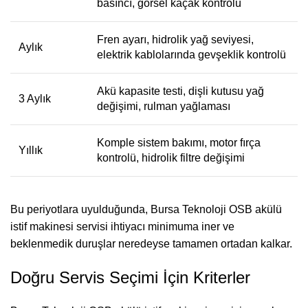
basıncı, görsel kaçak kontrolü
Fren ayarı, hidrolik yağ seviyesi,
Aylık
elektrik kablolarında gevşeklik kontrolü
Akü kapasite testi, dişli kutusu yağ
3 Aylık
değişimi, rulman yağlaması
Komple sistem bakımı, motor fırça
Yıllık
kontrolü, hidrolik filtre değişimi
Bu periyotlara uyulduğunda, Bursa Teknoloji OSB akülü
istif makinesi servisi ihtiyacı minimuma iner ve
beklenmedik duruşlar neredeyse tamamen ortadan kalkar.
Doğru Servis Seçimi İçin Kriterler