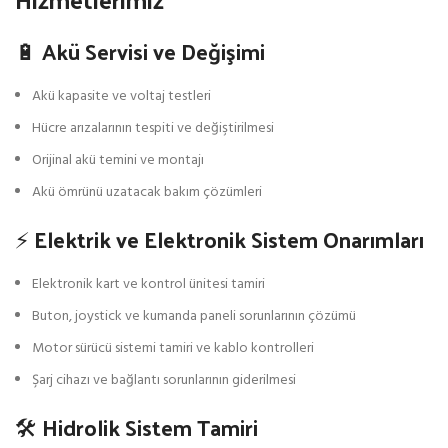
🔋 Akü Servisi ve Değişimi
Akü kapasite ve voltaj testleri
Hücre arızalarının tespiti ve değiştirilmesi
Orijinal akü temini ve montajı
Akü ömrünü uzatacak bakım çözümleri
⚡ Elektrik ve Elektronik Sistem Onarımları
Elektronik kart ve kontrol ünitesi tamiri
Buton, joystick ve kumanda paneli sorunlarının çözümü
Motor sürücü sistemi tamiri ve kablo kontrolleri
Şarj cihazı ve bağlantı sorunlarının giderilmesi
🛠️ Hidrolik Sistem Tamiri