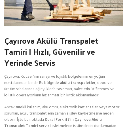
Çayırova Akülü Transpalet
Tamiri | Hızlı, Güvenilir ve
Yerinde Servis
Çayırova, Kocaeli’nin sanayi ve lojistik bölgelerinin en yoğun
noktalarından biridir. Bu bölgede
akülü transpaletler
, depo ve
üretim sahalarında ağır yüklerin taşınması, paletlerin istiflenmesi ve
lojistik operasyonların hızlanması için kritik ekipmanlardır.
Ancak sürekli kullanım, akü ömrü, elektronik kart arızaları veya motor
sorunları, akülü transpaletlerin zamanla işlev kaybetmesine neden
olabilir. İşte bu noktada
Kural Forklift’in Çayırova Akülü
Transpalet Tamiri servisi
, işletmelerin iş süreçlerini durdurmadan,