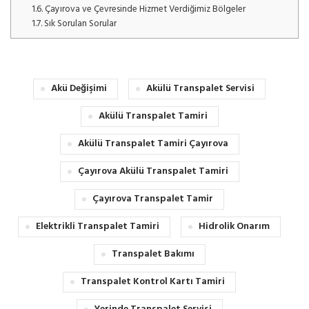
1.6.
Çayırova ve Çevresinde Hizmet Verdiğimiz Bölgeler
1.7.
Sık Sorulan Sorular
Akü Değişimi
Akülü Transpalet Servisi
Akülü Transpalet Tamiri
Akülü Transpalet Tamiri Çayırova
Çayırova Akülü Transpalet Tamiri
Çayırova Transpalet Tamir
Elektrikli Transpalet Tamiri
Hidrolik Onarım
Transpalet Bakımı
Transpalet Kontrol Kartı Tamiri