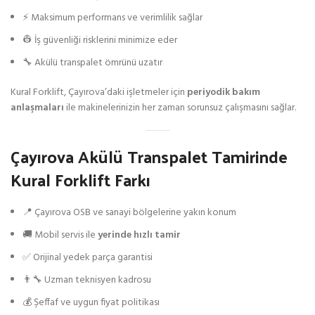
⚡ Maksimum performans ve verimlilik sağlar
👷 İş güvenliği risklerini minimize eder
🔧 Akülü transpalet ömrünü uzatır
Kural Forklift, Çayırova’daki işletmeler için
periyodik bakım
anlaşmaları
ile makinelerinizin her zaman sorunsuz çalışmasını sağlar.
Çayırova Akülü Transpalet Tamirinde
Kural Forklift Farkı
📍 Çayırova OSB ve sanayi bölgelerine yakın konum
🚚 Mobil servis ile
yerinde hızlı tamir
✅ Orijinal yedek parça garantisi
👨‍🔧 Uzman teknisyen kadrosu
💰 Şeffaf ve uygun fiyat politikası