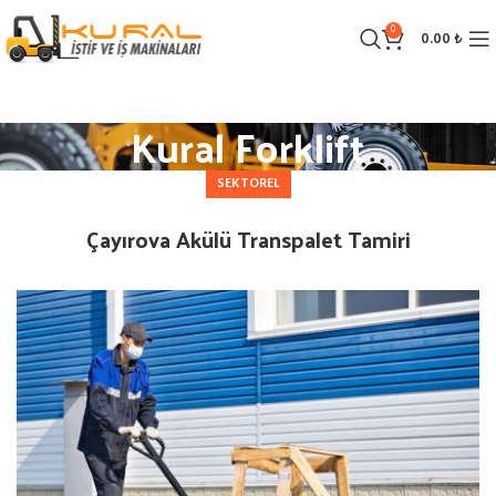
0
0.00
₺
Kural Forklift
SEKTOREL
Çayırova Akülü Transpalet Tamiri