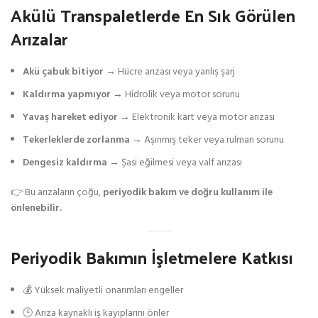
Akülü Transpaletlerde En Sık Görülen
Arızalar
Akü çabuk bitiyor
→ Hücre arızası veya yanlış şarj
Kaldırma yapmıyor
→ Hidrolik veya motor sorunu
Yavaş hareket ediyor
→ Elektronik kart veya motor arızası
Tekerleklerde zorlanma
→ Aşınmış teker veya rulman sorunu
Dengesiz kaldırma
→ Şasi eğilmesi veya valf arızası
👉 Bu arızaların çoğu,
periyodik bakım ve doğru kullanım ile
önlenebilir.
Periyodik Bakımın İşletmelere Katkısı
💰 Yüksek maliyetli onarımları engeller
🕒 Arıza kaynaklı iş kayıplarını önler