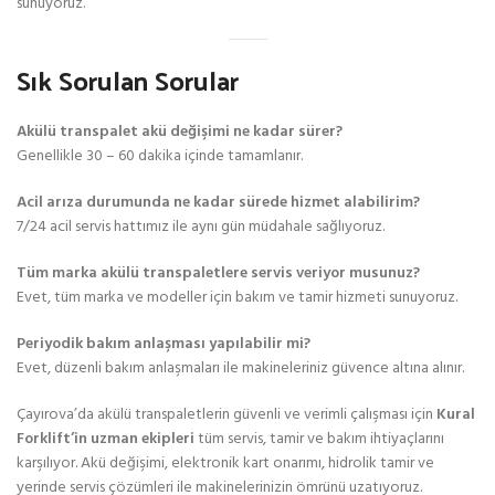
sunuyoruz.
Sık Sorulan Sorular
Akülü transpalet akü değişimi ne kadar sürer?
Genellikle 30 – 60 dakika içinde tamamlanır.
Acil arıza durumunda ne kadar sürede hizmet alabilirim?
7/24 acil servis hattımız ile aynı gün müdahale sağlıyoruz.
Tüm marka akülü transpaletlere servis veriyor musunuz?
Evet, tüm marka ve modeller için bakım ve tamir hizmeti sunuyoruz.
Periyodik bakım anlaşması yapılabilir mi?
Evet, düzenli bakım anlaşmaları ile makineleriniz güvence altına alınır.
Çayırova’da akülü transpaletlerin güvenli ve verimli çalışması için
Kural
Forklift’in uzman ekipleri
tüm servis, tamir ve bakım ihtiyaçlarını
karşılıyor. Akü değişimi, elektronik kart onarımı, hidrolik tamir ve
yerinde servis çözümleri ile makinelerinizin ömrünü uzatıyoruz.