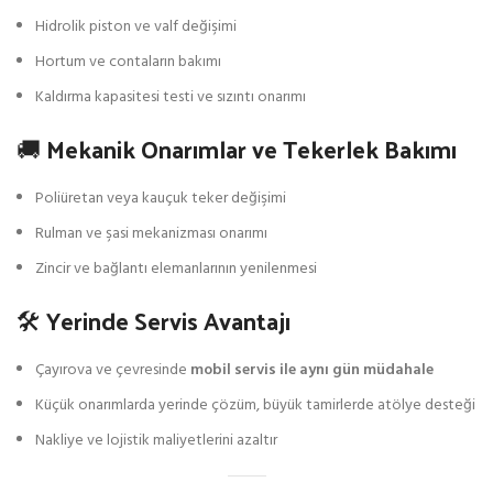
Hidrolik piston ve valf değişimi
Hortum ve contaların bakımı
Kaldırma kapasitesi testi ve sızıntı onarımı
🚚 Mekanik Onarımlar ve Tekerlek Bakımı
Poliüretan veya kauçuk teker değişimi
Rulman ve şasi mekanizması onarımı
Zincir ve bağlantı elemanlarının yenilenmesi
🛠️ Yerinde Servis Avantajı
Çayırova ve çevresinde
mobil servis ile aynı gün müdahale
Küçük onarımlarda yerinde çözüm, büyük tamirlerde atölye desteği
Nakliye ve lojistik maliyetlerini azaltır