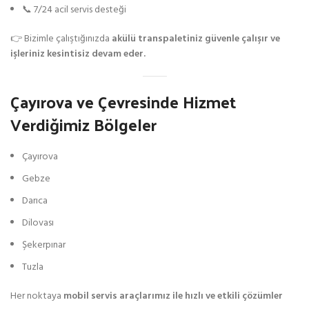
📞 7/24 acil servis desteği
👉 Bizimle çalıştığınızda
akülü transpaletiniz güvenle çalışır ve
işleriniz kesintisiz devam eder.
Çayırova ve Çevresinde Hizmet
Verdiğimiz Bölgeler
Çayırova
Gebze
Darıca
Dilovası
Şekerpınar
Tuzla
Her noktaya
mobil servis araçlarımız ile hızlı ve etkili çözümler