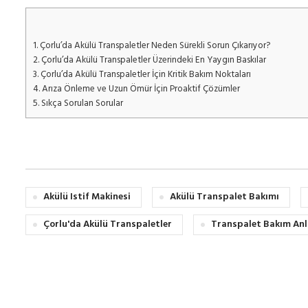
1.
Çorlu’da Akülü Transpaletler Neden Sürekli Sorun Çıkarıyor?
2.
Çorlu’da Akülü Transpaletler Üzerindeki En Yaygın Baskılar
3.
Çorlu’da Akülü Transpaletler İçin Kritik Bakım Noktaları
4.
Arıza Önleme ve Uzun Ömür İçin Proaktif Çözümler
5.
Sıkça Sorulan Sorular
Akülü Istif Makinesi
Akülü Transpalet Bakımı
Çorlu'da Akülü Transpaletler
Transpalet Bakım An