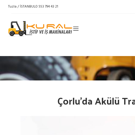
Tuzla / İSTANBUL
0 553 794 43 21
Çorlu’da Akülü Tr