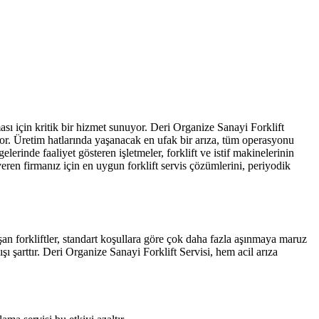
ası için kritik bir hizmet sunuyor. Deri Organize Sanayi Forklift
uyor. Üretim hatlarında yaşanacak en ufak bir arıza, tüm operasyonu
erinde faaliyet gösteren işletmeler, forklift ve istif makinelerinin
eren firmanız için en uygun forklift servis çözümlerini, periyodik
an forkliftler, standart koşullara göre çok daha fazla aşınmaya maruz
şı şarttır. Deri Organize Sanayi Forklift Servisi, hem acil arıza