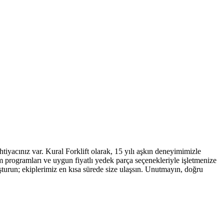
htiyacınız var. Kural Forklift olarak, 15 yılı aşkın deneyimimizle
programları ve uygun fiyatlı yedek parça seçenekleriyle işletmenize
turun; ekiplerimiz en kısa sürede size ulaşsın. Unutmayın, doğru