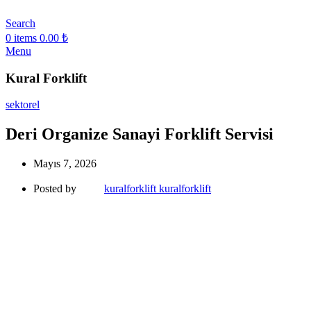
Search
0
items
0.00
₺
Menu
Kural Forklift
sektorel
Deri Organize Sanayi Forklift Servisi
Mayıs 7, 2026
Posted by
kuralforklift kuralforklift