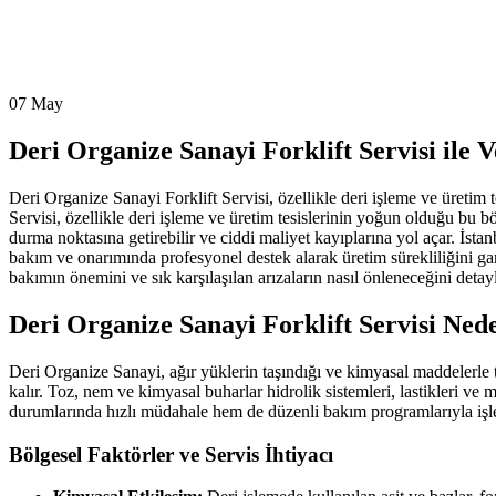
07
May
Deri Organize Sanayi Forklift Servisi ile V
Deri Organize Sanayi Forklift Servisi, özellikle deri işleme ve üretim 
Servisi, özellikle deri işleme ve üretim tesislerinin yoğun olduğu bu b
durma noktasına getirebilir ve ciddi maliyet kayıplarına yol açar. İstan
bakım ve onarımında profesyonel destek alarak üretim sürekliliğini gar
bakımın önemini ve sık karşılaşılan arızaların nasıl önleneceğini detayl
Deri Organize Sanayi Forklift Servisi Ne
Deri Organize Sanayi, ağır yüklerin taşındığı ve kimyasal maddelerle 
kalır. Toz, nem ve kimyasal buharlar hidrolik sistemleri, lastikleri ve 
durumlarında hızlı müdahale hem de düzenli bakım programlarıyla işle
Bölgesel Faktörler ve Servis İhtiyacı