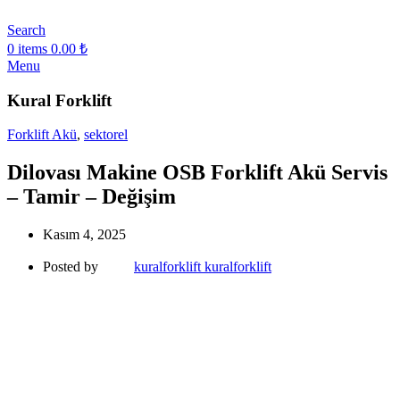
Search
0
items
0.00
₺
Menu
Kural Forklift
Forklift Akü
,
sektorel
Dilovası Makine OSB Forklift Akü Servis
– Tamir – Değişim
Kasım 4, 2025
Posted by
kuralforklift kuralforklift