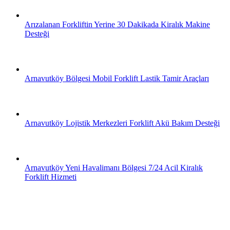
Arızalanan Forkliftin Yerine 30 Dakikada Kiralık Makine
Desteği
Arnavutköy Bölgesi Mobil Forklift Lastik Tamir Araçları
Arnavutköy Lojistik Merkezleri Forklift Akü Bakım Desteği
Arnavutköy Yeni Havalimanı Bölgesi 7/24 Acil Kiralık
Forklift Hizmeti