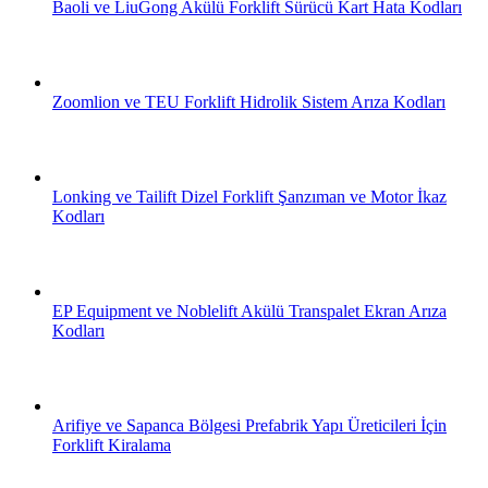
Baoli ve LiuGong Akülü Forklift Sürücü Kart Hata Kodları
Zoomlion ve TEU Forklift Hidrolik Sistem Arıza Kodları
Lonking ve Tailift Dizel Forklift Şanzıman ve Motor İkaz
Kodları
EP Equipment ve Noblelift Akülü Transpalet Ekran Arıza
Kodları
Arifiye ve Sapanca Bölgesi Prefabrik Yapı Üreticileri İçin
Forklift Kiralama