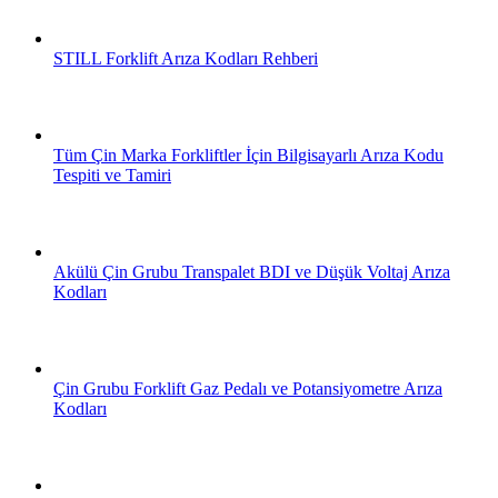
STILL Forklift Arıza Kodları Rehberi
Tüm Çin Marka Forkliftler İçin Bilgisayarlı Arıza Kodu
Tespiti ve Tamiri
Akülü Çin Grubu Transpalet BDI ve Düşük Voltaj Arıza
Kodları
Çin Grubu Forklift Gaz Pedalı ve Potansiyometre Arıza
Kodları