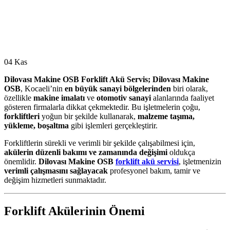
04
Kas
Dilovası Makine OSB Forklift Akü Servis; Dilovası Makine
OSB
, Kocaeli’nin
en büyük sanayi bölgelerinden
biri olarak,
özellikle
makine imalatı
ve
otomotiv sanayi
alanlarında faaliyet
gösteren firmalarla dikkat çekmektedir. Bu işletmelerin çoğu,
forkliftleri
yoğun bir şekilde kullanarak,
malzeme taşıma,
yükleme, boşaltma
gibi işlemleri gerçekleştirir.
Forkliftlerin sürekli ve verimli bir şekilde çalışabilmesi için,
akülerin düzenli bakımı ve zamanında değişimi
oldukça
önemlidir.
Dilovası Makine OSB
forklift akü servisi
, işletmenizin
verimli çalışmasını sağlayacak
profesyonel bakım, tamir ve
değişim hizmetleri sunmaktadır.
Forklift Akülerinin Önemi