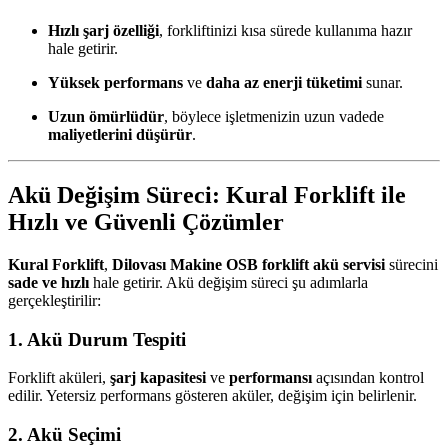
Hızlı şarj özelliği
, forkliftinizi kısa sürede kullanıma hazır
hale getirir.
Yüksek performans
ve
daha az enerji tüketimi
sunar.
Uzun ömürlüdür
, böylece işletmenizin uzun vadede
maliyetlerini düşürür
.
Akü Değişim Süreci: Kural Forklift ile
Hızlı ve Güvenli Çözümler
Kural Forklift
,
Dilovası Makine OSB forklift akü servisi
sürecini
sade ve hızlı
hale getirir. Akü değişim süreci şu adımlarla
gerçekleştirilir:
1. Akü Durum Tespiti
Forklift aküleri,
şarj kapasitesi
ve
performansı
açısından kontrol
edilir. Yetersiz performans gösteren aküler, değişim için belirlenir.
2. Akü Seçimi