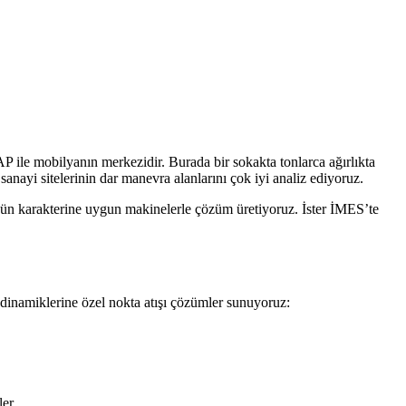
le mobilyanın merkezidir. Burada bir sokakta tonlarca ağırlıkta
nayi sitelerinin dar manevra alanlarını çok iyi analiz ediyoruz.
ün karakterine uygun makinelerle çözüm üretiyoruz. İster İMES’te
inamiklerine özel nokta atışı çözümler sunuyoruz:
er.