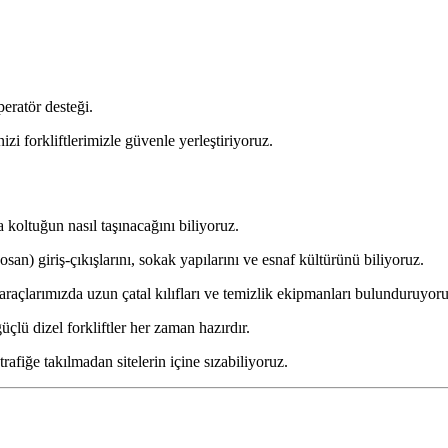
peratör desteği.
zi forkliftlerimizle güvenle yerleştiriyoruz.
ltuğun nasıl taşınacağını biliyoruz.
n) giriş-çıkışlarını, sokak yapılarını ve esnaf kültürünü biliyoruz.
arımızda uzun çatal kılıfları ve temizlik ekipmanları bulunduruyoru
üçlü dizel forkliftler her zaman hazırdır.
rafiğe takılmadan sitelerin içine sızabiliyoruz.