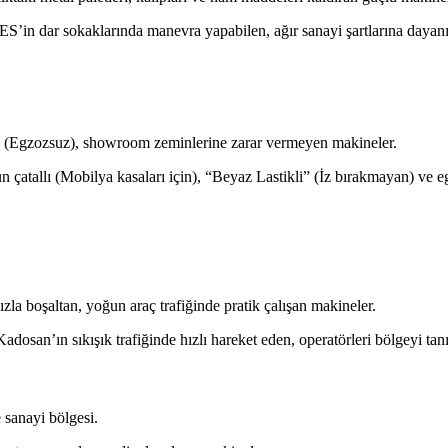
ES’in dar sokaklarında manevra yapabilen, ağır sanayi şartlarına dayanı
n (Egzozsuz), showroom zeminlerine zarar vermeyen makineler.
n çatallı (Mobilya kasaları için), “Beyaz Lastikli” (İz bırakmayan) ve
la boşaltan, yoğun araç trafiğinde pratik çalışan makineler.
Kadosan’ın sıkışık trafiğinde hızlı hareket eden, operatörleri bölgeyi ta
 sanayi bölgesi.