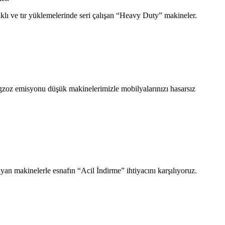
klı ve tır yüklemelerinde seri çalışan “Heavy Duty” makineler.
 egzoz emisyonu düşük makinelerimizle mobilyalarınızı hasarsız
nıyan makinelerle esnafın “Acil İndirme” ihtiyacını karşılıyoruz.