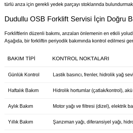
türlü arıza için gerekli yedek parçayı stoklarında bulundurma
Dudullu OSB Forklift Servisi İçin Doğru Ba
Forkliftlerin düzenli bakımı, arızaları önlemenin en etkili yolu
Aşağıda, bir forkliftin periyodik bakımında kontrol edilmesi ge
BAKIM TIPI
KONTROL NOKTALARI
Günlük Kontrol
Lastik basıncı, frenler, hidrolik yağ sev
Haftalık Bakım
Hidrolik hortumlar (çatlak/kontrol), ak
Aylık Bakım
Motor yağı ve filtresi (dizel), elektrik ba
Yıllık Bakım
Şanzıman yağı, diferansiyel yağı, hidro