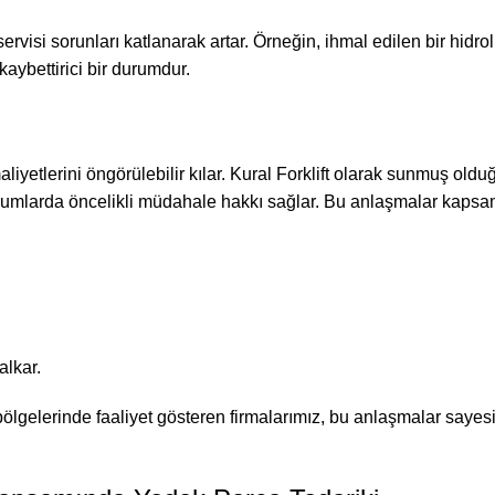
ervisi sorunları katlanarak artar. Örneğin, ihmal edilen bir hidr
aybettirici bir durumdur.
liyetlerini öngörülebilir kılar. Kural Forklift olarak sunmuş ol
 durumlarda öncelikli müdahale hakkı sağlar. Bu anlaşmalar kaps
alkar.
ölgelerinde faaliyet gösteren firmalarımız, bu anlaşmalar sayes