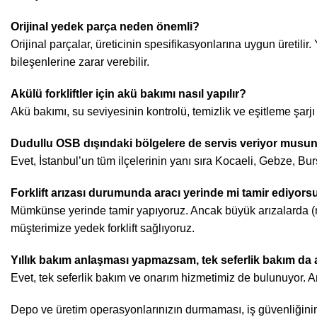
Orijinal yedek parça neden önemli?
Orijinal parçalar, üreticinin spesifikasyonlarına uygun üretili
bileşenlerine zarar verebilir.
Akülü forkliftler için akü bakımı nasıl yapılır?
Akü bakımı, su seviyesinin kontrolü, temizlik ve eşitleme şarjı
Dudullu OSB dışındaki bölgelere de servis veriyor musu
Evet, İstanbul’un tüm ilçelerinin yanı sıra Kocaeli, Gebze, B
Forklift arızası durumunda aracı yerinde mi tamir ediyor
Mümkünse yerinde tamir yapıyoruz. Ancak büyük arızalarda (m
müşterimize yedek forklift sağlıyoruz.
Yıllık bakım anlaşması yapmazsam, tek seferlik bakım da a
Evet, tek seferlik bakım ve onarım hizmetimiz de bulunuyor. A
Depo ve üretim operasyonlarınızın durmaması, iş güvenliğinin