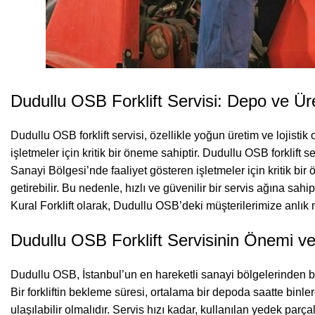
Dudullu OSB Forklift Servisi: Depo ve Ür
Dudullu OSB forklift servisi, özellikle yoğun üretim ve lojist
işletmeler için kritik bir öneme sahiptir. Dudullu OSB forklift 
Sanayi Bölgesi’nde faaliyet gösteren işletmeler için kritik bir 
getirebilir. Bu nedenle, hızlı ve güvenilir bir servis ağına sa
Kural Forklift olarak, Dudullu OSB’deki müşterilerimize anlı
Dudullu OSB Forklift Servisinin Önemi v
Dudullu OSB, İstanbul’un en hareketli sanayi bölgelerinden bir
Bir forkliftin bekleme süresi, ortalama bir depoda saatte binler
ulaşılabilir olmalıdır. Servis hızı kadar, kullanılan yedek parç