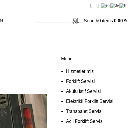
SERVİS TALEBİ
IN
Search
0
items
0.00
₺
Menu
Hizmetlerimiz
Forklift Servisi
Akülü İstif Servisi
Elektrikli Forklift Servisi
Transpalet Servisi
Acil Forklift Servis