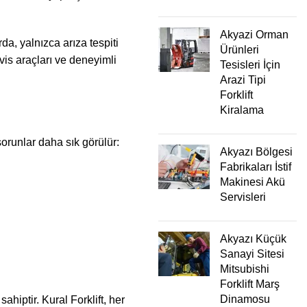
Akyazi Orman
da, yalnızca arıza tespiti
Ürünleri
vis araçları ve deneyimli
Tesisleri İçin
Arazi Tipi
Forklift
Kiralama
sorunlar daha sık görülür:
Akyazı Bölgesi
Fabrikaları İstif
Makinesi Akü
Servisleri
Akyazı Küçük
Sanayi Sitesi
Mitsubishi
Forklift Marş
Dinamosu
hiptir. Kural Forklift, her