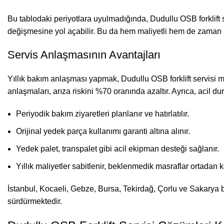
Bu tablodaki periyotlara uyulmadığında, Dudullu OSB forklift s
değişmesine yol açabilir. Bu da hem maliyetli hem de zaman k
Servis Anlaşmasının Avantajları
Yıllık bakım anlaşması yapmak, Dudullu OSB forklift servisi ma
anlaşmaları, arıza riskini %70 oranında azaltır. Ayrıca, acil
Periyodik bakım ziyaretleri planlanır ve hatırlatılır.
Orijinal yedek parça kullanımı garanti altına alınır.
Yedek palet, transpalet gibi acil ekipman desteği sağlanır.
Yıllık maliyetler sabitlenir, beklenmedik masraflar ortadan k
İstanbul, Kocaeli, Gebze, Bursa,
Tekirdağ
, Çorlu ve Sakarya b
sürdürmektedir.