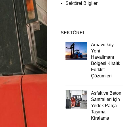
Sektörel Bilgiler
SEKTÖREL
Arnavutköy
Yeni
Havalimanı
Bölgesi Kiralık
Forklift
Çözümleri
Asfalt ve Beton
Santralleri İçin
Yedek Parça
Taşıma
Kiralama