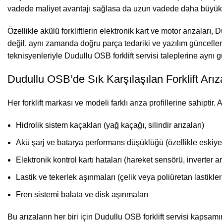
vadede maliyet avantajı sağlasa da uzun vadede daha büyük a
Özellikle akülü forkliftlerin elektronik kart ve motor arızaları
değil, aynı zamanda doğru parça tedariki ve yazılım güncellem
teknisyenleriyle Dudullu OSB forklift servisi taleplerine aynı 
Dudullu OSB’de Sık Karşılaşılan Forklift Arız
Her forklift markası ve modeli farklı arıza profillerine sahipt
Hidrolik sistem kaçakları (yağ kaçağı, silindir arızaları)
Akü şarj ve batarya performans düşüklüğü (özellikle eskiy
Elektronik kontrol kartı hataları (hareket sensörü, inverter ar
Lastik ve tekerlek aşınmaları (çelik veya poliüretan lastikler
Fren sistemi balata ve disk aşınmaları
Bu arızaların her biri için Dudullu OSB forklift servisi kapsam