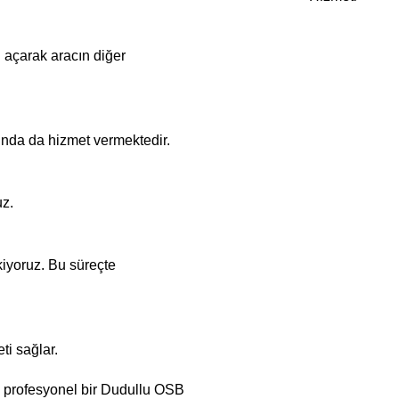
l açarak aracın diğer
usunda da hizmet vermektedir.
uz.
iyoruz. Bu süreçte
ti sağlar.
n profesyonel bir Dudullu OSB