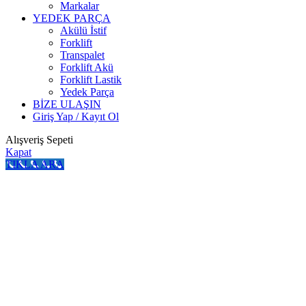
Markalar
YEDEK PARÇA
Akülü İstif
Forklift
Transpalet
Forklift Akü
Forklift Lastik
Yedek Parça
BİZE ULAŞIN
Giriş Yap / Kayıt Ol
Alışveriş Sepeti
Kapat
TIKLA ARA