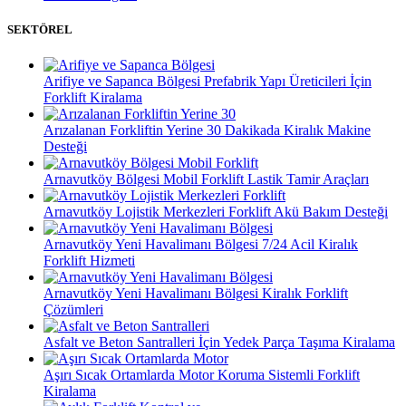
SEKTÖREL
Arifiye ve Sapanca Bölgesi Prefabrik Yapı Üreticileri İçin
Forklift Kiralama
Arızalanan Forkliftin Yerine 30 Dakikada Kiralık Makine
Desteği
Arnavutköy Bölgesi Mobil Forklift Lastik Tamir Araçları
Arnavutköy Lojistik Merkezleri Forklift Akü Bakım Desteği
Arnavutköy Yeni Havalimanı Bölgesi 7/24 Acil Kiralık
Forklift Hizmeti
Arnavutköy Yeni Havalimanı Bölgesi Kiralık Forklift
Çözümleri
Asfalt ve Beton Santralleri İçin Yedek Parça Taşıma Kiralama
Aşırı Sıcak Ortamlarda Motor Koruma Sistemli Forklift
Kiralama