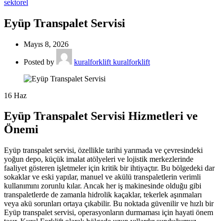
sektorel
Eyüp Transpalet Servisi
Mayıs 8, 2026
Posted by
kuralforklift kuralforklift
16
Haz
Eyüp Transpalet Servisi Hizmetleri ve
Önemi
Eyüp transpalet servisi, özellikle tarihi yarımada ve çevresindeki
yoğun depo, küçük imalat atölyeleri ve lojistik merkezlerinde
faaliyet gösteren işletmeler için kritik bir ihtiyaçtır. Bu bölgedeki dar
sokaklar ve eski yapılar, manuel ve akülü transpaletlerin verimli
kullanımını zorunlu kılar. Ancak her iş makinesinde olduğu gibi
transpaletlerde de zamanla hidrolik kaçaklar, tekerlek aşınmaları
veya akü sorunları ortaya çıkabilir. Bu noktada güvenilir ve hızlı bir
Eyüp transpalet servisi, operasyonların durmaması için hayati önem