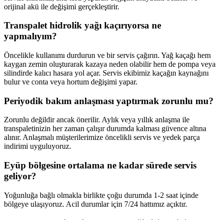
orijinal akü ile değişimi gerçekleştirir.
Transpalet hidrolik yağı kaçırıyorsa ne
yapmalıyım?
Öncelikle kullanımı durdurun ve bir servis çağırın. Yağ kaçağı hem
kaygan zemin oluşturarak kazaya neden olabilir hem de pompa veya
silindirde kalıcı hasara yol açar. Servis ekibimiz kaçağın kaynağını
bulur ve conta veya hortum değişimi yapar.
Periyodik bakım anlaşması yaptırmak zorunlu mu?
Zorunlu değildir ancak önerilir. Aylık veya yıllık anlaşma ile
transpaletinizin her zaman çalışır durumda kalması güvence altına
alınır. Anlaşmalı müşterilerimize öncelikli servis ve yedek parça
indirimi uyguluyoruz.
Eyüp bölgesine ortalama ne kadar sürede servis
geliyor?
Yoğunluğa bağlı olmakla birlikte çoğu durumda 1-2 saat içinde
bölgeye ulaşıyoruz. Acil durumlar için 7/24 hattımız açıktır.