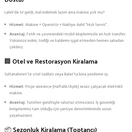
Laleli’de tır geldi, mal indirmek lazım ama makine yok mu?
Hizmet:
Makine + Operatör + Nakliye dahil “Hızlı Servis”.
Avantaj:
Fatih ve çevresindeki mobil ekiplerimizle en hızlı transfer.
Yükünüzü indirir, trafiği ve kaldırımı işgal etmeden hemen sahadan
çekiliriz.
🏢 Otel ve Restorasyon Kiralama
Sultanahmet’te otel tadilatı veya Balat’ta bina yenileme işi.
Hizmet:
Proje süresince (Haftalık/Aylık) sessiz çalışacak elektrikli
makine.
Avantaj:
Turistleri gürültüyle rahatsız etmezsiniz. İş güvenliği
belgelerimiz tam olduğu için şantiye denetimlerinde sorun
yaşamazsınız.
📦 Sezonluk Kiralama (Toptancı)