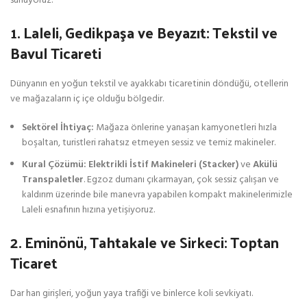
sunuyoruz:
1. Laleli, Gedikpaşa ve Beyazıt: Tekstil ve
Bavul Ticareti
Dünyanın en yoğun tekstil ve ayakkabı ticaretinin döndüğü, otellerin
ve mağazaların iç içe olduğu bölgedir.
Sektörel İhtiyaç:
Mağaza önlerine yanaşan kamyonetleri hızla
boşaltan, turistleri rahatsız etmeyen sessiz ve temiz makineler.
Kural Çözümü:
Elektrikli İstif Makineleri (Stacker)
ve
Akülü
Transpaletler
. Egzoz dumanı çıkarmayan, çok sessiz çalışan ve
kaldırım üzerinde bile manevra yapabilen kompakt makinelerimizle
Laleli esnafının hızına yetişiyoruz.
2. Eminönü, Tahtakale ve Sirkeci: Toptan
Ticaret
Dar han girişleri, yoğun yaya trafiği ve binlerce koli sevkiyatı.