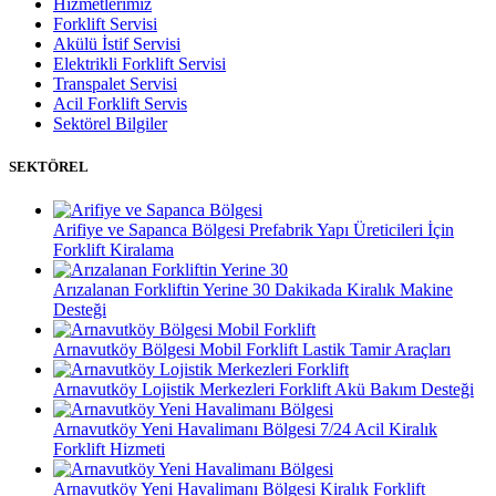
Hizmetlerimiz
Forklift Servisi
Akülü İstif Servisi
Elektrikli Forklift Servisi
Transpalet Servisi
Acil Forklift Servis
Sektörel Bilgiler
SEKTÖREL
Arifiye ve Sapanca Bölgesi Prefabrik Yapı Üreticileri İçin
Forklift Kiralama
Arızalanan Forkliftin Yerine 30 Dakikada Kiralık Makine
Desteği
Arnavutköy Bölgesi Mobil Forklift Lastik Tamir Araçları
Arnavutköy Lojistik Merkezleri Forklift Akü Bakım Desteği
Arnavutköy Yeni Havalimanı Bölgesi 7/24 Acil Kiralık
Forklift Hizmeti
Arnavutköy Yeni Havalimanı Bölgesi Kiralık Forklift