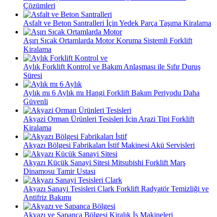
Çözümleri
Asfalt ve Beton Santralleri İçin Yedek Parça Taşıma Kiralama
Aşırı Sıcak Ortamlarda Motor Koruma Sistemli Forklift
Kiralama
Aylık Forklift Kontrol ve Bakım Anlaşması ile Sıfır Duruş
Süresi
Aylık mı 6 Aylık mı Hangi Forklift Bakım Periyodu Daha
Güvenli
Akyazi Orman Ürünleri Tesisleri İçin Arazi Tipi Forklift
Kiralama
Akyazı Bölgesi Fabrikaları İstif Makinesi Akü Servisleri
Akyazı Küçük Sanayi Sitesi Mitsubishi Forklift Marş
Dinamosu Tamir Ustası
Akyazı Sanayi Tesisleri Clark Forklift Radyatör Temizliği ve
Antifriz Bakımı
Akyazı ve Sapanca Bölgesi Kiralık İş Makineleri