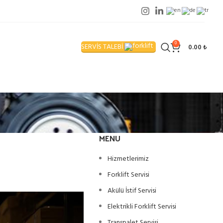
0
SERVİS TALEBİ
0.00
₺
MENU
Hizmetlerimiz
Forklift Servisi
Akülü İstif Servisi
Elektrikli Forklift Servisi
Transpalet Servisi