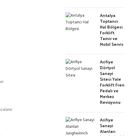
Antalya
Toptancı
Hal Bölgesi
Forklift
Tamir ve
Mobil Servis
Arifiye
Dörtyol
Sanayi
Sitesi Yale
ar.
Forklift Fren
Pedalı ve
Merkez
Revizyonu
zalanır.
Arifiye
Sanayi
Alanları