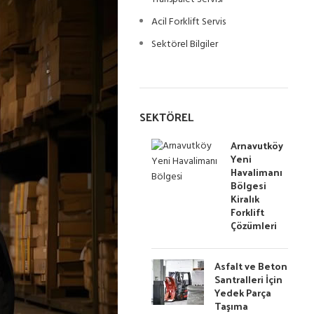
Acil Forklift Servis
Sektörel Bilgiler
SEKTÖREL
Arnavutköy
Yeni
Havalimanı
Bölgesi
Kiralık
Forklift
Çözümleri
Asfalt ve Beton
Santralleri İçin
Yedek Parça
Taşıma