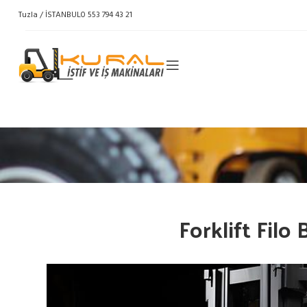
Tuzla / İSTANBUL
0 553 794 43 21
Forklift Filo