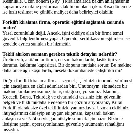
Kesinlikle. Uzun dönem (6 ay+) kiralamalarda bakım anlaşmasının
kapsamı ve makine performans takibi ön plana çıkar. Kısa dönemde
ise hızlı teslimat ve günlük maliyet daha belirleyici olabilir.
Forklift kiralama firma, operatör eğitimi sağlamak zorunda
mıdır?
Yasal zorunluluk değil. Ancak, işini ciddiye alan bir firma temel
güvenlik bilgilendirmesi yapar. Operatör sertifikasyon eğitimleri ise
genelde ayrıca sunulan bir hizmettir.
Teklif alırken sormam gereken teknik detaylar nelerdir?
Üretim yılı, akü/motor ömrü, en son bakım tarihi, lastik tipi ve
durumu, kaldırma kapasitesi. Bir de şunu mutlaka sorun: Bu makine
daha önce ağır koşullarda, mesela dökümhanede çalıştırıldı mı?
Doğru forklift kiralama firması seçmek, işlerinizin tıkırında yürümesi
için atacağınız en akıllı adımlardan biri. Unutmayın, siz sadece bir
makine kiralamıyorsunuz; bir iş ortağı seçiyorsunuz. İstanbul,
Kocaeli, Bursa, Tekirdağ ve civarındaki tesisiniz için güvenilir,
belgeli ve hızlı müdahale edebilen bir çözüm arıyorsanız, Kural
Forklift olarak size özel teklifimizle yanınızdayız. Uzman ekibimiz,
ihtiyaçlarınızı dinleyip en uygun ekipmanı, kapsamlı bakım
anlaşması ve 7/24 servis garantisiyle sunmak için hazır. Bizimle
iletişime geçin, operasyonlarınızı güvenle yürütmenin rahatlığını
hissedin.