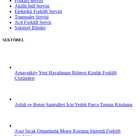
Forklift Servisi
Akülü İstif Servisi
Elektrikli Forklift Servisi
Transpalet Servisi
Acil Forklift Servis
Sektörel Bilgiler
SEKTÖREL
Arnavutköy Yeni Havalimanı Bölgesi Kiralık Forklift
Çözümleri
Asfalt ve Beton Santralleri İçin Yedek Parça Taşıma Kiralama
Aşırı Sıcak Ortamlarda Motor Koruma Sistemli Forklift