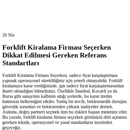
20
Nis
Forklift Kiralama Firması Seçerken
Dikkat Edilmesi Gereken Referans
Standartları
Forklift Kiralama Firması Seçerken, sadece fiyat karşılaştırması
yapmak operasyonel sürekliliğiniz için yeterli olmayabilir. Forklift
kiralamaya karar verdiğinizde, işin sadece fiyat karşılaştırmasından
ibaret olmadığını bilmelisiniz. Özellikle İstanbul, Kocaeli ya da
Bursa gibi sanayinin kalbinin attığı yerlerde, bu karar üretim
hattınızın belkemiğini etkiler. Yanlış bir tercih, beklenmedik duruşlar,
güvenlik sorunları ve beklenenden yüksek maliyetler demek.
Aslında, doğru partneri seçmek tüm bu riskleri baştan minimize eder.
Bu yazıda, forklift kiralama firması seçerken gözünüzü dört açmanız
gereken teknik, operasyonel ve yasal standartların üzerinden
geçeceğiz.