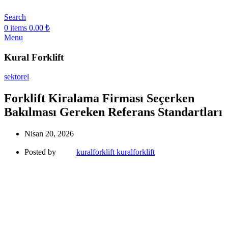
Search
0
items
0.00
₺
Menu
Kural Forklift
sektorel
Forklift Kiralama Firması Seçerken
Bakılması Gereken Referans Standartları
Nisan 20, 2026
Posted by
kuralforklift kuralforklift