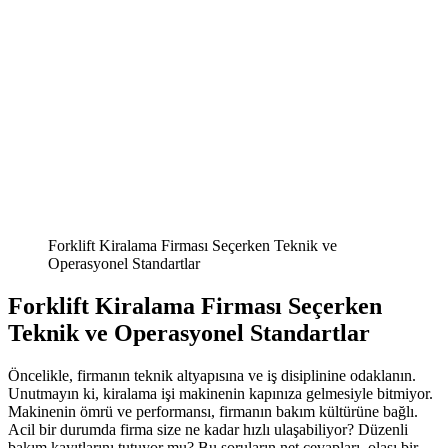
Forklift Kiralama Firması Seçerken Teknik ve
Operasyonel Standartlar
Forklift Kiralama Firması Seçerken
Teknik ve Operasyonel Standartlar
Öncelikle, firmanın teknik altyapısına ve iş disiplinine odaklanın.
Unutmayın ki, kiralama işi makinenin kapınıza gelmesiyle bitmiyor.
Makinenin ömrü ve performansı, firmanın bakım kültürüne bağlı.
Acil bir durumda firma size ne kadar hızlı ulaşabiliyor? Düzenli
bakım kayıtlarını tutuyor mu? Bu soruların net cevapları, olası bir