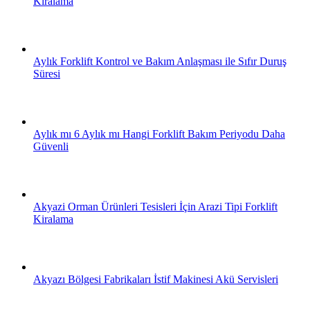
Kiralama
Aylık Forklift Kontrol ve Bakım Anlaşması ile Sıfır Duruş
Süresi
Aylık mı 6 Aylık mı Hangi Forklift Bakım Periyodu Daha
Güvenli
Akyazi Orman Ürünleri Tesisleri İçin Arazi Tipi Forklift
Kiralama
Akyazı Bölgesi Fabrikaları İstif Makinesi Akü Servisleri