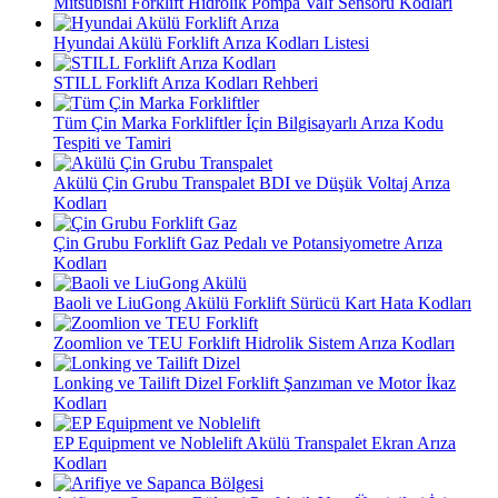
Mitsubishi Forklift Hidrolik Pompa Valf Sensörü Kodları
Hyundai Akülü Forklift Arıza Kodları Listesi
STILL Forklift Arıza Kodları Rehberi
Tüm Çin Marka Forkliftler İçin Bilgisayarlı Arıza Kodu
Tespiti ve Tamiri
Akülü Çin Grubu Transpalet BDI ve Düşük Voltaj Arıza
Kodları
Çin Grubu Forklift Gaz Pedalı ve Potansiyometre Arıza
Kodları
Baoli ve LiuGong Akülü Forklift Sürücü Kart Hata Kodları
Zoomlion ve TEU Forklift Hidrolik Sistem Arıza Kodları
Lonking ve Tailift Dizel Forklift Şanzıman ve Motor İkaz
Kodları
EP Equipment ve Noblelift Akülü Transpalet Ekran Arıza
Kodları