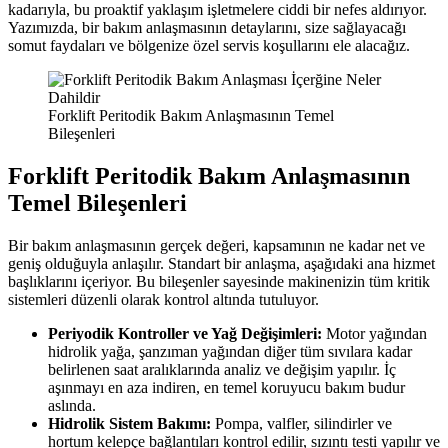
kadarıyla, bu proaktif yaklaşım işletmelere ciddi bir nefes aldırıyor.
Yazımızda, bir bakım anlaşmasının detaylarını, size sağlayacağı
somut faydaları ve bölgenize özel servis koşullarını ele alacağız.
Forklift Peritodik Bakım Anlaşmasının Temel
Bileşenleri
Forklift Peritodik Bakım Anlaşmasının
Temel Bileşenleri
Bir bakım anlaşmasının gerçek değeri, kapsamının ne kadar net ve
geniş olduğuyla anlaşılır. Standart bir anlaşma, aşağıdaki ana hizmet
başlıklarını içeriyor. Bu bileşenler sayesinde makinenizin tüm kritik
sistemleri düzenli olarak kontrol altında tutuluyor.
Periyodik Kontroller ve Yağ Değişimleri:
Motor yağından
hidrolik yağa, şanzıman yağından diğer tüm sıvılara kadar
belirlenen saat aralıklarında analiz ve değişim yapılır. İç
aşınmayı en aza indiren, en temel koruyucu bakım budur
aslında.
Hidrolik Sistem Bakımı:
Pompa, valfler, silindirler ve
hortum kelepçe bağlantıları kontrol edilir, sızıntı testi yapılır ve