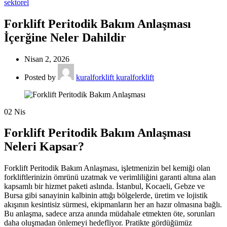
sektorel
Forklift Peritodik Bakım Anlaşması
İçerğine Neler Dahildir
Nisan 2, 2026
Posted by
kuralforklift kuralforklift
02
Nis
Forklift Peritodik Bakım Anlaşması
Neleri Kapsar?
Forklift Peritodik Bakım Anlaşması, işletmenizin bel kemiği olan
forkliftlerinizin ömrünü uzatmak ve verimliliğini garanti altına alan
kapsamlı bir hizmet paketi aslında. İstanbul, Kocaeli, Gebze ve
Bursa gibi sanayinin kalbinin attığı bölgelerde, üretim ve lojistik
akışının kesintisiz sürmesi, ekipmanların her an hazır olmasına bağlı.
Bu anlaşma, sadece arıza anında müdahale etmekten öte, sorunları
daha oluşmadan önlemeyi hedefliyor. Pratikte gördüğümüz