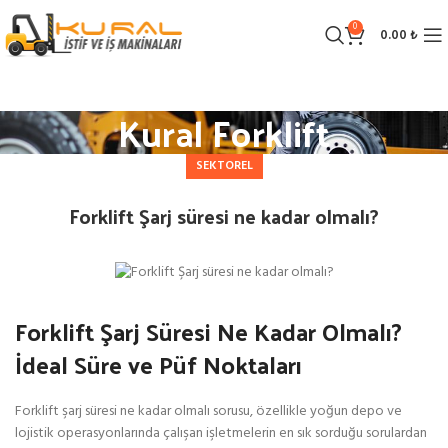
0
0.00
₺
Kural Forklift
SEKTOREL
Forklift Şarj süresi ne kadar olmalı?
Forklift Şarj Süresi Ne Kadar Olmalı?
İdeal Süre ve Püf Noktaları
Forklift şarj süresi ne kadar olmalı sorusu, özellikle yoğun depo ve
lojistik operasyonlarında çalışan işletmelerin en sık sorduğu sorulardan