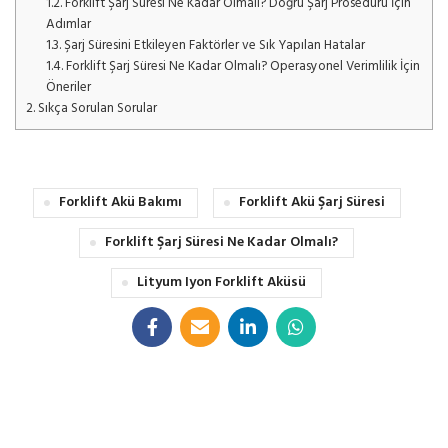
1.2.
Forklift Şarj Süresi Ne Kadar Olmalı? Doğru Şarj Prosedürü İçin
Adımlar
1.3.
Şarj Süresini Etkileyen Faktörler ve Sık Yapılan Hatalar
1.4.
Forklift Şarj Süresi Ne Kadar Olmalı? Operasyonel Verimlilik İçin
Öneriler
2.
Sıkça Sorulan Sorular
Forklift Akü Bakımı
Forklift Akü Şarj Süresi
Forklift Şarj Süresi Ne Kadar Olmalı?
Lityum Iyon Forklift Aküsü