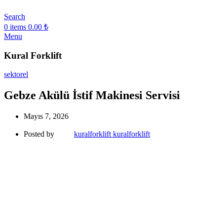
Search
0
items
0.00
₺
Menu
Kural Forklift
sektorel
Gebze Akülü İstif Makinesi Servisi
Mayıs 7, 2026
Posted by
kuralforklift kuralforklift