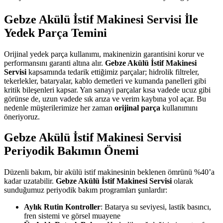
Gebze Akülü İstif Makinesi Servisi İle
Yedek Parça Temini
Orijinal yedek parça kullanımı, makinenizin garantisini korur ve
performansını garanti altına alır.
Gebze Akülü İstif Makinesi
Servisi
kapsamında tedarik ettiğimiz parçalar; hidrolik filtreler,
tekerlekler, bataryalar, kablo demetleri ve kumanda panelleri gibi
kritik bileşenleri kapsar. Yan sanayi parçalar kısa vadede ucuz gibi
görünse de, uzun vadede sık arıza ve verim kaybına yol açar. Bu
nedenle müşterilerimize her zaman
orijinal parça
kullanımını
öneriyoruz.
Gebze Akülü İstif Makinesi Servisi
Periyodik Bakımın Önemi
Düzenli bakım, bir akülü istif makinesinin beklenen ömrünü %40’a
kadar uzatabilir.
Gebze Akülü İstif Makinesi Servisi
olarak
sunduğumuz periyodik bakım programları şunlardır:
Aylık Rutin Kontroller
: Batarya su seviyesi, lastik basıncı,
fren sistemi ve görsel muayene