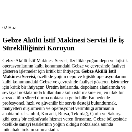
02
Haz
Gebze Akülü İstif Makinesi Servisi ile İş
Sürekliliğinizi Koruyun
Gebze Akülü İstif Makinesi Servisi, özellikle yoğun depo ve lojistik
operasyonlarının kalbi konumundaki Gebze ve çevresinde faaliyet
gösteren işletmeler için kritik bir ihtiyaçtır.
Gebze Akülü İstif
Makinesi Servisi
, özellikle yoğun depo ve lojistik operasyonlarının
kalbi konumundaki Gebze ve çevresinde faaliyet gösteren işletmeler
için kritik bir ihtiyaçtır. Üretim hatlarında, depolama alanlarında ve
sevkiyat noktalarında kullanılan akülü istif makineleri, en ufak bir
arızada tüm süreci durma noktasına getirebilir. Bu nedenle
profesyonel, hızlı ve güvenilir bir servis desteği bulundurmak,
maliyetleri düşürmenin ve operasyonel verimliliği artırmanın
anahtarıdır. İstanbul, Kocaeli, Bursa, Tekirdağ, Çorlu ve Sakarya
gibi geniş bir coğrafyada hizmet veren firmamız, Gebze bölgesinde
özellikle sanayi tesislerinin yoğun olduğu noktalarda anında
müdahale imkanı sunmaktadır.