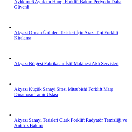
Aylık mı 6 Aylık mı Hangi Forklift Bakım Periyodu Daha
Güvenli
Akyazi Orman Ürünleri Tesisleri İçin Arazi Tipi Forklift
Kiralama
Akyazı Bölgesi Fabrikaları İstif Makinesi Akü Servisleri
Akyazı Küçük Sanayi Sitesi Mitsubishi Forklift Marş
Dinamosu Tamir Ustası
Akyazı Sanayi Tesisleri Clark Forklift Radyatör Temizliği ve
Antifriz Bakımı