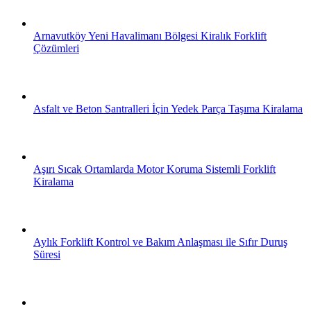
Arnavutköy Yeni Havalimanı Bölgesi Kiralık Forklift
Çözümleri
Asfalt ve Beton Santralleri İçin Yedek Parça Taşıma Kiralama
Aşırı Sıcak Ortamlarda Motor Koruma Sistemli Forklift
Kiralama
Aylık Forklift Kontrol ve Bakım Anlaşması ile Sıfır Duruş
Süresi