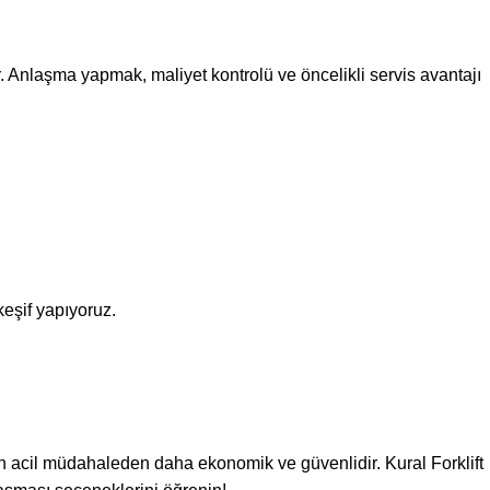
Anlaşma yapmak, maliyet kontrolü ve öncelikli servis avantajı
 keşif yapıyoruz.
n acil müdahaleden daha ekonomik ve güvenlidir. Kural Forklift