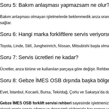
Soru 5: Bakım anlaşması yapmazsam ne olur
Bakım anlaşması olmayan işletmelerde beklenmedik arıza oranı 
sağlar.
Soru 6: Hangi marka forkliftlere servis veriyor
Toyota, Linde, Still, Jungheinrich, Nissan, Mitsubishi başta ol
Soru 7: Servis ücretleri ne kadar?
Ücretler, arıza türüne ve kullanılan parçaya göre değişir. Rehberde
Soru 8: Gebze İMES OSB dışında başka bölge
Evet, İstanbul, Kocaeli, Bursa, Tekirdağ, Çorlu ve Sakarya’da da
Gebze İMES OSB forklift servisi rehberi
sayesinde işletmenizi