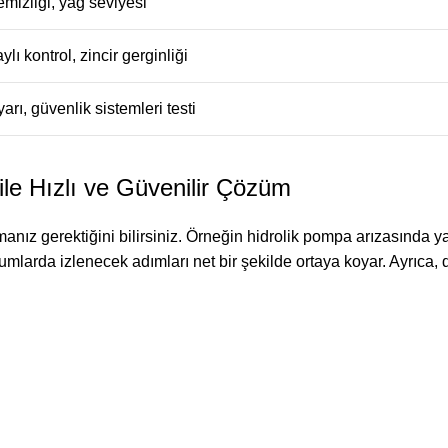
temizliği, yağ seviyesi
ylı kontrol, zincir gerginliği
arı, güvenlik sistemleri testi
le Hızlı ve Güvenilir Çözüm
nız gerektiğini bilirsiniz. Örneğin hidrolik pompa arızasında y
umlarda izlenecek adımları net bir şekilde ortaya koyar. Ayrıca,