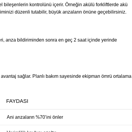
el bileşenlerin kontrolünü içerir. Örneğin akülü forkliftlerde akü
inizi düzenli tutabilir, büyük arızaların önüne geçebilirsiniz.
, arıza bildiriminden sonra en geç 2 saat içinde yerinde
 avantaj sağlar. Planlı bakım sayesinde ekipman ömrü ortalama
FAYDASI
Ani arızaların %70’ini önler