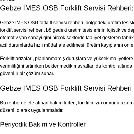
Gebze İMES OSB Forklift Servisi Rehber
Gebze İMES OSB forklift servisi rehberi, bölgedeki üretim tesis
forklift servisi rehberi, bölgedeki üretim tesislerinin lojistik 
otomotiv yan sanayi gibi birçok sektörde faaliyet gösteren fabrika
acil durumlarda hızlı müdahale edilmesi, üretim kayıplarını önle
Forklift arızaları, planlanmamış duruşlara ve yüksek maliyetler
verimliliğini artırırken beklenmedik masrafları da kontrol altınd
güvenilir bir çözüm sunar.
Gebze İMES OSB Forklift Servisi Rehberi
Bu rehberde ele alınan bakım türleri, forkliftinizin ömrünü uzatm
düzenli olarak uygulanmalıdır.
Periyodik Bakım ve Kontroller