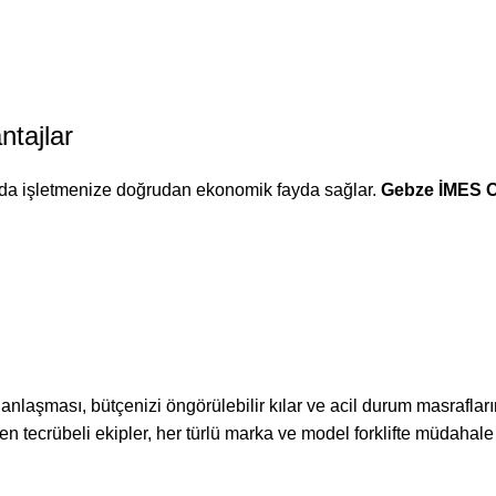
ntajlar
nda işletmenize doğrudan ekonomik fayda sağlar.
Gebze İMES OS
m anlaşması, bütçenizi öngörülebilir kılar ve acil durum masraflar
n tecrübeli ekipler, her türlü marka ve model forklifte müdahale 