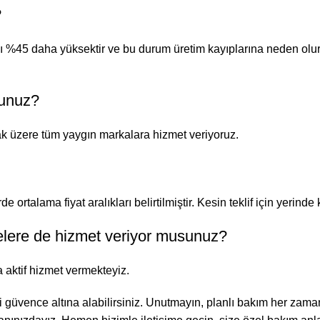
?
%45 daha yüksektir ve bu durum üretim kayıplarına neden olur. 
sunuz?
mak üzere tüm yaygın markalara hizmet veriyoruz.
 ortalama fiyat aralıkları belirtilmiştir. Kesin teklif için yerinde
lere de hizmet veriyor musunuz?
 aktif hizmet vermekteyiz.
 güvence altına alabilirsiniz. Unutmayın, planlı bakım her zama