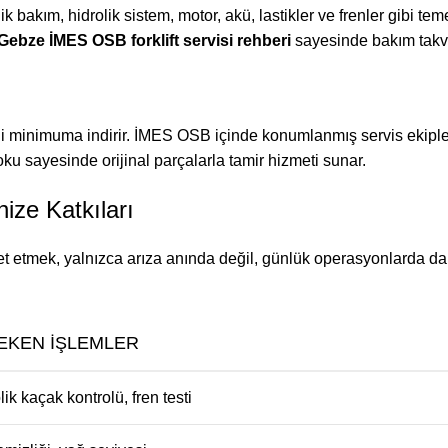
k bakım, hidrolik sistem, motor, akü, lastikler ve frenler gibi tem
Gebze İMES OSB forklift servisi rehberi
sayesinde bakım takvim
 minimuma indirir. İMES OSB içinde konumlanmış servis ekipleri
oku sayesinde orijinal parçalarla tamir hizmeti sunar.
ize Katkıları
 etmek, yalnızca arıza anında değil, günlük operasyonlarda da
EKEN İŞLEMLER
lik kaçak kontrolü, fren testi