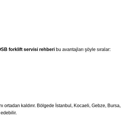
B forklift servisi rehberi
bu avantajları şöyle sıralar:
ını ortadan kaldırır. Bölgede İstanbul, Kocaeli, Gebze, Bursa,
edebilir.