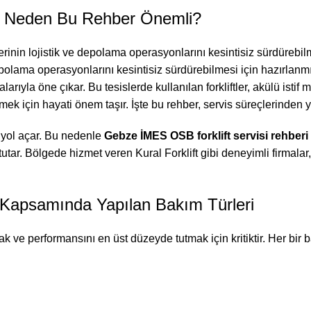
i: Neden Bu Rehber Önemli?
lerinin lojistik ve depolama operasyonlarını kesintisiz sürdüreb
ve depolama operasyonlarını kesintisiz sürdürebilmesi için hazırl
larıyla öne çıkar. Bu tesislerde kullanılan forkliftler, akülü isti
mek için hayati önem taşır. İşte bu rehber, servis süreçlerinden
e yol açar. Bu nedenle
Gebze
İMES OSB forklift servisi rehberi
a tutar. Bölgede hizmet veren Kural Forklift gibi deneyimli firma
 Kapsamında Yapılan Bakım Türleri
ak ve performansını en üst düzeyde tutmak için kritiktir. Her bir