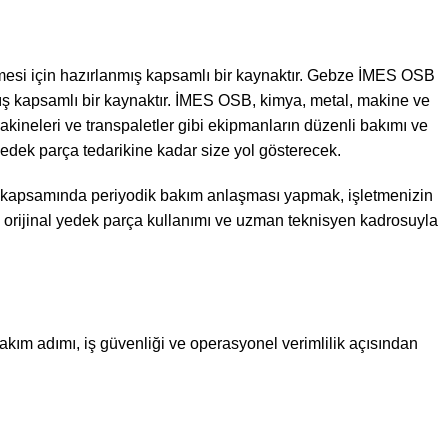
ilmesi için hazırlanmış kapsamlı bir kaynaktır. Gebze İMES OSB
anmış kapsamlı bir kaynaktır. İMES OSB, kimya, metal, makine ve
f makineleri ve transpaletler gibi ekipmanların düzenli bakımı ve
 yedek parça tedarikine kadar size yol gösterecek.
kapsamında periyodik bakım anlaşması yapmak, işletmenizin
lar, orijinal yedek parça kullanımı ve uzman teknisyen kadrosuyla
 bakım adımı, iş güvenliği ve operasyonel verimlilik açısından