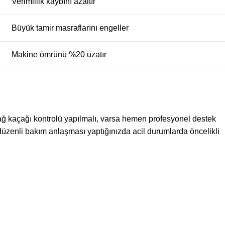
Verimlilik kaybını azaltır
Büyük tamir masraflarını engeller
Makine ömrünü %20 uzatır
ağ kaçağı kontrolü yapılmalı, varsa hemen profesyonel destek
 düzenli bakım anlaşması yaptığınızda acil durumlarda öncelikli