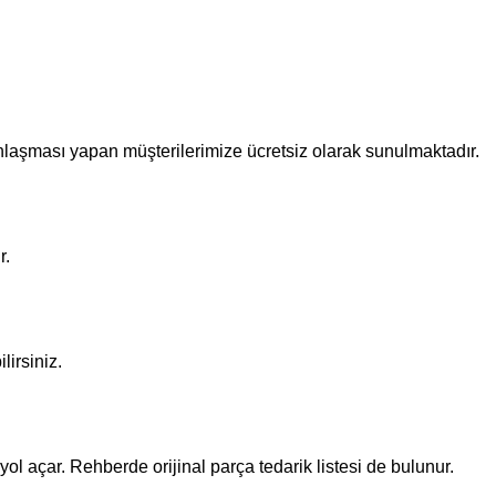
nlaşması yapan müşterilerimize ücretsiz olarak sunulmaktadır.
r.
lirsiniz.
ol açar. Rehberde orijinal parça tedarik listesi de bulunur.