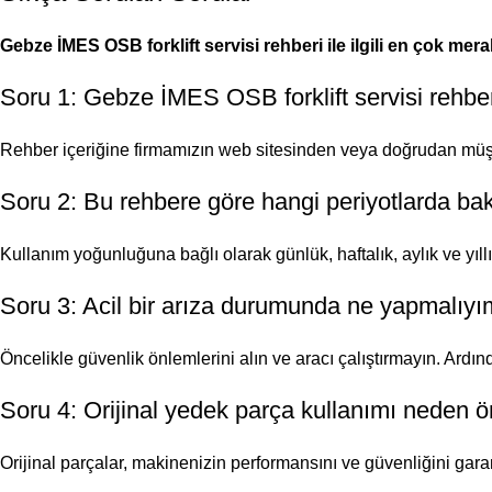
Gebze İMES OSB forklift servisi rehberi ile ilgili en çok mera
Soru 1: Gebze İMES OSB forklift servisi rehbe
Rehber içeriğine firmamızın web sitesinden veya doğrudan müşter
Soru 2: Bu rehbere göre hangi periyotlarda ba
Kullanım yoğunluğuna bağlı olarak günlük, haftalık, aylık ve yıllı
Soru 3: Acil bir arıza durumunda ne yapmalıy
Öncelikle güvenlik önlemlerini alın ve aracı çalıştırmayın. Ardın
Soru 4: Orijinal yedek parça kullanımı neden 
Orijinal parçalar, makinenizin performansını ve güvenliğini gara