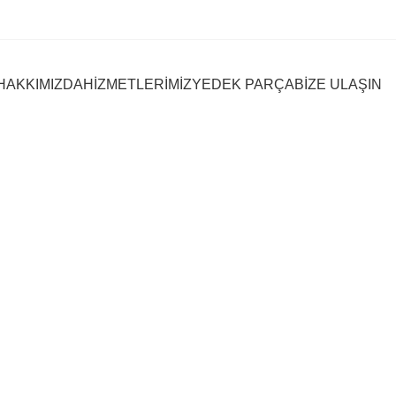
HAKKIMIZDA
HİZMETLERİMİZ
YEDEK PARÇA
BİZE ULAŞIN