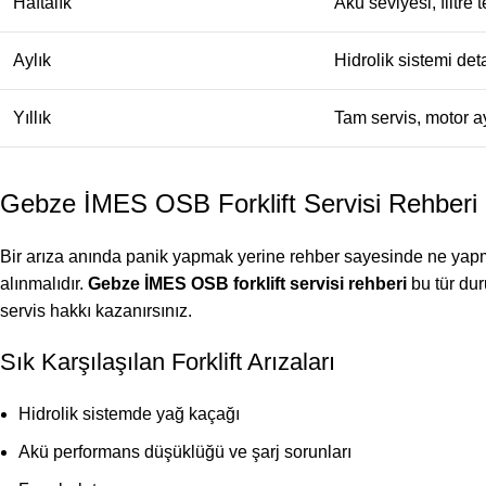
Haftalık
Akü seviyesi, filtre 
Aylık
Hidrolik sistemi deta
Yıllık
Tam servis, motor ay
Gebze İMES OSB Forklift Servisi Rehberi i
Bir arıza anında panik yapmak yerine rehber sayesinde ne yapma
alınmalıdır.
Gebze İMES OSB forklift servisi rehberi
bu tür dur
servis hakkı kazanırsınız.
Sık Karşılaşılan Forklift Arızaları
Hidrolik sistemde yağ kaçağı
Akü performans düşüklüğü ve şarj sorunları