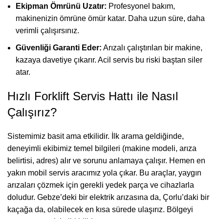
Ekipman Ömrünü Uzatır:
Profesyonel bakım,
makinenizin ömrüne ömür katar. Daha uzun süre, daha
verimli çalışırsınız.
Güvenliği Garanti Eder:
Arızalı çalıştırılan bir makine,
kazaya davetiye çıkarır. Acil servis bu riski baştan siler
atar.
Hızlı Forklift Servis Hattı ile Nasıl
Çalışırız?
Sistemimiz basit ama etkilidir. İlk arama geldiğinde,
deneyimli ekibimiz temel bilgileri (makine modeli, arıza
belirtisi, adres) alır ve sorunu anlamaya çalışır. Hemen en
yakın mobil servis aracımız yola çıkar. Bu araçlar, yaygın
arızaları çözmek için gerekli yedek parça ve cihazlarla
doludur. Gebze’deki bir elektrik arızasına da, Çorlu’daki bir
kaçağa da, olabilecek en kısa sürede ulaşırız. Bölgeyi