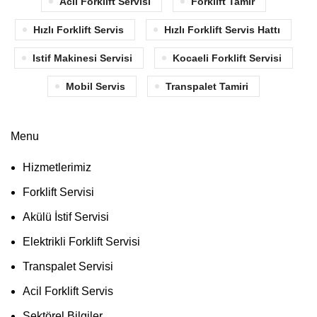
Acil Forklift Servisi
Forklift Tamir
Hızlı Forklift Servis
Hızlı Forklift Servis Hattı
Istif Makinesi Servisi
Kocaeli Forklift Servisi
Mobil Servis
Transpalet Tamiri
Menu
Hizmetlerimiz
Forklift Servisi
Akülü İstif Servisi
Elektrikli Forklift Servisi
Transpalet Servisi
Acil Forklift Servis
Sektörel Bilgiler