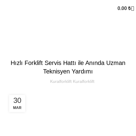
0.00
₺
Kural Forklift
SEKTOREL
Hızlı Forklift Servis Hattı ile Anında Uzman
Teknisyen Yardımı
Kuralforklift Kuralforklift
30
MAR