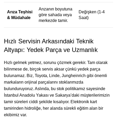
Arızanın boyutuna
Arıza Teşhisi
Değişken (1-4
göre sahada veya
& Müdahale
Saat)
merkezde tamir.
Hızlı Servisin Arkasındaki Teknik
Altyapı: Yedek Parça ve Uzmanlık
Hızlı gelmek yetmez, sorunu çözmek gerekir. Tam olarak
bilinmese de, birçok servis aksar çünkü yedek parça
bulunamaz. Biz, Toyota, Linde, Jungheinrich gibi önemli
markaların orijinal parçalarını stoklarımızda
bulunduruyoruz. Aslında, bu stok politikamız sayesinde
İstanbul Anadolu Yakası ve Sakarya’daki müşterilerimizin
tamir süreleri ciddi şekilde kısalıyor. Elektronik kart
tamirinden hidroliğe, her alanda sürekli eğitim alan bir
ekibimiz var.