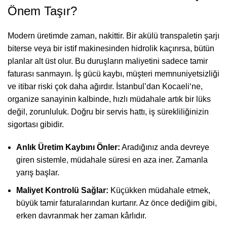
Önem Taşır?
Modern üretimde zaman, nakittir. Bir akülü transpaletin şarjı
biterse veya bir istif makinesinden hidrolik kaçırırsa, bütün
planlar alt üst olur. Bu duruşların maliyetini sadece tamir
faturası sanmayın. İş gücü kaybı, müşteri memnuniyetsizliği
ve itibar riski çok daha ağırdır. İstanbul’dan
Kocaeli
‘ne,
organize sanayinin kalbinde, hızlı müdahale artık bir lüks
değil, zorunluluk. Doğru bir servis hattı, iş sürekliliğinizin
sigortası gibidir.
Anlık Üretim Kaybını Önler:
Aradığınız anda devreye
giren sistemle, müdahale süresi en aza iner. Zamanla
yarış başlar.
Maliyet Kontrolü Sağlar:
Küçükken müdahale etmek,
büyük tamir faturalarından kurtarır. Az önce dediğim gibi,
erken davranmak her zaman kârlıdır.