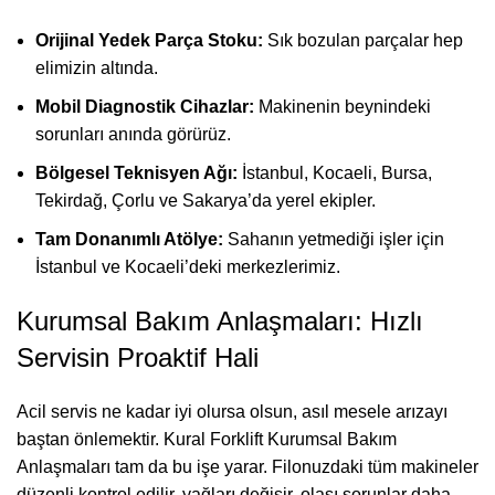
Orijinal Yedek Parça Stoku:
Sık bozulan parçalar hep
elimizin altında.
Mobil Diagnostik Cihazlar:
Makinenin beynindeki
sorunları anında görürüz.
Bölgesel Teknisyen Ağı:
İstanbul, Kocaeli, Bursa,
Tekirdağ, Çorlu ve Sakarya’da yerel ekipler.
Tam Donanımlı Atölye:
Sahanın yetmediği işler için
İstanbul ve Kocaeli’deki merkezlerimiz.
Kurumsal Bakım Anlaşmaları: Hızlı
Servisin Proaktif Hali
Acil servis ne kadar iyi olursa olsun, asıl mesele arızayı
baştan önlemektir. Kural Forklift Kurumsal Bakım
Anlaşmaları tam da bu işe yarar. Filonuzdaki tüm makineler
düzenli kontrol edilir, yağları değişir, olası sorunlar daha