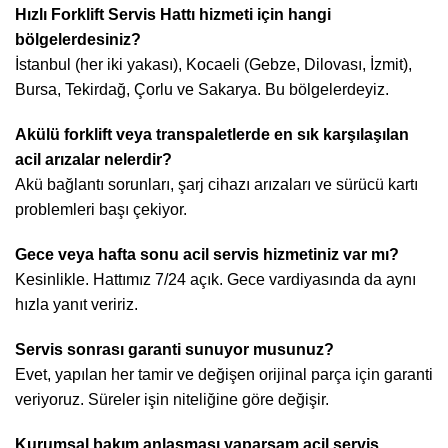
Hızlı Forklift Servis Hattı hizmeti için hangi
bölgelerdesiniz?
İstanbul (her iki yakası), Kocaeli (Gebze, Dilovası, İzmit),
Bursa, Tekirdağ, Çorlu ve Sakarya. Bu bölgelerdeyiz.
Akülü forklift veya transpaletlerde en sık karşılaşılan
acil arızalar nelerdir?
Akü bağlantı sorunları, şarj cihazı arızaları ve sürücü kartı
problemleri başı çekiyor.
Gece veya hafta sonu acil servis hizmetiniz var mı?
Kesinlikle. Hattımız 7/24 açık. Gece vardiyasında da aynı
hızla yanıt veririz.
Servis sonrası garanti sunuyor musunuz?
Evet, yapılan her tamir ve değişen orijinal parça için garanti
veriyoruz. Süreler işin niteliğine göre değişir.
Kurumsal bakım anlaşması yaparsam acil servis