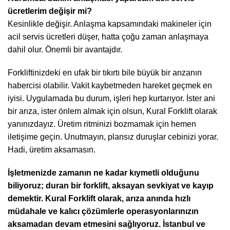
ücretlerim değişir mi?
Kesinlikle değişir. Anlaşma kapsamındaki makineler için
acil servis ücretleri düşer, hatta çoğu zaman anlaşmaya
dahil olur. Önemli bir avantajdır.
Forkliftinizdeki en ufak bir tıkırtı bile büyük bir arızanın
habercisi olabilir. Vakit kaybetmeden hareket geçmek en
iyisi. Uygulamada bu durum, işleri hep kurtarıyor. İster ani
bir arıza, ister önlem almak için olsun, Kural Forklift olarak
yanınızdayız. Üretim ritminizi bozmamak için hemen
iletişime geçin. Unutmayın, plansız duruşlar cebinizi yorar.
Hadi, üretim aksamasın.
İşletmenizde zamanın ne kadar kıymetli olduğunu
biliyoruz; duran bir forklift, aksayan sevkiyat ve kayıp
demektir. Kural Forklift olarak, arıza anında hızlı
müdahale ve kalıcı çözümlerle operasyonlarınızın
aksamadan devam etmesini sağlıyoruz. İstanbul ve