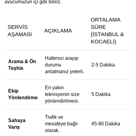
avucumuzun içi gibi biliriz.
ORTALAMA
SERVIS
SÜRE
AÇIKLAMA
AŞAMASI
(İSTANBUL &
KOCAELI)
Hattımızı arayıp
Arama & Ön
durumu
2-5 Dakika
Teşhis
anlatmanız yeterli.
En yakın
Ekip
teknisyenin size
5 Dakika
Yönlendirme
yönlendirilmesi.
Trafik ve
Sahaya
mesafeye bağlı
45-90 Dakika
Varış
olarak.