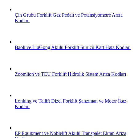
Çin Grubu Forklift Gaz Pedalı ve Potansiyometre Arıza
Kodları
Baoli ve LiuGong Akülü Forklift Sürücü Kart Hata Kodları
Zoomlion ve TEU Forklift Hidrolik Sistem Arıza Kodları
Lonking ve Tailift Dizel Forklift Şanzıman ve Motor İkaz
Kodları
EP Equipment ve Noblelift Akülü Transpalet Ekran Arıza