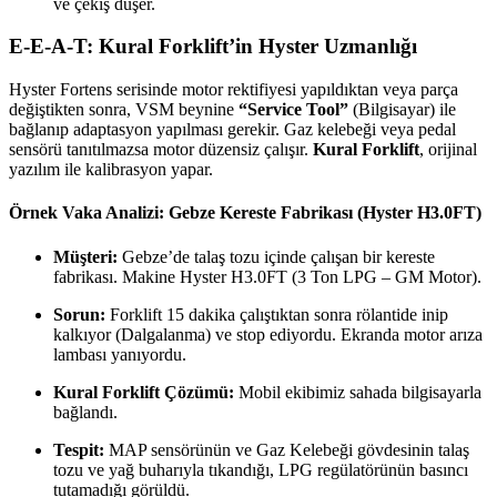
ve çekiş düşer.
E-E-A-T: Kural Forklift’in Hyster Uzmanlığı
Hyster Fortens serisinde motor rektifiyesi yapıldıktan veya parça
değiştikten sonra, VSM beynine
“Service Tool”
(Bilgisayar) ile
bağlanıp adaptasyon yapılması gerekir. Gaz kelebeği veya pedal
sensörü tanıtılmazsa motor düzensiz çalışır.
Kural Forklift
, orijinal
yazılım ile kalibrasyon yapar.
Örnek Vaka Analizi: Gebze Kereste Fabrikası (Hyster H3.0FT)
Müşteri:
Gebze’de talaş tozu içinde çalışan bir kereste
fabrikası. Makine Hyster H3.0FT (3 Ton LPG – GM Motor).
Sorun:
Forklift 15 dakika çalıştıktan sonra rölantide inip
kalkıyor (Dalgalanma) ve stop ediyordu. Ekranda motor arıza
lambası yanıyordu.
Kural Forklift Çözümü:
Mobil ekibimiz sahada bilgisayarla
bağlandı.
Tespit:
MAP sensörünün ve Gaz Kelebeği gövdesinin talaş
tozu ve yağ buharıyla tıkandığı, LPG regülatörünün basıncı
tutamadığı görüldü.