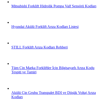
Mitsubishi Forklift Hidrolik Pompa Valf Sensörü Kodları
Hyundai Akülü Forklift Arıza Kodları Listesi
STILL Forklift Arıza Kodları Rehberi
Tüm Çin Marka Forkliftler İçin Bilgisayarlı Arıza Kodu
Tespiti ve Tamiri
Akülü Çin Grubu Transpalet BDI ve Düşük Voltaj Arıza
Kodları