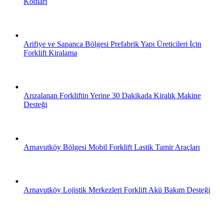
Kodları
Arifiye ve Sapanca Bölgesi Prefabrik Yapı Üreticileri İçin
Forklift Kiralama
Arızalanan Forkliftin Yerine 30 Dakikada Kiralık Makine
Desteği
Arnavutköy Bölgesi Mobil Forklift Lastik Tamir Araçları
Arnavutköy Lojistik Merkezleri Forklift Akü Bakım Desteği