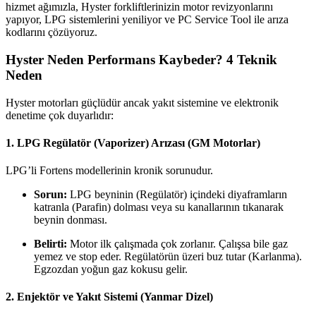
hizmet ağımızla, Hyster forkliftlerinizin motor revizyonlarını
yapıyor, LPG sistemlerini yeniliyor ve PC Service Tool ile arıza
kodlarını çözüyoruz.
Hyster Neden Performans Kaybeder? 4 Teknik
Neden
Hyster motorları güçlüdür ancak yakıt sistemine ve elektronik
denetime çok duyarlıdır:
1. LPG Regülatör (Vaporizer) Arızası (GM Motorlar)
LPG’li Fortens modellerinin kronik sorunudur.
Sorun:
LPG beyninin (Regülatör) içindeki diyaframların
katranla (Parafin) dolması veya su kanallarının tıkanarak
beynin donması.
Belirti:
Motor ilk çalışmada çok zorlanır. Çalışsa bile gaz
yemez ve stop eder. Regülatörün üzeri buz tutar (Karlanma).
Egzozdan yoğun gaz kokusu gelir.
2. Enjektör ve Yakıt Sistemi (Yanmar Dizel)