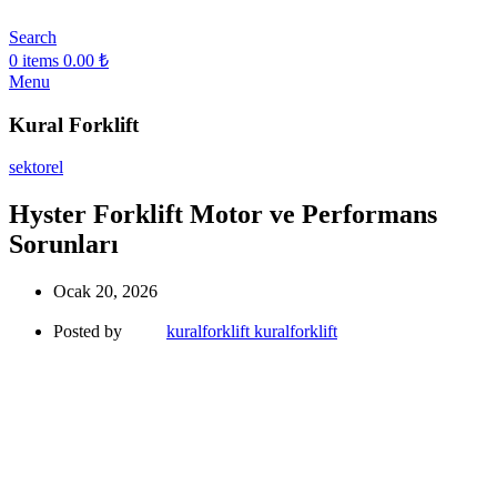
Search
0
items
0.00
₺
Menu
Kural Forklift
sektorel
Hyster Forklift Motor ve Performans
Sorunları
Ocak 20, 2026
Posted by
kuralforklift kuralforklift