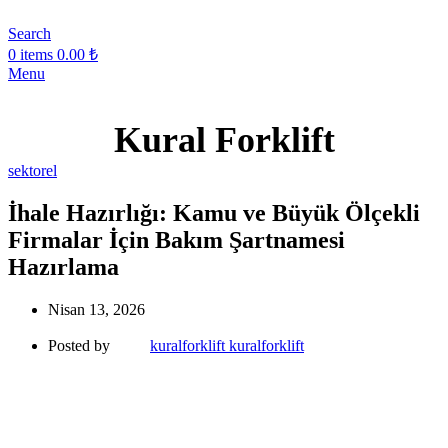
Search
0
items
0.00
₺
Menu
Kural Forklift
sektorel
İhale Hazırlığı: Kamu ve Büyük Ölçekli
Firmalar İçin Bakım Şartnamesi
Hazırlama
Nisan 13, 2026
Posted by
kuralforklift kuralforklift