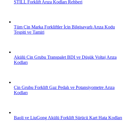
STILL Forklift Arıza Kodları Rehberi
Tüm Çin Marka Forkliftler İçin Bilgisayarlı Arıza Kodu
Tespiti ve Tamiri
Akülü Çin Grubu Transpalet BDI ve Düşük Voltaj Arıza
Kodları
Çin Grubu Forklift Gaz Pedalı ve Potansiyometre Arıza
Kodları
Baoli ve LiuGong Akülü Forklift Sürücü Kart Hata Kodları