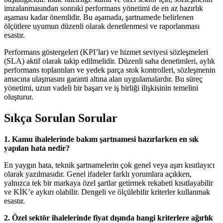
imzalanmasından sonraki performans yönetimi de en az hazırlık
aşaması kadar önemlidir. Bu aşamada, şartnamede belirlenen
ölçütlere uyumun düzenli olarak denetlenmesi ve raporlanması
esastır.
Performans göstergeleri (KPI’lar) ve hizmet seviyesi sözleşmeleri
(SLA) aktif olarak takip edilmelidir. Düzenli saha denetimleri, aylık
performans toplantıları ve yedek parça stok kontrolleri, sözleşmenin
amacına ulaşmasını garanti altına alan uygulamalardır. Bu süreç
yönetimi, uzun vadeli bir başarı ve iş birliği ilişkisinin temelini
oluşturur.
Sıkça Sorulan Sorular
1. Kamu ihalelerinde bakım şartnamesi hazırlarken en sık
yapılan hata nedir?
En yaygın hata, teknik şartnamelerin çok genel veya aşırı kısıtlayıcı
olarak yazılmasıdır. Genel ifadeler farklı yorumlara açıkken,
yalnızca tek bir markaya özel şartlar getirmek rekabeti kısıtlayabilir
ve KİK’e aykırı olabilir. Dengeli ve ölçülebilir kriterler kullanmak
esastır.
2. Özel sektör ihalelerinde fiyat dışında hangi kriterlere ağırlık