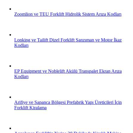
Zoomlion ve TEU Forklift Hidrolik Sistem Arıza Kodları
Lonking ve Tailift Dizel Forklift Şanzıman ve Motor İkaz
Kodları
EP Equipment ve Noblelift Akülü Transpalet Ekran Arıza
Kodları
Arifiye ve Sapanca Bölgesi Prefabrik Yapı Üreticileri İçin
Forklift Kiralama