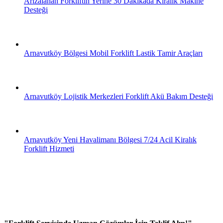
Arızalanan Forkliftin Yerine 30 Dakikada Kiralık Makine
Desteği
Arnavutköy Bölgesi Mobil Forklift Lastik Tamir Araçları
Arnavutköy Lojistik Merkezleri Forklift Akü Bakım Desteği
Arnavutköy Yeni Havalimanı Bölgesi 7/24 Acil Kiralık
Forklift Hizmeti