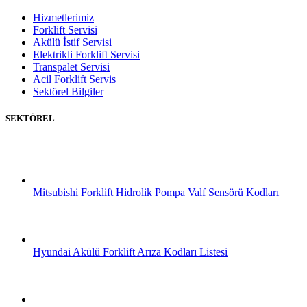
Hizmetlerimiz
Forklift Servisi
Akülü İstif Servisi
Elektrikli Forklift Servisi
Transpalet Servisi
Acil Forklift Servis
Sektörel Bilgiler
SEKTÖREL
Mitsubishi Forklift Hidrolik Pompa Valf Sensörü Kodları
Hyundai Akülü Forklift Arıza Kodları Listesi