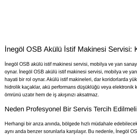
İnegöl OSB Akülü İstif Makinesi Servisi: 
İnegöl OSB akülü istif makinesi servisi, mobilya ve yan sanayi
oynar. İnegöl OSB akülü istif makinesi servisi, mobilya ve ya
hayati bir rol oynar. Akülü istif makineleri, dar koridorlarda
hidrolik kaçaklar, akü performans düşüklüğü veya elektronik ka
ömrünü uzatır hem de iş akışınızı aksatmaz.
Neden Profesyonel Bir Servis Tercih Edilmel
Herhangi bir arıza anında, bölgede hızlı müdahale edebilecek 
aynı anda benzer sorunlarla karşılaşır. Bu nedenle, İnegöl O