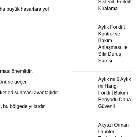
Sistemli Forklift
Kiralama
daha büyük hasarlara yol
Aylık Forklift
Kontrol ve
Bakım
Anlaşması ile
Sıfır Duruş
Süresi
rması önemlidir.
Aylık mı 6 Aylık
 önüne geçer.
mı Hangi
ketleri sunması avantajlıdır.
Forklift Bakım
Periyodu Daha
, bu bölgede yıllardır
Güvenli
Akyazi Orman
Ürünleri