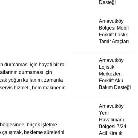
Desteği
Arnavutköy
Bölgesi Mobil
Forklift Lastik
Tamir Araçları
Arnavutköy
n durmaması için hayati bir rol
Lojistik
atlarının durmaması için
Merkezleri
 Ancak yoğun kullanım, zamanla
Forklift Akü
Bakım Desteği
u servis hizmeti, hem makinenin
Arnavutköy
Yeni
Havalimanı
 bölgesinde, birçok işletme
Bölgesi 7/24
e çalışmak, bekleme sürelerini
Acil Kiralık