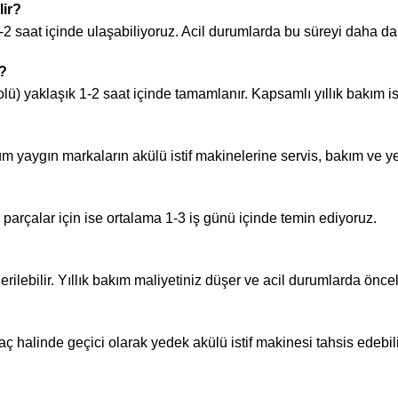
lir?
-2 saat içinde ulaşabiliyoruz. Acil durumlarda bu süreyi daha da 
r?
rolü) yaklaşık 1-2 saat içinde tamamlanır. Kapsamlı yıllık bakım is
üm yaygın markaların akülü istif makinelerine servis, bakım ve 
 parçalar için ise ortalama 1-3 iş günü içinde temin ediyoruz.
ilebilir. Yıllık bakım maliyetiniz düşer ve acil durumlarda önceli
tiyaç halinde geçici olarak yedek akülü istif makinesi tahsis edebil