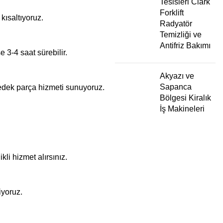
Tesisleri Clark
Forklift
kısaltıyoruz.
Radyatör
Temizliği ve
Antifriz Bakımı
e 3-4 saat sürebilir.
Akyazı ve
Sapanca
yedek parça hizmeti sunuyoruz.
Bölgesi Kiralık
İş Makineleri
kli hizmet alırsınız.
iyoruz.