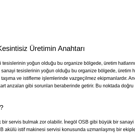
Kesintisiz Üretimin Anahtarı
 tesislerinin yoğun olduğu bu organize bölgede, üretim hatlarını
n sanayi tesislerinin yoğun olduğu bu organize bölgede, üretim h
 yük taşıma ve istifleme işlemlerinde vazgeçilmez ekipmanlardır.
rt arızaları gibi sorunları beraberinde getirir. Bu noktada doğr
i?
bir servis bulmak zor olabilir. İnegöl OSB gibi büyük bir sanayi
SB akülü istif makinesi servisi konusunda uzmanlaşmış bir ekipl