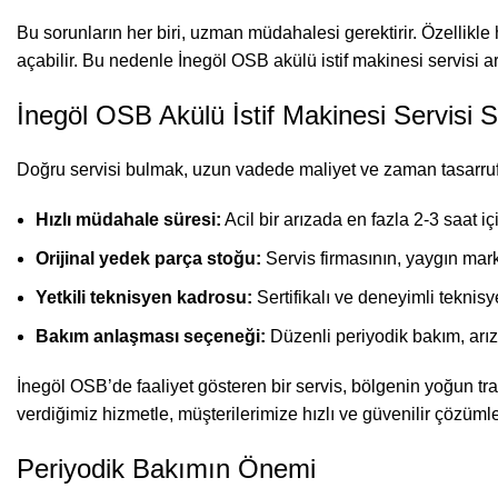
Bu sorunların her biri, uzman müdahalesi gerektirir. Özellikle 
açabilir. Bu nedenle İnegöl OSB akülü istif makinesi servisi ar
İnegöl OSB Akülü İstif Makinesi Servisi 
Doğru servisi bulmak, uzun vadede maliyet ve zaman tasarrufu 
Hızlı müdahale süresi:
Acil bir arızada en fazla 2-3 saat iç
Orijinal yedek parça stoğu:
Servis firmasının, yaygın marka
Yetkili teknisyen kadrosu:
Sertifikalı ve deneyimli teknis
Bakım anlaşması seçeneği:
Düzenli periyodik bakım, arıza
İnegöl OSB’de faaliyet gösteren bir servis, bölgenin yoğun traf
verdiğimiz hizmetle, müşterilerimize hızlı ve güvenilir çözüml
Periyodik Bakımın Önemi