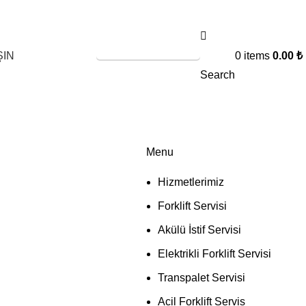
SERVİS TALEBİ
ŞIN
0
items
0.00
₺
Search
Menu
Hizmetlerimiz
Forklift Servisi
Akülü İstif Servisi
Elektrikli Forklift Servisi
Transpalet Servisi
Acil Forklift Servis