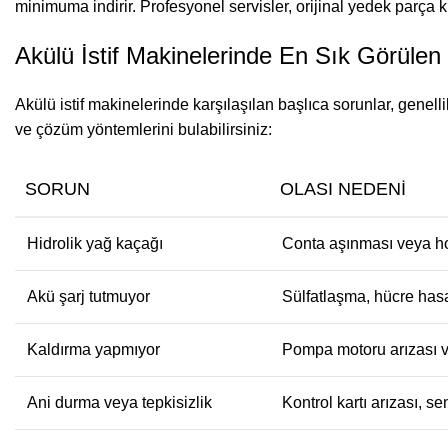
minimuma indirir. Profesyonel servisler, orijinal yedek parça 
Akülü İstif Makinelerinde En Sık Görülen
Akülü istif makinelerinde karşılaşılan başlıca sorunlar, gene
ve çözüm yöntemlerini bulabilirsiniz:
SORUN
OLASI NEDENI
Hidrolik yağ kaçağı
Conta aşınması veya h
Akü şarj tutmuyor
Sülfatlaşma, hücre hasa
Kaldırma yapmıyor
Pompa motoru arızası v
Ani durma veya tepkisizlik
Kontrol kartı arızası, se