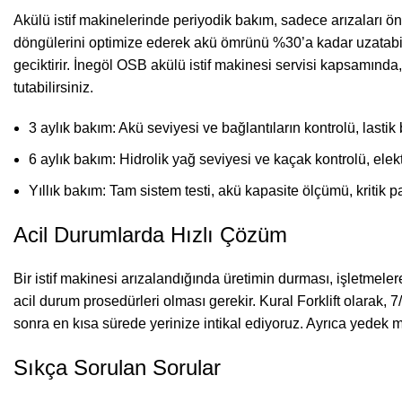
Akülü istif makinelerinde periyodik bakım, sadece arızaları ön
döngülerini optimize ederek akü ömrünü %30’a kadar uzatabilir.
geciktirir. İnegöl OSB akülü istif makinesi servisi kapsamında, 
tutabilirsiniz.
3 aylık bakım: Akü seviyesi ve bağlantıların kontrolü, lastik 
6 aylık bakım: Hidrolik yağ seviyesi ve kaçak kontrolü, elek
Yıllık bakım: Tam sistem testi, akü kapasite ölçümü, kritik p
Acil Durumlarda Hızlı Çözüm
Bir istif makinesi arızalandığında üretimin durması, işletmeler
acil durum prosedürleri olması gerekir. Kural Forklift olarak, 7
sonra en kısa sürede yerinize intikal ediyoruz. Ayrıca yedek 
Sıkça Sorulan Sorular