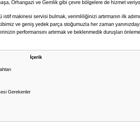
şa, Orhangazi ve Gemlik gibi çevre bölgelere de hizmet veriyo
istif makinesi servisi bulmak, verimliliğinizi artırmanın ilk adımıd
ekibimiz ve geniş yedek parça stoğumuzla her zaman yanınızdayız. İ
lerinizin performansını artırmak ve beklenmedik duruşları önlem
İçerik
ahtarı
mesi Gerekenler