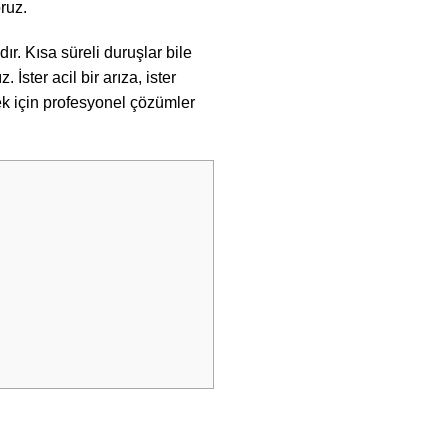
ruz.
ır. Kısa süreli duruşlar bile
ster acil bir arıza, ister
ek için profesyonel çözümler