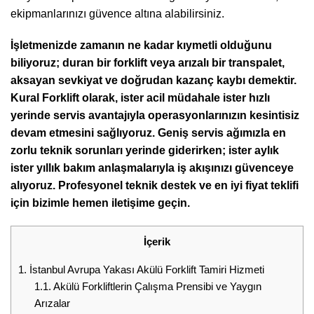
ekipmanlarınızı güvence altına alabilirsiniz.
İşletmenizde zamanın ne kadar kıymetli olduğunu
biliyoruz; duran bir forklift veya arızalı bir transpalet,
aksayan sevkiyat ve doğrudan kazanç kaybı demektir.
Kural Forklift olarak, ister acil müdahale ister hızlı
yerinde servis avantajıyla operasyonlarınızın kesintisiz
devam etmesini sağlıyoruz. Geniş servis ağımızla en
zorlu teknik sorunları yerinde giderirken; ister aylık
ister yıllık bakım anlaşmalarıyla iş akışınızı güvenceye
alıyoruz. Profesyonel teknik destek ve en iyi fiyat teklifi
için bizimle hemen iletişime geçin.
İçerik
1.
İstanbul Avrupa Yakası Akülü Forklift Tamiri Hizmeti
1.1.
Akülü Forkliftlerin Çalışma Prensibi ve Yaygın
Arızalar