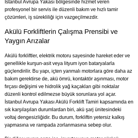
İstanbul Avrupa Yakası bölgesinde hizmet veren
profesyonel bir servis ile düzenli bakım ve hızlı tamir
çözümleri, iş sürekliliği için vazgeçilmezdir.
Akülü Forkliftlerin Çalışma Prensibi ve
Yaygın Arızalar
Akülü forkliftler, elektrik motoru sayesinde hareket eder ve
genellikle kurşun-asit veya lityum iyon bataryalarla
güçlendirilir. Bu yapı, içten yanmalı motorlara göre daha az
bakım gerektirse de, akü ömrü, kontaktör aşınması, motor
fırçası değişimi ve hidrolik yağ kaçakları gibi noktalar
düzenli kontrol edilmezse büyük sorunlara yol açar.
İstanbul Avrupa Yakası Akülü Forklift Tamiri kapsamında en
sık karşılaşılan durumlardan biri, akü şarj ünitesindeki
voltaj dengesizliğidir. Bu durum, forkliftin yetersiz kalkış
yapmasına ve rampada zorlanmasına sebep olur.