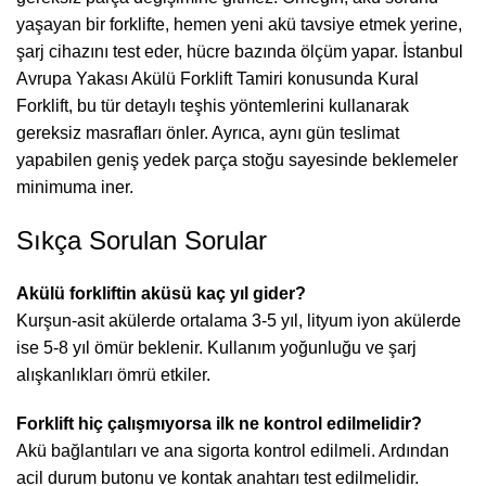
yaşayan bir forklifte, hemen yeni akü tavsiye etmek yerine,
şarj cihazını test eder, hücre bazında ölçüm yapar. İstanbul
Avrupa Yakası Akülü Forklift Tamiri konusunda Kural
Forklift, bu tür detaylı teşhis yöntemlerini kullanarak
gereksiz masrafları önler. Ayrıca, aynı gün teslimat
yapabilen geniş yedek parça stoğu sayesinde beklemeler
minimuma iner.
Sıkça Sorulan Sorular
Akülü forkliftin aküsü kaç yıl gider?
Kurşun-asit akülerde ortalama 3-5 yıl, lityum iyon akülerde
ise 5-8 yıl ömür beklenir. Kullanım yoğunluğu ve şarj
alışkanlıkları ömrü etkiler.
Forklift hiç çalışmıyorsa ilk ne kontrol edilmelidir?
Akü bağlantıları ve ana sigorta kontrol edilmeli. Ardından
acil durum butonu ve kontak anahtarı test edilmelidir.