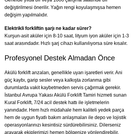
değiştirilmesi önerilir. Yağın rengi koyulaşmışsa hemen
değişim yapılmalıdır.
Elektrikli forkliftin şarjı ne kadar sürer?
Kurşun-asit aküler için 8-10 saat, lityum iyon aküler için 1-3
saat arasındadır. Hızlı şarj cihazı kullanılıyorsa süre kısalır.
Profesyonel Destek Almadan Önce
Akülü forklift arızaları, genellikle uyarı işaretleri verir. Ani
güç kaybı, garip sesler veya kalkışta zorlanma gibi
durumlarda vakit kaybetmeden servis çağırmak gerekir.
İstanbul Avrupa Yakası Akülü Forklift Tamiri hizmeti sunan
Kural Forklift, 7/24 acil destek hattı ile işletmelerin
yanındadır. Hem hızlı müdahale hem kaliteli yedek parça
hem de uygun fiyatlı bakım anlaşmaları ile depo ve lojistik
operasyonlarınızı kesintisiz sürdürebilirsiniz. Dilerseniz
arayarak ekiplerimizi hemen bölgenize yönlendirebilir,