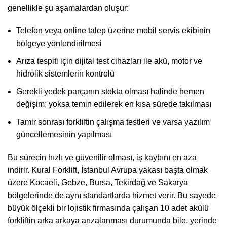
genellikle şu aşamalardan oluşur:
Telefon veya online talep üzerine mobil servis ekibinin
bölgeye yönlendirilmesi
Arıza tespiti için dijital test cihazları ile akü, motor ve
hidrolik sistemlerin kontrolü
Gerekli yedek parçanın stokta olması halinde hemen
değişim; yoksa temin edilerek en kısa sürede takılması
Tamir sonrası forkliftin çalışma testleri ve varsa yazılım
güncellemesinin yapılması
Bu sürecin hızlı ve güvenilir olması, iş kaybını en aza
indirir. Kural Forklift, İstanbul Avrupa yakası başta olmak
üzere Kocaeli,
Gebze
, Bursa, Tekirdağ ve Sakarya
bölgelerinde de aynı standartlarda hizmet verir. Bu sayede
büyük ölçekli bir lojistik firmasında çalışan 10 adet akülü
forkliftin arka arkaya arızalanması durumunda bile, yerinde