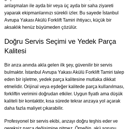
anlaşmaları ile ayda bir veya üç ayda bir saha ziyareti
yaparak ekipmanlarınızı sürekli izler. Bu sayede İstanbul
Avrupa Yakası Akülü Forklift Tamiri ihtiyacı, küçük bir
aksaklık henüz büyümeden çözülür.
Doğru Servis Seçimi ve Yedek Parça
Kalitesi
Bir arıza anında akla gelen ilk şey, güvenilir bir servis
bulmaktır. İstanbul Avrupa Yakası Akülü Forklift Tamiri talep
eden bir işletme, yedek parça kalitesine mutlaka dikkat
etmelidir. Orijinal veya eşdeğer kalitede parça kullanılması,
forkliftin verimini doğrudan etkiler. Uygun fiyatlı ama düşük
kaliteli bir kontaktör, kısa sürede tekrar arızaya yol açarak
daha fazla maliyet çıkarabilir.
Profesyonel bir servis ekibi, arızayı doğru teşhis eder ve
gereksiz parça değişimine gitmez. Örneğin, akü sorunu