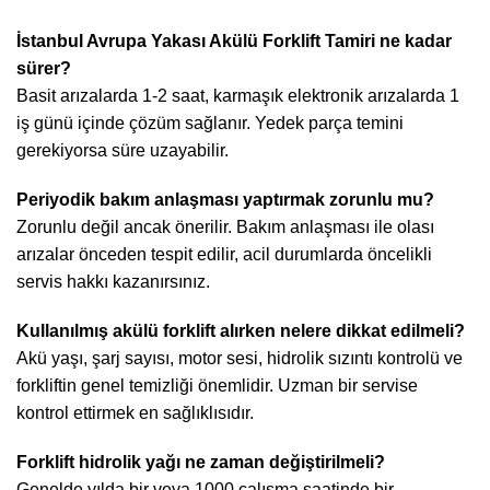
İstanbul Avrupa Yakası Akülü Forklift Tamiri ne kadar
sürer?
Basit arızalarda 1-2 saat, karmaşık elektronik arızalarda 1
iş günü içinde çözüm sağlanır. Yedek parça temini
gerekiyorsa süre uzayabilir.
Periyodik bakım anlaşması yaptırmak zorunlu mu?
Zorunlu değil ancak önerilir. Bakım anlaşması ile olası
arızalar önceden tespit edilir, acil durumlarda öncelikli
servis hakkı kazanırsınız.
Kullanılmış akülü forklift alırken nelere dikkat edilmeli?
Akü yaşı, şarj sayısı, motor sesi, hidrolik sızıntı kontrolü ve
forkliftin genel temizliği önemlidir. Uzman bir servise
kontrol ettirmek en sağlıklısıdır.
Forklift hidrolik yağı ne zaman değiştirilmeli?
Genelde yılda bir veya 1000 çalışma saatinde bir