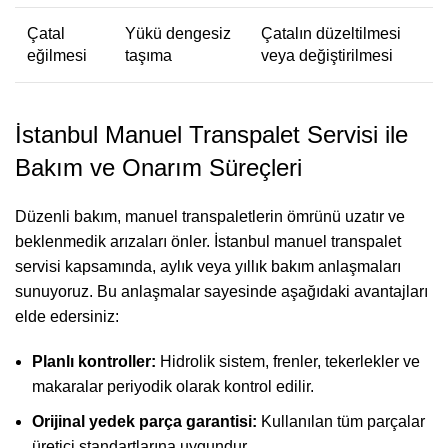
Çatal
Yükü dengesiz
Çatalın düzeltilmesi
eğilmesi
taşıma
veya değiştirilmesi
İstanbul Manuel Transpalet Servisi ile
Bakım ve Onarım Süreçleri
Düzenli bakım, manuel transpaletlerin ömrünü uzatır ve
beklenmedik arızaları önler. İstanbul manuel transpalet
servisi kapsamında, aylık veya yıllık bakım anlaşmaları
sunuyoruz. Bu anlaşmalar sayesinde aşağıdaki avantajları
elde edersiniz:
Planlı kontroller:
Hidrolik sistem, frenler, tekerlekler ve
makaralar periyodik olarak kontrol edilir.
Orijinal yedek parça garantisi:
Kullanılan tüm parçalar
üretici standartlarına uygundur.