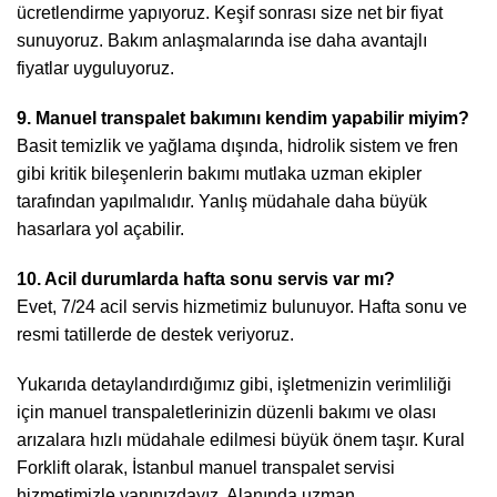
ücretlendirme yapıyoruz. Keşif sonrası size net bir fiyat
sunuyoruz. Bakım anlaşmalarında ise daha avantajlı
fiyatlar uyguluyoruz.
9. Manuel transpalet bakımını kendim yapabilir miyim?
Basit temizlik ve yağlama dışında, hidrolik sistem ve fren
gibi kritik bileşenlerin bakımı mutlaka uzman ekipler
tarafından yapılmalıdır. Yanlış müdahale daha büyük
hasarlara yol açabilir.
10. Acil durumlarda hafta sonu servis var mı?
Evet, 7/24 acil servis hizmetimiz bulunuyor. Hafta sonu ve
resmi tatillerde de destek veriyoruz.
Yukarıda detaylandırdığımız gibi, işletmenizin verimliliği
için manuel transpaletlerinizin düzenli bakımı ve olası
arızalara hızlı müdahale edilmesi büyük önem taşır. Kural
Forklift olarak, İstanbul manuel transpalet servisi
hizmetimizle yanınızdayız. Alanında uzman