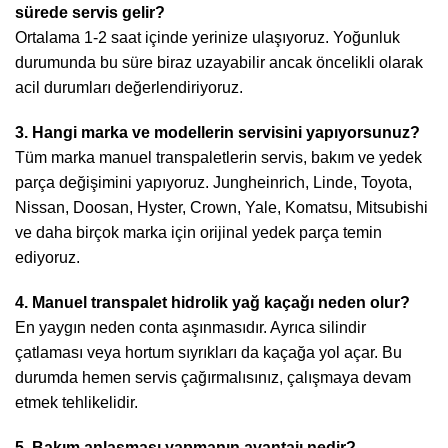
sürede servis gelir?
Ortalama 1-2 saat içinde yerinize ulaşıyoruz. Yoğunluk
durumunda bu süre biraz uzayabilir ancak öncelikli olarak
acil durumları değerlendiriyoruz.
3. Hangi marka ve modellerin servisini yapıyorsunuz?
Tüm marka manuel transpaletlerin servis, bakım ve yedek
parça değişimini yapıyoruz. Jungheinrich, Linde, Toyota,
Nissan, Doosan, Hyster, Crown, Yale, Komatsu, Mitsubishi
ve daha birçok marka için orijinal yedek parça temin
ediyoruz.
4. Manuel transpalet hidrolik yağ kaçağı neden olur?
En yaygın neden conta aşınmasıdır. Ayrıca silindir
çatlaması veya hortum sıyrıkları da kaçağa yol açar. Bu
durumda hemen servis çağırmalısınız, çalışmaya devam
etmek tehlikelidir.
5. Bakım anlaşması yapmanın avantajı nedir?