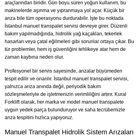
araçlarından biridir. Gün boyu süren yoğun kullanım, bu
makinelerde aşınma ve yıpranmaya yol açar. Küçük bir
arıza bile tüm operasyonu durdurabilir. İşte bu noktada
İstanbul manuel transpalet servisi devreye girer. Düzenli
bakım yapılmadığında, hidrolik yağ kaçakları, tekerlek
hasarları veya çatal eğilmeleri gibi sorunlar ortaya çıkar. Bu
tür problemler, hem iş güvenliğini tehlikeye atar hem de
zaman kaybına neden olur.
Profesyonel bir servis sayesinde, arızalar büyümeden
tespit edilir ve onarılır. İstanbul manuel transpalet servisi,
yalnızca arıza anında değil, periyodik bakım
sözleşmeleriyle de işletmenizin verimliliğini artırır. Kural
Forklift olarak, her marka ve model manuel transpalete
uygun yedek parça bulunduruyor ve saha tecrübemizle
arıza tespitini hızlıca yapıyoruz.
Manuel Transpalet Hidrolik Sistem Arızaları