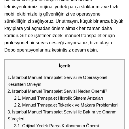
teknisyenlerimiz, orijinal yedek parça stoklarımız ve hızlı
mobil ekibimizle iş güvenliğinizi ve operasyonel
sürekliliğinizi sağlıyoruz. Unutmayın, küçük bir arıza büyük
kayıplara yol açmadan önlem almak her zaman daha
karlıdır. Siz de işletmenizdeki manuel transpaletler için
profesyonel bir servis desteği arıyorsanız, bize ulaşın.
Depo operasyonlarınız kesintisiz devam etsin.
İçerik
1.
İstanbul Manuel Transpalet Servisi ile Operasyonel
Kesintileri Önleyin
2.
İstanbul Manuel Transpalet Servisi Neden Önemli?
2.1.
Manuel Transpalet Hidrolik Sistem Arızaları
2.2.
Manuel Transpalet Tekerlek ve Makara Problemleri
3.
İstanbul Manuel Transpalet Servisi ile Bakım ve Onarım
Süreçleri
3.1.
Orijinal Yedek Parça Kullanımının Önemi