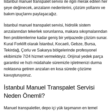
İstanbul manuel transpalet servisi ile ilgili merak edilen her
şeye değinecek, arızaların nedenlerini, çözüm yollarını ve
bakım ipuçlarını paylaşacağız.
İstanbul manuel transpalet servisi, hidrolik sistem
arızalarından tekerlek sorunlarına, makara sıkışmalarından
fren problemlerine kadar geniş bir yelpazede çözüm sunar.
Kural Forklift olarak İstanbul, Kocaeli,
Gebze
, Bursa,
Tekirdağ, Çorlu ve Sakarya bölgelerinde profesyonel
ekibimizle 7/24 hizmet vermekteyiz. Orijinal yedek parça
garantisi ve hızlı müdahale süremizle işletmenizi durma
noktasına getiren arızaları en kısa sürede çözüme
kavuşturuyoruz.
İstanbul Manuel Transpalet Servisi
Neden Önemli?
Manuel transpaletler, depo içi yük taşımanın en temel