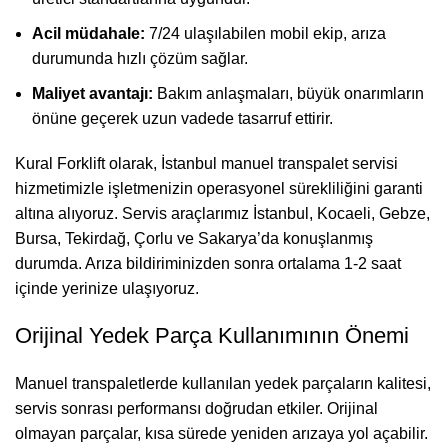
Acil müdahale:
7/24 ulaşılabilen mobil ekip, arıza
durumunda hızlı çözüm sağlar.
Maliyet avantajı:
Bakım anlaşmaları, büyük onarımların
önüne geçerek uzun vadede tasarruf ettirir.
Kural Forklift olarak, İstanbul manuel transpalet servisi
hizmetimizle işletmenizin operasyonel sürekliliğini garanti
altına alıyoruz. Servis araçlarımız İstanbul, Kocaeli, Gebze,
Bursa, Tekirdağ, Çorlu ve Sakarya’da konuşlanmış
durumda. Arıza bildiriminizden sonra ortalama 1-2 saat
içinde yerinize ulaşıyoruz.
Orijinal Yedek Parça Kullanımının Önemi
Manuel transpaletlerde kullanılan yedek parçaların kalitesi,
servis sonrası performansı doğrudan etkiler. Orijinal
olmayan parçalar, kısa sürede yeniden arızaya yol açabilir.