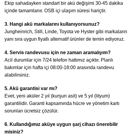
Ekip sahadayken standart bir akü değişimi 30-45 dakika
içinde tamamlanır. OSB içi ulaşım süresi hariçtir.
3. Hangi akü markalarını kullanıyorsunuz?
Jungheinrich, Still, Linde, Toyota ve Hyster gibi markaların
yanı sıra uygun fiyatlı alternatif ürünler de temin ediyoruz.
4. Servis randevusu için ne zaman aramalıyım?
Acil durumlar için 7/24 telefon hattımız açıktır. Planlı
bakımlar için hafta içi 08:00-18:00 arasında randevu
alabilirsiniz.
5. Akü garantisi var mı?
Evet, yeni aküler 2 yıl (kurşun asit) ve 5 yıl (lityum)
garantilidir. Garanti kapsamında hücre ve yönetim kartı
sorunları ücretsiz çözülür.
6. Kullandığımız aküye uygun şarj cihazı önerebilir
misiniz?