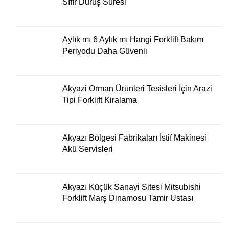
Sıfır Duruş Süresi
Aylık mı 6 Aylık mı Hangi Forklift Bakım
Periyodu Daha Güvenli
Akyazi Orman Ürünleri Tesisleri İçin Arazi
Tipi Forklift Kiralama
Akyazı Bölgesi Fabrikaları İstif Makinesi
Akü Servisleri
Akyazı Küçük Sanayi Sitesi Mitsubishi
Forklift Marş Dinamosu Tamir Ustası