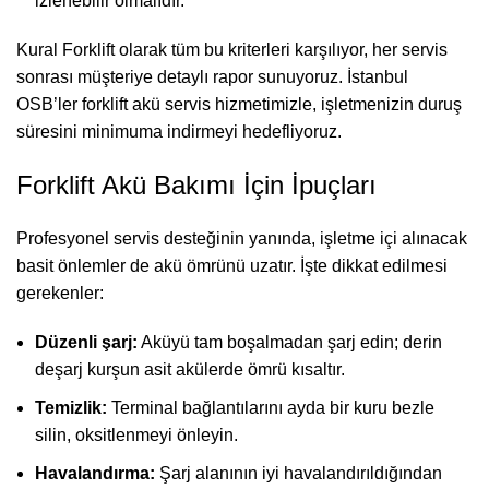
izlenebilir olmalıdır.
Kural Forklift olarak tüm bu kriterleri karşılıyor, her servis
sonrası müşteriye detaylı rapor sunuyoruz. İstanbul
OSB’ler forklift akü servis hizmetimizle, işletmenizin duruş
süresini minimuma indirmeyi hedefliyoruz.
Forklift Akü Bakımı İçin İpuçları
Profesyonel servis desteğinin yanında, işletme içi alınacak
basit önlemler de akü ömrünü uzatır. İşte dikkat edilmesi
gerekenler:
Düzenli şarj:
Aküyü tam boşalmadan şarj edin; derin
deşarj kurşun asit akülerde ömrü kısaltır.
Temizlik:
Terminal bağlantılarını ayda bir kuru bezle
silin, oksitlenmeyi önleyin.
Havalandırma:
Şarj alanının iyi havalandırıldığından