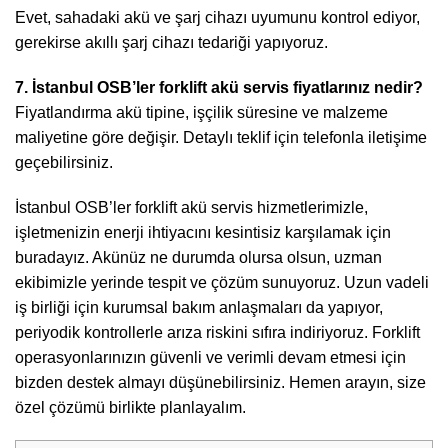
Evet, sahadaki akü ve şarj cihazı uyumunu kontrol ediyor,
gerekirse akıllı şarj cihazı tedariği yapıyoruz.
7. İstanbul OSB’ler forklift akü servis fiyatlarınız nedir?
Fiyatlandırma akü tipine, işçilik süresine ve malzeme
maliyetine göre değişir. Detaylı teklif için telefonla iletişime
geçebilirsiniz.
İstanbul OSB’ler forklift akü servis hizmetlerimizle,
işletmenizin enerji ihtiyacını kesintisiz karşılamak için
buradayız. Akünüz ne durumda olursa olsun, uzman
ekibimizle yerinde tespit ve çözüm sunuyoruz. Uzun vadeli
iş birliği için kurumsal bakım anlaşmaları da yapıyor,
periyodik kontrollerle arıza riskini sıfıra indiriyoruz. Forklift
operasyonlarınızın güvenli ve verimli devam etmesi için
bizden destek almayı düşünebilirsiniz. Hemen arayın, size
özel çözümü birlikte planlayalım.