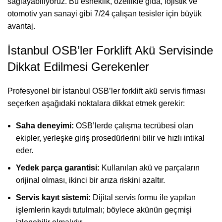
sağlayabiliyoruz. Bu esneklik, özellikle gıda, lojistik ve
otomotiv yan sanayi gibi 7/24 çalışan tesisler için büyük
avantaj.
İstanbul OSB’ler Forklift Akü Servisinde
Dikkat Edilmesi Gerekenler
Profesyonel bir İstanbul OSB’ler forklift akü servis firması
seçerken aşağıdaki noktalara dikkat etmek gerekir:
Saha deneyimi:
OSB’lerde çalışma tecrübesi olan
ekipler, yerleşke giriş prosedürlerini bilir ve hızlı intikal
eder.
Yedek parça garantisi:
Kullanılan akü ve parçaların
orijinal olması, ikinci bir arıza riskini azaltır.
Servis kayıt sistemi:
Dijital servis formu ile yapılan
işlemlerin kaydı tutulmalı; böylece akünün geçmişi