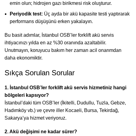
emin olun; hidrojen gazı birikmesi risk oluşturur.
Periyodik test:
Üç ayda bir akü kapasite testi yaptırarak
performans düşüşünü erken yakalayın.
Bu basit adımlar, İstanbul OSB’ler forklift akü servis
ihtiyacınızı yılda en az %30 oranında azaltabilir.
Unutmayın, koruyucu bakım her zaman acil onarımdan
daha ekonomiktir.
Sıkça Sorulan Sorular
1. İstanbul OSB’ler forklift akü servis hizmetiniz hangi
bölgeleri kapsıyor?
İstanbul’daki tüm OSB’ler (İkitelli, Dudullu, Tuzla, Gebze,
Hadımköy vb.) ve çevre iller Kocaeli,
Bursa
, Tekirdağ,
Sakarya’ya hizmet veriyoruz.
2. Akü değişimi ne kadar sürer?