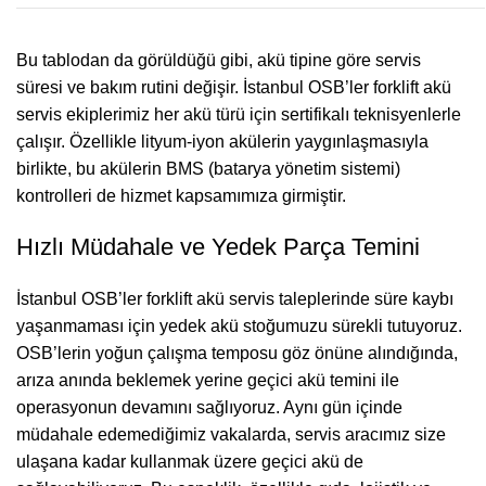
Bu tablodan da görüldüğü gibi, akü tipine göre servis
süresi ve bakım rutini değişir. İstanbul OSB’ler forklift akü
servis ekiplerimiz her akü türü için sertifikalı teknisyenlerle
çalışır. Özellikle lityum-iyon akülerin yaygınlaşmasıyla
birlikte, bu akülerin BMS (batarya yönetim sistemi)
kontrolleri de hizmet kapsamımıza girmiştir.
Hızlı Müdahale ve Yedek Parça Temini
İstanbul OSB’ler forklift akü servis taleplerinde süre kaybı
yaşanmaması için yedek akü stoğumuzu sürekli tutuyoruz.
OSB’lerin yoğun çalışma temposu göz önüne alındığında,
arıza anında beklemek yerine geçici akü temini ile
operasyonun devamını sağlıyoruz. Aynı gün içinde
müdahale edemediğimiz vakalarda, servis aracımız size
ulaşana kadar kullanmak üzere geçici akü de