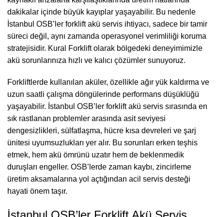
dakikalar içinde büyük kayıplar yaşayabilir. Bu nedenle
İstanbul OSB’ler forklift akü servis ihtiyacı, sadece bir tamir
süreci değil, aynı zamanda operasyonel verimliliği koruma
stratejisidir. Kural Forklift olarak bölgedeki deneyimimizle
akü sorunlarınıza hızlı ve kalıcı çözümler sunuyoruz.
Forkliftlerde kullanılan aküler, özellikle ağır yük kaldırma ve
uzun saatli çalışma döngülerinde performans düşüklüğü
yaşayabilir. İstanbul OSB’ler forklift akü servis sırasında en
sık rastlanan problemler arasında asit seviyesi
dengesizlikleri, sülfatlaşma, hücre kısa devreleri ve şarj
ünitesi uyumsuzlukları yer alır. Bu sorunları erken teşhis
etmek, hem akü ömrünü uzatır hem de beklenmedik
duruşları engeller. OSB’lerde zaman kaybı, zincirleme
üretim aksamalarına yol açtığından acil servis desteği
hayati önem taşır.
İstanbul OSB’ler Forklift Akü Servis