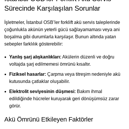
Sürecinde Karşılaşılan Sorunlar
İşletmeler, İstanbul OSB’ler forklift akü servis taleplerinde
çoğunlukla akünün yeterli gücü sağlayamaması veya ani
boşalma gibi durumlarla karşılaşır. Bunun altında yatan
sebepler farklılık gösterebilir:
Yanlış şarj alışkanlıkları:
Akülerin düzenli ve doğru
voltajda şarj edilmemesi ömrünü kısaltır.
Fiziksel hasarlar:
Çarpma veya titreşim nedeniyle akü
kutusunda çatlaklar oluşabilir.
Elektrolit seviyesinin düşmesi:
Bakım ihmal
edildiğinde hücreler kuruyarak geri dönüşümsüz zarar
görür.
Akü Ömrünü Etkileyen Faktörler