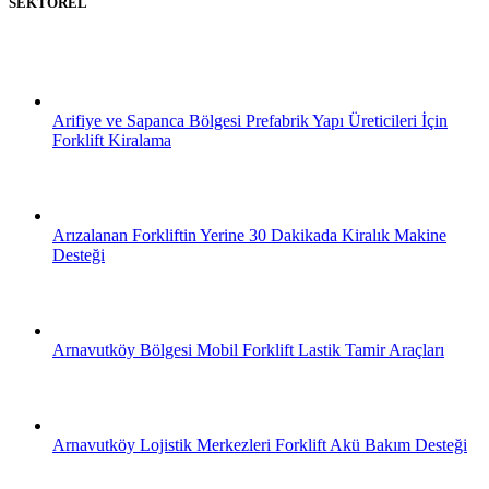
SEKTÖREL
Arifiye ve Sapanca Bölgesi Prefabrik Yapı Üreticileri İçin
Forklift Kiralama
Arızalanan Forkliftin Yerine 30 Dakikada Kiralık Makine
Desteği
Arnavutköy Bölgesi Mobil Forklift Lastik Tamir Araçları
Arnavutköy Lojistik Merkezleri Forklift Akü Bakım Desteği