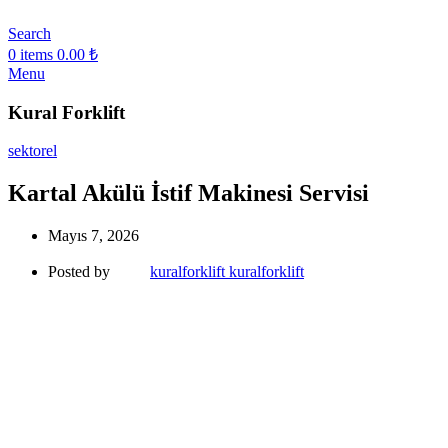
Search
0
items
0.00
₺
Menu
Kural Forklift
sektorel
Kartal Akülü İstif Makinesi Servisi
Mayıs 7, 2026
Posted by
kuralforklift kuralforklift