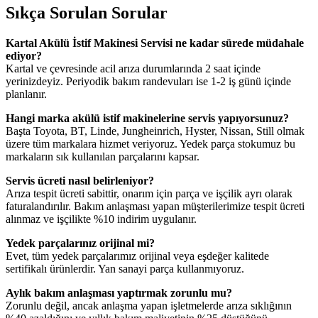
Sıkça Sorulan Sorular
Kartal Akülü İstif Makinesi Servisi ne kadar sürede müdahale
ediyor?
Kartal ve çevresinde acil arıza durumlarında 2 saat içinde
yerinizdeyiz. Periyodik bakım randevuları ise 1-2 iş günü içinde
planlanır.
Hangi marka akülü istif makinelerine servis yapıyorsunuz?
Başta Toyota, BT, Linde, Jungheinrich, Hyster, Nissan, Still olmak
üzere tüm markalara hizmet veriyoruz. Yedek parça stokumuz bu
markaların sık kullanılan parçalarını kapsar.
Servis ücreti nasıl belirleniyor?
Arıza tespit ücreti sabittir, onarım için parça ve işçilik ayrı olarak
faturalandırılır. Bakım anlaşması yapan müşterilerimize tespit ücreti
alınmaz ve işçilikte %10 indirim uygulanır.
Yedek parçalarınız orijinal mi?
Evet, tüm yedek parçalarımız orijinal veya eşdeğer kalitede
sertifikalı ürünlerdir. Yan sanayi parça kullanmıyoruz.
Aylık bakım anlaşması yaptırmak zorunlu mu?
Zorunlu değil, ancak anlaşma yapan işletmelerde arıza sıklığının