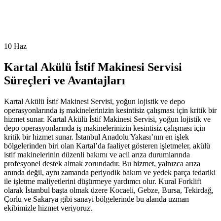
10
Haz
Kartal Akülü İstif Makinesi Servisi
Süreçleri ve Avantajları
Kartal Akülü İstif Makinesi Servisi, yoğun lojistik ve depo
operasyonlarında iş makinelerinizin kesintisiz çalışması için kritik bir
hizmet sunar. Kartal Akülü İstif Makinesi Servisi, yoğun lojistik ve
depo operasyonlarında iş makinelerinizin kesintisiz çalışması için
kritik bir hizmet sunar. İstanbul Anadolu Yakası’nın en işlek
bölgelerinden biri olan Kartal’da faaliyet gösteren işletmeler, akülü
istif makinelerinin düzenli bakımı ve acil arıza durumlarında
profesyonel destek almak zorundadır. Bu hizmet, yalnızca arıza
anında değil, aynı zamanda periyodik bakım ve yedek parça tedariki
ile işletme maliyetlerini düşürmeye yardımcı olur. Kural Forklift
olarak İstanbul başta olmak üzere Kocaeli, Gebze, Bursa, Tekirdağ,
Çorlu ve Sakarya gibi sanayi bölgelerinde bu alanda uzman
ekibimizle hizmet veriyoruz.