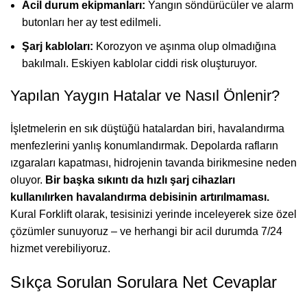
Acil durum ekipmanları:
Yangın söndürücüler ve alarm
butonları her ay test edilmeli.
Şarj kabloları:
Korozyon ve aşınma olup olmadığına
bakılmalı. Eskiyen kablolar ciddi risk oluşturuyor.
Yapılan Yaygın Hatalar ve Nasıl Önlenir?
İşletmelerin en sık düştüğü hatalardan biri, havalandırma
menfezlerini yanlış konumlandırmak. Depolarda rafların
ızgaraları kapatması, hidrojenin tavanda birikmesine neden
oluyor.
Bir başka sıkıntı da hızlı şarj cihazları
kullanılırken havalandırma debisinin artırılmaması.
Kural Forklift olarak, tesisinizi yerinde inceleyerek size özel
çözümler sunuyoruz – ve herhangi bir acil durumda 7/24
hizmet verebiliyoruz.
Sıkça Sorulan Sorulara Net Cevaplar