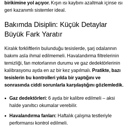
birikimine yol açıyor.
Kışın ısı kaybını azaltmak içinse ısı
geri kazanımlı sistemler ideal.
Bakımda Disiplin: Küçük Detaylar
Büyük Fark Yaratır
Kiralık forkliftlerin bulunduğu tesislerde, şarj odalarının
bakımı asla ihmal edilmemeli. Havalandırma filtrelerinin
temizliği, fan motorlarının durumu ve gaz dedektörlerinin
kalibrasyonu ayda en az bir kez yapılmalı.
Pratikte, bazı
tesislerin bu kontrolleri yılda bir yaptığını ve
sonrasında ciddi sorunlarla karşılaştığını gözlemledik.
Gaz dedektörleri:
6 ayda bir kalibre edilmeli – aksi
halde yanıltıcı okumalar verebilir.
Havalandırma fanları:
Haftalık çalışma testleriyle
performansı kontrol edilmeli.