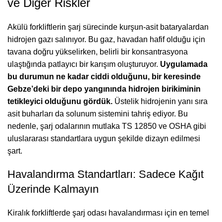
ve Diğer Riskler
Akülü forkliftlerin şarj sürecinde kurşun-asit bataryalardan
hidrojen gazı salınıyor. Bu gaz, havadan hafif olduğu için
tavana doğru yükselirken, belirli bir konsantrasyona
ulaştığında patlayıcı bir karışım oluşturuyor.
Uygulamada
bu durumun ne kadar ciddi olduğunu, bir keresinde
Gebze’deki bir depo yangınında hidrojen birikiminin
tetikleyici olduğunu gördük.
Üstelik hidrojenin yanı sıra
asit buharları da solunum sistemini tahriş ediyor. Bu
nedenle, şarj odalarının mutlaka TS 12850 ve OSHA gibi
uluslararası standartlara uygun şekilde dizayn edilmesi
şart.
Havalandırma Standartları: Sadece Kağıt
Üzerinde Kalmayın
Kiralık forkliftlerde şarj odası havalandırması için en temel