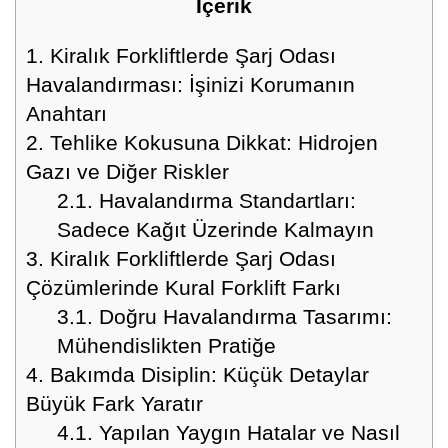
İçerik
1.
Kiralık Forkliftlerde Şarj Odası
Havalandırması: İşinizi Korumanın
Anahtarı
2.
Tehlike Kokusuna Dikkat: Hidrojen
Gazı ve Diğer Riskler
2.1.
Havalandırma Standartları:
Sadece Kağıt Üzerinde Kalmayın
3.
Kiralık Forkliftlerde Şarj Odası
Çözümlerinde Kural Forklift Farkı
3.1.
Doğru Havalandırma Tasarımı:
Mühendislikten Pratiğe
4.
Bakımda Disiplin: Küçük Detaylar
Büyük Fark Yaratır
4.1.
Yapılan Yaygın Hatalar ve Nasıl