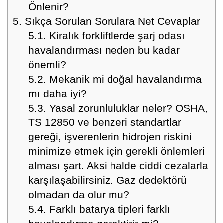
Önlenir?
5.
Sıkça Sorulan Sorulara Net Cevaplar
5.1.
Kiralık forkliftlerde şarj odası
havalandırması neden bu kadar
önemli?
5.2.
Mekanik mi doğal havalandırma
mı daha iyi?
5.3.
Yasal zorunluluklar neler? OSHA,
TS 12850 ve benzeri standartlar
gereği, işverenlerin hidrojen riskini
minimize etmek için gerekli önlemleri
alması şart. Aksi halde ciddi cezalarla
karşılaşabilirsiniz. Gaz dedektörü
olmadan da olur mu?
5.4.
Farklı batarya tipleri farklı