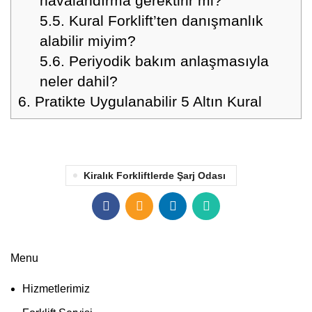
havalandırma gerektirir mi?
5.5.
Kural Forklift’ten danışmanlık
alabilir miyim?
5.6.
Periyodik bakım anlaşmasıyla
neler dahil?
6.
Pratikte Uygulanabilir 5 Altın Kural
Kiralık Forkliftlerde Şarj Odası
Menu
Hizmetlerimiz