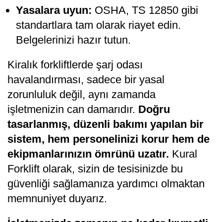
Yasalara uyun:
OSHA, TS 12850 gibi
standartlara tam olarak riayet edin.
Belgelerinizi hazır tutun.
Kiralık forkliftlerde şarj odası
havalandırması, sadece bir yasal
zorunluluk değil, aynı zamanda
işletmenizin can damarıdır.
Doğru
tasarlanmış, düzenli bakımı yapılan bir
sistem, hem personelinizi korur hem de
ekipmanlarınızın ömrünü uzatır.
Kural
Forklift olarak, sizin de tesisinizde bu
güvenliği sağlamanıza yardımcı olmaktan
memnuniyet duyarız.