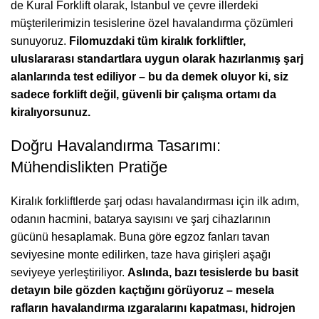
de Kural Forklift olarak, İstanbul ve çevre illerdeki
müşterilerimizin tesislerine özel havalandırma çözümleri
sunuyoruz.
Filomuzdaki tüm kiralık forkliftler,
uluslararası standartlara uygun olarak hazırlanmış şarj
alanlarında test ediliyor – bu da demek oluyor ki, siz
sadece forklift değil, güvenli bir çalışma ortamı da
kiralıyorsunuz.
Doğru Havalandırma Tasarımı:
Mühendislikten Pratiğe
Kiralık forkliftlerde şarj odası havalandırması için ilk adım,
odanın hacmini, batarya sayısını ve şarj cihazlarının
gücünü hesaplamak. Buna göre egzoz fanları tavan
seviyesine monte edilirken, taze hava girişleri aşağı
seviyeye yerleştiriliyor.
Aslında, bazı tesislerde bu basit
detayın bile gözden kaçtığını görüyoruz – mesela
rafların havalandırma ızgaralarını kapatması, hidrojen