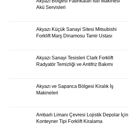
Akyazı Bölgesi Fabrikaları İstif Makinesi
Akü Servisleri
Akyazı Küçük Sanayi Sitesi Mitsubishi
Forklift Marş Dinamosu Tamir Ustası
Akyazı Sanayi Tesisleri Clark Forklift
Radyatör Temizliği ve Antifriz Bakımı
Akyazı ve Sapanca Bölgesi Kiralık İş
Makineleri
Ambarlı Limanı Çevresi Lojistik Depolar İçin
Konteyner Tipi Forklift Kiralama