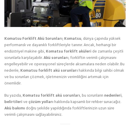
Komatsu Forklift Akü Sorunları; Komatsu
, dünya çapında yüksek
performanslı ve dayanıklı forkliftleriyle tanınır. Ancak, herhangi bir
endüstriyel makine gibi,
Komatsu forklift aküleri
de zamanla çeşitli
sorunlarla karşılaşabilir.
Akü sorunları
, forkliftin verimli çalışmasını
engelleyebilir ve operasyonel süreçlerde aksamalara neden olabilir. Bu
nedenle,
Komatsu forklift akü sorunları
hakkında bilgi sahibi olmak
ve bu sorunları çözmek, işletmenizin verimliliğini artırmak için
önemlidir.
Bu yazıda,
Komatsu forklift akü sorunları
, bu sorunların
nedenleri
,
belirtileri
ve
çözüm yolları
hakkında kapsamlı bir rehber sunacağız.
Akü bakımı
doğru şekilde yapıldığında forkliftlerinizin uzun süre
verimli çalışmasını sağlayabilirsiniz.