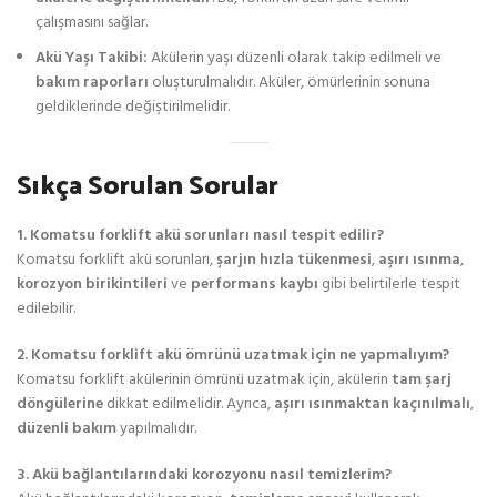
çalışmasını sağlar.
Akü Yaşı Takibi:
Akülerin yaşı düzenli olarak takip edilmeli ve
bakım raporları
oluşturulmalıdır. Aküler, ömürlerinin sonuna
geldiklerinde değiştirilmelidir.
Sıkça Sorulan Sorular
1. Komatsu forklift akü sorunları nasıl tespit edilir?
Komatsu forklift akü sorunları,
şarjın hızla tükenmesi
,
aşırı ısınma
,
korozyon birikintileri
ve
performans kaybı
gibi belirtilerle tespit
edilebilir.
2. Komatsu forklift akü ömrünü uzatmak için ne yapmalıyım?
Komatsu forklift akülerinin ömrünü uzatmak için, akülerin
tam şarj
döngülerine
dikkat edilmelidir. Ayrıca,
aşırı ısınmaktan kaçınılmalı
,
düzenli bakım
yapılmalıdır.
3. Akü bağlantılarındaki korozyonu nasıl temizlerim?