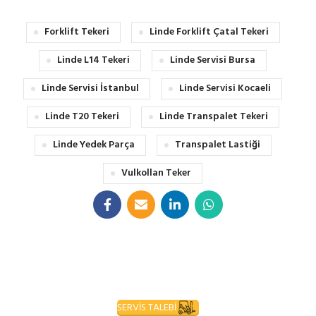
Forklift Tekeri
Linde Forklift Çatal Tekeri
Linde L14 Tekeri
Linde Servisi Bursa
Linde Servisi İstanbul
Linde Servisi Kocaeli
Linde T20 Tekeri
Linde Transpalet Tekeri
Linde Yedek Parça
Transpalet Lastiği
Vulkollan Teker
SERVİS TALEBİ