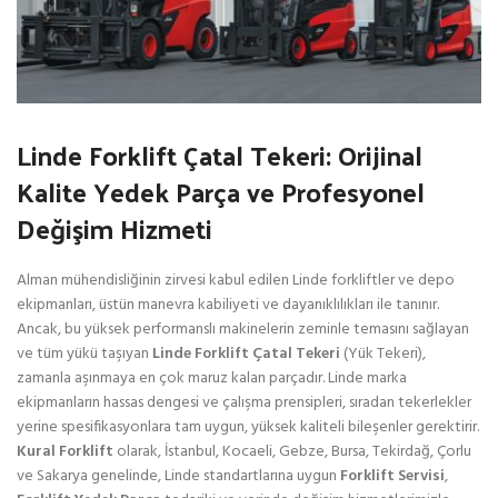
Linde Forklift Çatal Tekeri: Orijinal
Kalite Yedek Parça ve Profesyonel
Değişim Hizmeti
Alman mühendisliğinin zirvesi kabul edilen Linde forkliftler ve depo
ekipmanları, üstün manevra kabiliyeti ve dayanıklılıkları ile tanınır.
Ancak, bu yüksek performanslı makinelerin zeminle temasını sağlayan
ve tüm yükü taşıyan
Linde Forklift Çatal Tekeri
(Yük Tekeri),
zamanla aşınmaya en çok maruz kalan parçadır. Linde marka
ekipmanların hassas dengesi ve çalışma prensipleri, sıradan tekerlekler
yerine spesifikasyonlara tam uygun, yüksek kaliteli bileşenler gerektirir.
Kural Forklift
olarak, İstanbul, Kocaeli, Gebze, Bursa, Tekirdağ, Çorlu
ve Sakarya genelinde, Linde standartlarına uygun
Forklift Servisi
,