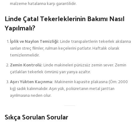
malzeme hatalarına karşı garantilidir.
Linde Çatal Tekerleklerinin Bakımı Nasıl
Yapılmalı?
İplik ve Naylon Temizliği:
Linde transpaletlerin tekerlek akslarına
sarılan streç filmler, rulman keçelerini patlatır. Haftalık olarak
temizlenmelidir.
Zemin Kontrolü:
Linde makineleri pürüzsüz zemin sever. Zemin
çatlakları tekerlek ömrünü yarı yarıya azaltır.
Aşırı Yükten Kaçınma:
Makinenin kapasite plakasına (Örn: 2000
kg) sadık kalınmalıdır. Aşırı yük, poliüretanın metal janttan
ayrılmasına neden olur.
Sıkça Sorulan Sorular