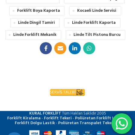
Forklift Boya Kaporta
Kocaeli Linde Servisi
Linde Dingil Tamiri
Linde Forklift Kaporta
Linde Forklift Mekanik
Linde Tilt Pistonu Burcu
SERVİS TALEBİ
KURAL FORKLİFT
Tüm Hakları Saklıdır
2005
Forklift Kiralama
-
Forklift Tekeri
-
Poliüretan Forklift Lastiği
-
Forklift Dolgu Lastik
-
Poliüretan Transpalet Tekerleği