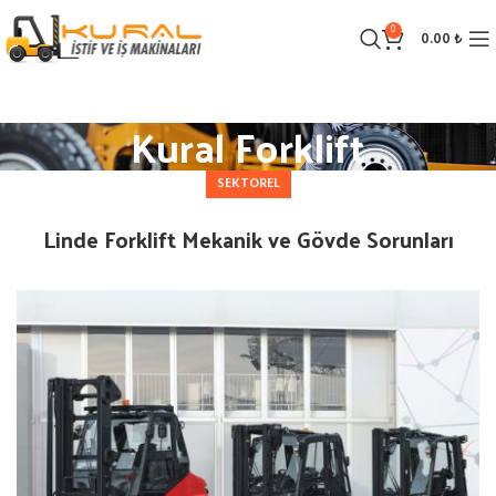
0
0.00
₺
Kural Forklift
SEKTOREL
Linde Forklift Mekanik ve Gövde Sorunları