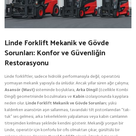
Linde Forklift Mekanik ve Gövde
Sorunları: Konfor ve Güvenliğin
Restorasyonu
Linde forkliftler, sadece hidrolik performansıyla değil, operatörü
yormayan mekanik yapısıyla da ünlüdür. Ancak yıllar süren ağır çalışma;
Asansör (Mast)
sisteminde boşluklara,
Arka Dingil
(özellikle Kombi
Dingil) geometrisinde bozulmalara ve
Kabin
izolasyonunda kayıplara
neden olur.
Linde Forklift Mekanik ve Gövde Sorunları
; yükü
kaldırırken asansörün aşırı sallanması, tavandaki tilt pistonlarından “tak-
tuk” ses gelmesi, arka tekerleklerin yalpalaması veya kabin camlarının
titreşimden kırılması şeklinde kendini gösterir. Mekaniği yorgun bir
Linde, operatör için konforlu bir ofis olmaktan çıkar, gürültülü bir