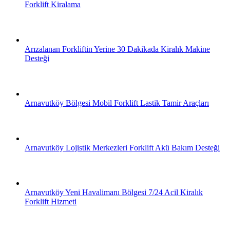
Forklift Kiralama
Arızalanan Forkliftin Yerine 30 Dakikada Kiralık Makine
Desteği
Arnavutköy Bölgesi Mobil Forklift Lastik Tamir Araçları
Arnavutköy Lojistik Merkezleri Forklift Akü Bakım Desteği
Arnavutköy Yeni Havalimanı Bölgesi 7/24 Acil Kiralık
Forklift Hizmeti