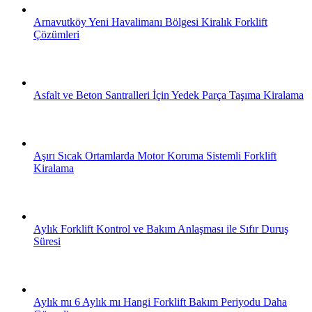
Arnavutköy Yeni Havalimanı Bölgesi Kiralık Forklift
Çözümleri
Asfalt ve Beton Santralleri İçin Yedek Parça Taşıma Kiralama
Aşırı Sıcak Ortamlarda Motor Koruma Sistemli Forklift
Kiralama
Aylık Forklift Kontrol ve Bakım Anlaşması ile Sıfır Duruş
Süresi
Aylık mı 6 Aylık mı Hangi Forklift Bakım Periyodu Daha