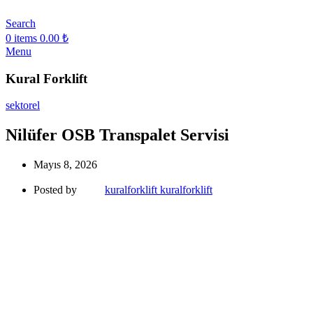
Search
0
items
0.00
₺
Menu
Kural Forklift
sektorel
Nilüfer OSB Transpalet Servisi
Mayıs 8, 2026
Posted by
kuralforklift kuralforklift