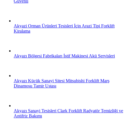
Güvenli
Akyazi Orman Ürünleri Tesisleri İçin Arazi Tipi Forklift
Kiralama
Akyazı Bölgesi Fabrikaları İstif Makinesi Akü Servisleri
Akyazı Küçük Sanayi Sitesi Mitsubishi Forklift Marş
Dinamosu Tamir Ustası
Akyazı Sanayi Tesisleri Clark Forklift Radyatör Temizliği ve
Antifriz Bakımı