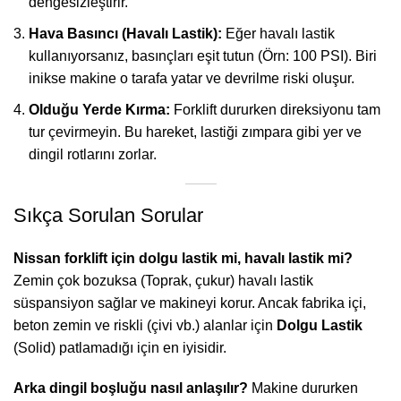
dengesizleştirir.
Hava Basıncı (Havalı Lastik):
Eğer havalı lastik
kullanıyorsanız, basınçları eşit tutun (Örn: 100 PSI). Biri
inikse makine o tarafa yatar ve devrilme riski oluşur.
Olduğu Yerde Kırma:
Forklift dururken direksiyonu tam
tur çevirmeyin. Bu hareket, lastiği zımpara gibi yer ve
dingil rotlarını zorlar.
Sıkça Sorulan Sorular
Nissan forklift için dolgu lastik mi, havalı lastik mi?
Zemin çok bozuksa (Toprak, çukur) havalı lastik
süspansiyon sağlar ve makineyi korur. Ancak fabrika içi,
beton zemin ve riskli (çivi vb.) alanlar için
Dolgu Lastik
(Solid) patlamadığı için en iyisidir.
Arka dingil boşluğu nasıl anlaşılır?
Makine dururken