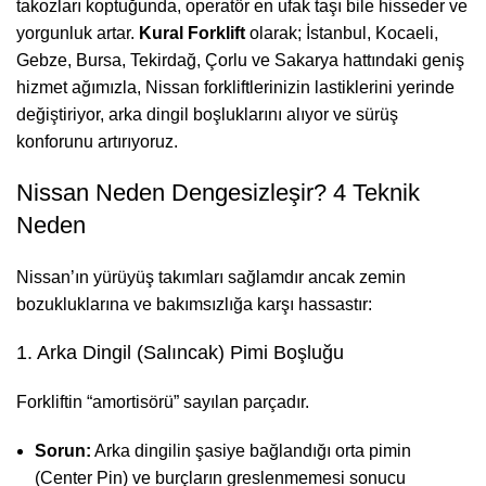
takozları koptuğunda, operatör en ufak taşı bile hisseder ve
yorgunluk artar.
Kural Forklift
olarak; İstanbul, Kocaeli,
Gebze, Bursa, Tekirdağ, Çorlu ve Sakarya hattındaki geniş
hizmet ağımızla, Nissan forkliftlerinizin lastiklerini yerinde
değiştiriyor, arka dingil boşluklarını alıyor ve sürüş
konforunu artırıyoruz.
Nissan Neden Dengesizleşir? 4 Teknik
Neden
Nissan’ın yürüyüş takımları sağlamdır ancak zemin
bozukluklarına ve bakımsızlığa karşı hassastır:
1. Arka Dingil (Salıncak) Pimi Boşluğu
Forkliftin “amortisörü” sayılan parçadır.
Sorun:
Arka dingilin şasiye bağlandığı orta pimin
(Center Pin) ve burçların greslenmemesi sonucu