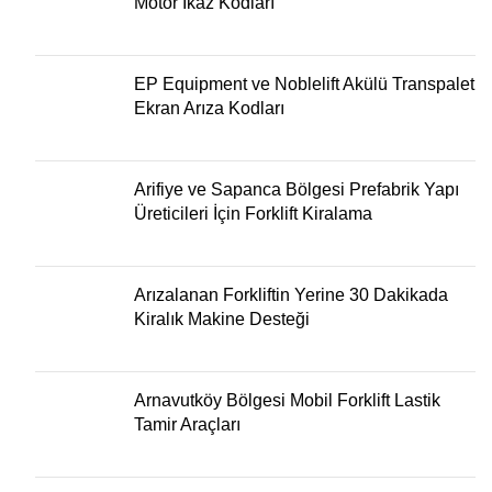
Motor İkaz Kodları
EP Equipment ve Noblelift Akülü Transpalet
Ekran Arıza Kodları
Arifiye ve Sapanca Bölgesi Prefabrik Yapı
Üreticileri İçin Forklift Kiralama
Arızalanan Forkliftin Yerine 30 Dakikada
Kiralık Makine Desteği
Arnavutköy Bölgesi Mobil Forklift Lastik
Tamir Araçları