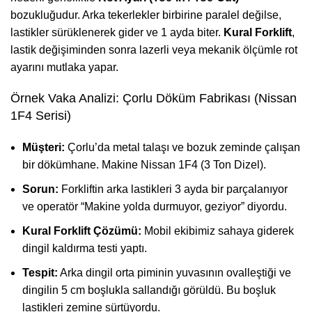
bozukluğudur. Arka tekerlekler birbirine paralel değilse,
lastikler sürüklenerek gider ve 1 ayda biter.
Kural Forklift
,
lastik değişiminden sonra lazerli veya mekanik ölçümle rot
ayarını mutlaka yapar.
Örnek Vaka Analizi: Çorlu Döküm Fabrikası (Nissan
1F4 Serisi)
Müşteri:
Çorlu’da metal talaşı ve bozuk zeminde çalışan
bir dökümhane. Makine Nissan 1F4 (3 Ton Dizel).
Sorun:
Forkliftin arka lastikleri 3 ayda bir parçalanıyor
ve operatör “Makine yolda durmuyor, geziyor” diyordu.
Kural Forklift Çözümü:
Mobil ekibimiz sahaya giderek
dingil kaldırma testi yaptı.
Tespit:
Arka dingil orta piminin yuvasının ovalleştiği ve
dingilin 5 cm boşlukla sallandığı görüldü. Bu boşluk
lastikleri zemine sürtüyordu.