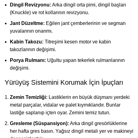
Dingil Revizyonu:
Arka dingil orta pimi, dingil başları
(Knuckle) ve rot kollarının revizyonu.
Jant Düzeltme:
Eğilen jant çemberlerinin ve segman
yuvalarının onarımı.
Kabin Takozu:
Titreşimi kesen motor ve kabin
takozlarının değişimi.
Porya Rulmanı:
Uğultu yapan tekerlek rulmanlarının
değişimi.
Yürüyüş Sistemini Korumak İçin İpuçları
Zemin Temizliği:
Lastiklerin en büyük düşmanı yerdeki
metal parçalar, vidalar ve palet kıymıklarıdır. Bunlar
lastiğe saplanıp içten oyar. Zemini temiz tutun.
Gresleme (Süspansiyon):
Arka dingil gresörlüklerine
her hafta gres basın. Yağsız dingil metali yer ve makineyi