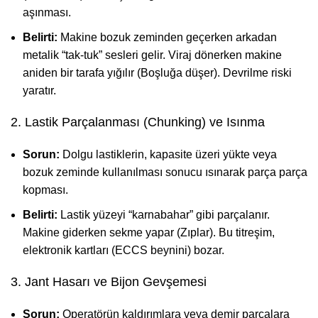
aşınması.
Belirti:
Makine bozuk zeminden geçerken arkadan
metalik “tak-tuk” sesleri gelir. Viraj dönerken makine
aniden bir tarafa yığılır (Boşluğa düşer). Devrilme riski
yaratır.
2. Lastik Parçalanması (Chunking) ve Isınma
Sorun:
Dolgu lastiklerin, kapasite üzeri yükte veya
bozuk zeminde kullanılması sonucu ısınarak parça parça
kopması.
Belirti:
Lastik yüzeyi “karnabahar” gibi parçalanır.
Makine giderken sekme yapar (Zıplar). Bu titreşim,
elektronik kartları (ECCS beynini) bozar.
3. Jant Hasarı ve Bijon Gevşemesi
Sorun:
Operatörün kaldırımlara veya demir parçalara