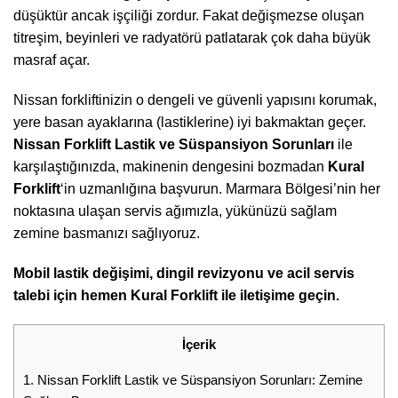
düşüktür ancak işçiliği zordur. Fakat değişmezse oluşan
titreşim, beyinleri ve radyatörü patlatarak çok daha büyük
masraf açar.
Nissan forkliftinizin o dengeli ve güvenli yapısını korumak,
yere basan ayaklarına (lastiklerine) iyi bakmaktan geçer.
Nissan Forklift Lastik ve Süspansiyon Sorunları
ile
karşılaştığınızda, makinenin dengesini bozmadan
Kural
Forklift
‘in uzmanlığına başvurun. Marmara Bölgesi’nin her
noktasına ulaşan servis ağımızla, yükünüzü sağlam
zemine basmanızı sağlıyoruz.
Mobil lastik değişimi, dingil revizyonu ve acil servis
talebi için hemen Kural Forklift ile iletişime geçin.
İçerik
1.
Nissan Forklift Lastik ve Süspansiyon Sorunları: Zemine