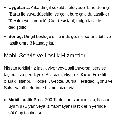
Uygulama:
Arka dingil söküldü, atölyede “Line Boring”
(Bara) ile yuva düzeltildi ve çelik burç çakıldı. Lastikler
“Kesilmeye Dirençli” (Cut Resistant) dolgu lastikle
değiştirildi.
Sonuç:
Dingil boşluğu sıfıra indi, gezme sorunu bitti ve
lastik ömrü 3 katına çıktı.
Mobil Servis ve Lastik Hizmetleri
Nissan forkliftiniz lastik yiyor veya sallanıyorsa, servise
taşımanıza gerek yok. Biz size geliyoruz.
Kural Forklift
olarak, İstanbul, Kocaeli, Gebze, Bursa, Tekirdağ, Çorlu ve
Sakarya bölgelerinde hizmetinizdeyiz.
Mobil Lastik Pres:
200 Tonluk pres aracımızla, Nissan
uyumlu (Siyah veya İz Yapmayan) lastiklerin yerinde
sökülüp takılması.