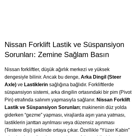
Nissan Forklift Lastik ve Süspansiyon
Sorunları: Zemine Sağlam Basın
Nissan forkliftler, düşük ağırlık merkezi ve yüksek
dengesiyle bilinir. Ancak bu denge,
Arka Dingil (Steer
Axle)
ve
Lastiklerin
sağlığına bağlıdır. Forkliftlerde
süspansiyon sistemi, arka dingilin ortasındaki bir pim (Pivot
Pin) etrafında salınım yapmasıyla sağlanır.
Nissan Forklift
Lastik ve Süspansiyon Sorunları
; makinenin düz yolda
giderken “gezme” yapması, virajlarda aşırı yana yatması,
lastiklerin janttan ayrılması veya düzensiz aşınması
(Testere dişi) şeklinde ortaya çıkar. Özellikle “Yüzer Kabin”