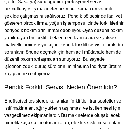
Çorlu, Sakarya) sunduğumuz profesyonel servis
hizmetleriyle, iş makinelerinizin her zaman en verimli
şekilde çalışmasını sağlıyoruz. Pendik bölgesinde faaliyet
gösteren birçok firma, yoğun iş temposu içinde forkliftlerinin
periyodik bakımlarını ihmal edebiliyor. Oysa düzenli bakım
yapılmayan bir forklift, beklenmedik arızalara ve yüksek
maliyetli tamirlere yol açar. Pendik forklift servisi olarak, bu
sorunların önüne geçmek için hem acil müdahale hem de
düzenli bakım anlaşmaları sunuyoruz. Bu sayede
işletmenizdeki duruş sürelerini minimuma indiriyor, üretim
kayıplarınızı önlüyoruz.
Pendik Forklift Servisi Neden Önemlidir?
Endüstriyel tesislerde kullanılan forkliftler, transpaletler ve
istif makineleri, ağır yüklerin taşınması ve istiflenmesi için
vazgeçilmez ekipmanlardır. Bu makinelerde oluşabilecek
hidrolik kaçaklar, motor arızaları, elektrik sistemi sorunları