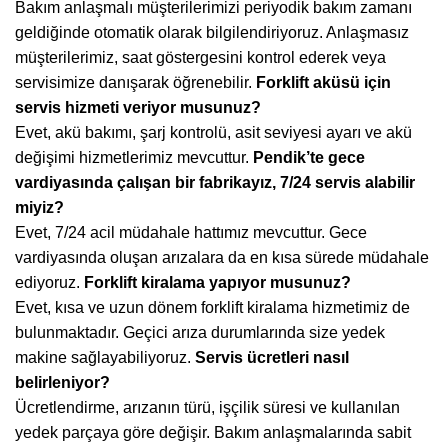
Bakım anlaşmalı müşterilerimizi periyodik bakım zamanı
geldiğinde otomatik olarak bilgilendiriyoruz. Anlaşmasız
müşterilerimiz, saat göstergesini kontrol ederek veya
servisimize danışarak öğrenebilir.
Forklift aküsü için
servis hizmeti veriyor musunuz?
Evet, akü bakımı, şarj kontrolü, asit seviyesi ayarı ve akü
değişimi hizmetlerimiz mevcuttur.
Pendik’te gece
vardiyasında çalışan bir fabrikayız, 7/24 servis alabilir
miyiz?
Evet, 7/24 acil müdahale hattımız mevcuttur. Gece
vardiyasında oluşan arızalara da en kısa sürede müdahale
ediyoruz.
Forklift kiralama yapıyor musunuz?
Evet, kısa ve uzun dönem forklift kiralama hizmetimiz de
bulunmaktadır. Geçici arıza durumlarında size yedek
makine sağlayabiliyoruz.
Servis ücretleri nasıl
belirleniyor?
Ücretlendirme, arızanın türü, işçilik süresi ve kullanılan
yedek parçaya göre değişir. Bakım anlaşmalarında sabit