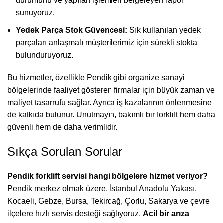
durumunu ve yapılan işlemleri belgeleyen rapor
sunuyoruz.
Yedek Parça Stok Güvencesi:
Sık kullanılan yedek
parçaları anlaşmalı müşterilerimiz için sürekli stokta
bulunduruyoruz.
Bu hizmetler, özellikle Pendik gibi organize sanayi
bölgelerinde faaliyet gösteren firmalar için büyük zaman ve
maliyet tasarrufu sağlar. Ayrıca iş kazalarının önlenmesine
de katkıda bulunur. Unutmayın, bakımlı bir forklift hem daha
güvenli hem de daha verimlidir.
Sıkça Sorulan Sorular
Pendik forklift servisi hangi bölgelere hizmet veriyor?
Pendik merkez olmak üzere, İstanbul Anadolu Yakası,
Kocaeli, Gebze, Bursa, Tekirdağ, Çorlu, Sakarya ve çevre
ilçelere hızlı servis desteği sağlıyoruz.
Acil bir arıza