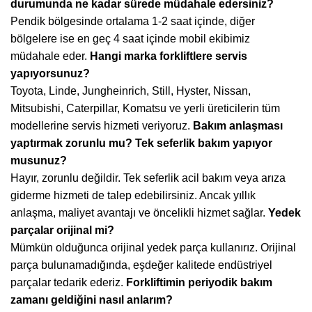
durumunda ne kadar sürede müdahale edersiniz?
Pendik bölgesinde ortalama 1-2 saat içinde, diğer
bölgelere ise en geç 4 saat içinde mobil ekibimiz
müdahale eder.
Hangi marka forkliftlere servis
yapıyorsunuz?
Toyota, Linde, Jungheinrich, Still, Hyster, Nissan,
Mitsubishi, Caterpillar, Komatsu ve yerli üreticilerin tüm
modellerine servis hizmeti veriyoruz.
Bakım anlaşması
yaptırmak zorunlu mu? Tek seferlik bakım yapıyor
musunuz?
Hayır, zorunlu değildir. Tek seferlik acil bakım veya arıza
giderme hizmeti de talep edebilirsiniz. Ancak yıllık
anlaşma, maliyet avantajı ve öncelikli hizmet sağlar.
Yedek
parçalar orijinal mi?
Mümkün olduğunca orijinal yedek parça kullanırız. Orijinal
parça bulunamadığında, eşdeğer kalitede endüstriyel
parçalar tedarik ederiz.
Forkliftimin periyodik bakım
zamanı geldiğini nasıl anlarım?