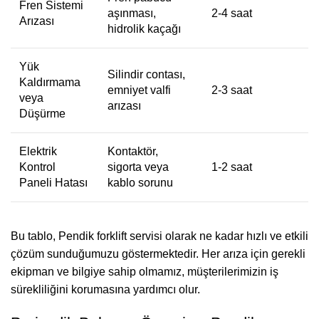
Fren Sistemi
aşınması,
2-4 saat
Arızası
hidrolik kaçağı
Yük
Silindir contası,
Kaldırmama
emniyet valfi
2-3 saat
veya
arızası
Düşürme
Elektrik
Kontaktör,
Kontrol
sigorta veya
1-2 saat
Paneli Hatası
kablo sorunu
Bu tablo, Pendik forklift servisi olarak ne kadar hızlı ve etkili
çözüm sunduğumuzu göstermektedir. Her arıza için gerekli
ekipman ve bilgiye sahip olmamız, müşterilerimizin iş
sürekliliğini korumasına yardımcı olur.