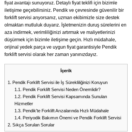
fiyat avantajı sunuyoruz. Detaylı fiyat teklifi için bizimle
iletişime geçebilirsiniz. Pendik ve çevresinde güvenilir bir
forklift servisi arıyorsanız, uzman ekibimizle size destek
olmaktan mutluluk duyarız. İşletmenizin duruş sürelerini en
aza indirmek, verimliliğinizi artırmak ve maliyetlerinizi
düşürmek için bizimle iletişime geçin. Hızlı müdahale,
orijinal yedek parça ve uygun fiyat garantisiyle Pendik
forklift servisi olarak her zaman yanınızdayız.
İçerik
1.
Pendik Forklift Servisi ile İş Sürekliliğinizi Koruyun
1.1.
Pendik Forklift Servisi Neden Önemlidir?
1.2.
Pendik Forklift Servisi Kapsamında Sunulan
Hizmetler
1.3.
Pendik’te Forklift Arızalarında Hızlı Müdahale
1.4.
Periyodik Bakımın Önemi ve Pendik Forklift Servisi
2.
Sıkça Sorulan Sorular