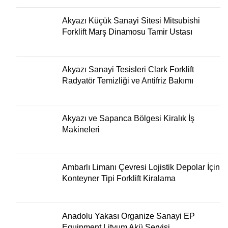
Akyazı Küçük Sanayi Sitesi Mitsubishi
Forklift Marş Dinamosu Tamir Ustası
Akyazı Sanayi Tesisleri Clark Forklift
Radyatör Temizliği ve Antifriz Bakımı
Akyazı ve Sapanca Bölgesi Kiralık İş
Makineleri
Ambarlı Limanı Çevresi Lojistik Depolar İçin
Konteyner Tipi Forklift Kiralama
Anadolu Yakası Organize Sanayi EP
Equipment Lityum Akü Servisi