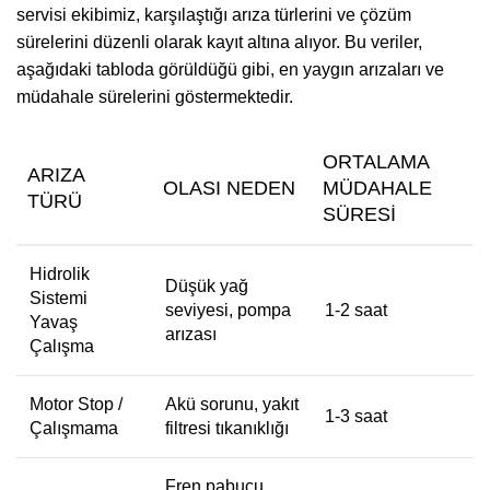
servisi ekibimiz, karşılaştığı arıza türlerini ve çözüm
sürelerini düzenli olarak kayıt altına alıyor. Bu veriler,
aşağıdaki tabloda görüldüğü gibi, en yaygın arızaları ve
müdahale sürelerini göstermektedir.
ORTALAMA
ARIZA
OLASI NEDEN
MÜDAHALE
TÜRÜ
SÜRESI
Hidrolik
Düşük yağ
Sistemi
seviyesi, pompa
1-2 saat
Yavaş
arızası
Çalışma
Motor Stop /
Akü sorunu, yakıt
1-3 saat
Çalışmama
filtresi tıkanıklığı
Fren pabucu