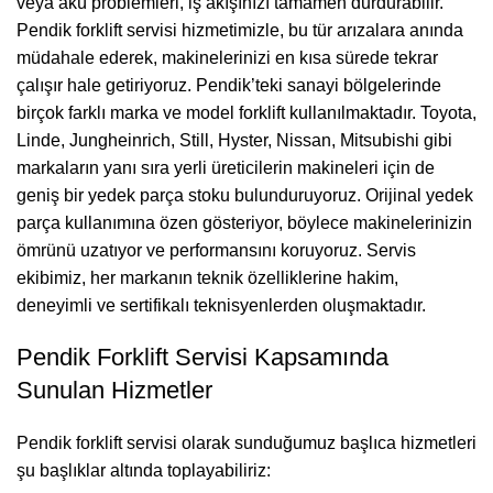
veya akü problemleri, iş akışınızı tamamen durdurabilir.
Pendik forklift servisi hizmetimizle, bu tür arızalara anında
müdahale ederek, makinelerinizi en kısa sürede tekrar
çalışır hale getiriyoruz. Pendik’teki sanayi bölgelerinde
birçok farklı marka ve model forklift kullanılmaktadır. Toyota,
Linde, Jungheinrich, Still, Hyster, Nissan, Mitsubishi gibi
markaların yanı sıra yerli üreticilerin makineleri için de
geniş bir yedek parça stoku bulunduruyoruz. Orijinal yedek
parça kullanımına özen gösteriyor, böylece makinelerinizin
ömrünü uzatıyor ve performansını koruyoruz. Servis
ekibimiz, her markanın teknik özelliklerine hakim,
deneyimli ve sertifikalı teknisyenlerden oluşmaktadır.
Pendik Forklift Servisi Kapsamında
Sunulan Hizmetler
Pendik forklift servisi olarak sunduğumuz başlıca hizmetleri
şu başlıklar altında toplayabiliriz: