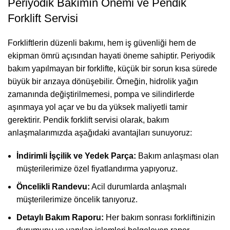
Periyodik Bakımın Önemi ve Pendik
Forklift Servisi
Forkliftlerin düzenli bakımı, hem iş güvenliği hem de
ekipman ömrü açısından hayati öneme sahiptir. Periyodik
bakım yapılmayan bir forklifte, küçük bir sorun kısa sürede
büyük bir arızaya dönüşebilir. Örneğin, hidrolik yağın
zamanında değiştirilmemesi, pompa ve silindirlerde
aşınmaya yol açar ve bu da yüksek maliyetli tamir
gerektirir. Pendik forklift servisi olarak, bakım
anlaşmalarımızda aşağıdaki avantajları sunuyoruz:
İndirimli İşçilik ve Yedek Parça:
Bakım anlaşması olan
müşterilerimize özel fiyatlandırma yapıyoruz.
Öncelikli Randevu:
Acil durumlarda anlaşmalı
müşterilerimize öncelik tanıyoruz.
Detaylı Bakım Raporu:
Her bakım sonrası forkliftinizin