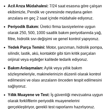
Acil Arıza Müdahalesi:
7/24 saat esasına göre çalışan
ekibimizle, Pendik ve çevresinde meydana gelen
arızalara en geç 2 saat içinde müdahale ediyoruz.
Periyodik Bakım:
Üretici firma tavsiyelerine uygun
olarak 250, 500, 1000 saatlik bakım periyotlarında yağ,
filtre, hidrolik sıvı değişimi ve genel kontrol yapıyoruz.
Yedek Parça Temini:
Motor, şanzıman, hidrolik pompa,
silindir, lastik, akü, kontaktör gibi tüm kritik parçaları
orijinal veya eşdeğer kalitede tedarik ediyoruz.
Bakım Anlaşmaları:
Aylık veya yıllık bakım
sözleşmeleriyle, makinelerinizin düzenli olarak kontrol
edilmesini ve olası arızaların önceden tespit edilmesini
sağlıyoruz.
Yıllık Muayene ve Test:
İş güvenliği mevzuatına uygun
olarak forkliftlerin periyodik muayenelerini
gerçekleştiriyor, gerekli test raporlarını hazırlıyoruz.