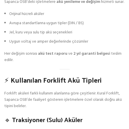
Sapanca OSB’deki işletmelere
akü yenileme ve değişim
hizmeti sunar.
Orijinal hücreli aküler
Avrupa standartlarına uygun tipler (DIN / BS)
Jel, kuru veya sulu tip akü seçenekleri
Uygun voltaj ve amper değerlerinde çözümler
Her değişim sonrası
akü test raporu
ve
2 yıl garanti belgesi
teslim
edilir.
⚡ Kullanılan Forklift Akü Tipleri
Forklift aküleri farklı kullanım alanlarına göre çeşitlenir. Kural Forklift,
Sapanca OSB’de faaliyet gösteren işletmelere özel olarak doğru akü
tipini belirler.
🔹 Traksiyoner (Sulu) Aküler