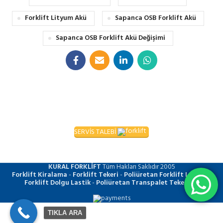
Forklift Lityum Akü
Sapanca OSB Forklift Akü
Sapanca OSB Forklift Akü Değişimi
SERVİS TALEBİ
KURAL FORKLİFT
Tüm Hakları Saklıdır
2005
Forklift Kiralama
-
Forklift Tekeri
-
Poliüretan Forklift Lastiği
-
Forklift Dolgu Lastik
-
Poliüretan Transpalet Tekerleği
TIKLA ARA