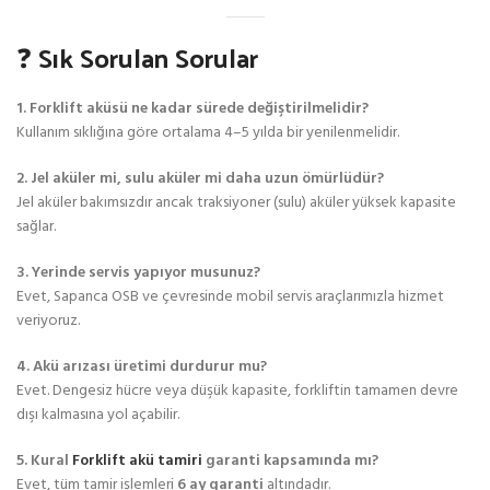
❓ Sık Sorulan Sorular
1. Forklift aküsü ne kadar sürede değiştirilmelidir?
Kullanım sıklığına göre ortalama 4–5 yılda bir yenilenmelidir.
2. Jel aküler mi, sulu aküler mi daha uzun ömürlüdür?
Jel aküler bakımsızdır ancak traksiyoner (sulu) aküler yüksek kapasite
sağlar.
3. Yerinde servis yapıyor musunuz?
Evet, Sapanca OSB ve çevresinde mobil servis araçlarımızla hizmet
veriyoruz.
4. Akü arızası üretimi durdurur mu?
Evet. Dengesiz hücre veya düşük kapasite, forkliftin tamamen devre
dışı kalmasına yol açabilir.
5. Kural
Forklift akü tamiri
garanti kapsamında mı?
Evet, tüm tamir işlemleri
6 ay garanti
altındadır.