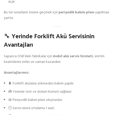
açar.
Bu tür sorunların önüne geçmek için
periyodik bakım planı
yapılması
şarttır.
🔧 Yerinde Forklift Akü Servisinin
Avantajları
Sapanca OSB’deki fabrikalar için
mobil akü servis hizmeti
, üretim
kesintilerini önler ve zaman kazandırır.
Avantajlarımız:
🔋 Forklift aküsünü sökmeden bakım yapılır.
🧰 Yerinde test ve dolum hizmeti sağlanır.
📅 Periyodik bakım planı oluşturulur.
🕐 Servis süresi ortalama 1 saat.