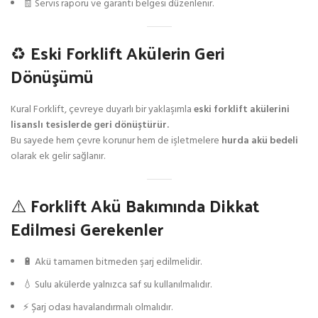
🧾 Servis raporu ve garanti belgesi düzenlenir.
♻️ Eski Forklift Akülerin Geri
Dönüşümü
Kural Forklift, çevreye duyarlı bir yaklaşımla
eski forklift akülerini
lisanslı tesislerde geri dönüştürür.
Bu sayede hem çevre korunur hem de işletmelere
hurda akü bedeli
olarak ek gelir sağlanır.
⚠️ Forklift Akü Bakımında Dikkat
Edilmesi Gerekenler
🔋 Akü tamamen bitmeden şarj edilmelidir.
💧 Sulu akülerde yalnızca saf su kullanılmalıdır.
⚡ Şarj odası havalandırmalı olmalıdır.