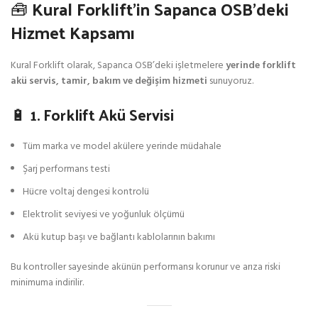
🧰 Kural Forklift’in Sapanca OSB’deki
Hizmet Kapsamı
Kural Forklift olarak, Sapanca OSB’deki işletmelere
yerinde forklift
akü servis, tamir, bakım ve değişim hizmeti
sunuyoruz.
🔋 1. Forklift Akü Servisi
Tüm marka ve model akülere yerinde müdahale
Şarj performans testi
Hücre voltaj dengesi kontrolü
Elektrolit seviyesi ve yoğunluk ölçümü
Akü kutup başı ve bağlantı kablolarının bakımı
Bu kontroller sayesinde akünün performansı korunur ve arıza riski
minimuma indirilir.