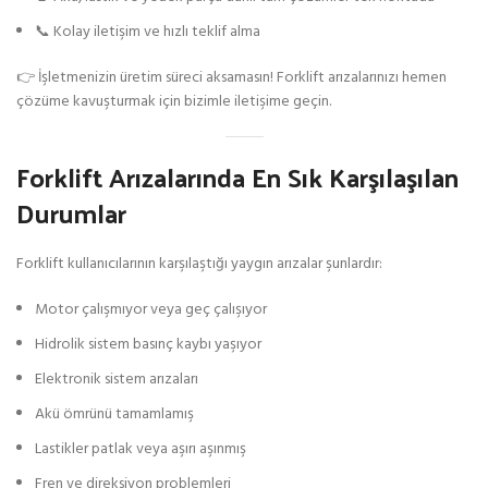
📞 Kolay iletişim ve hızlı teklif alma
👉 İşletmenizin üretim süreci aksamasın! Forklift arızalarınızı hemen
çözüme kavuşturmak için bizimle iletişime geçin.
Forklift Arızalarında En Sık Karşılaşılan
Durumlar
Forklift kullanıcılarının karşılaştığı yaygın arızalar şunlardır:
Motor çalışmıyor veya geç çalışıyor
Hidrolik sistem basınç kaybı yaşıyor
Elektronik sistem arızaları
Akü ömrünü tamamlamış
Lastikler patlak veya aşırı aşınmış
Fren ve direksiyon problemleri