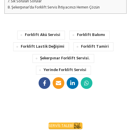
7.
Sık Sorulan Sorular
8.
Şekerpınar’da Forklift Servis İhtiyacınızı Hemen Çözün
Forklift Akü Servisi
Forklift Bakımı
Forklift Lastik Değişimi
Forklift Tamiri
Şekerpınar Forklift Servisi.
Yerinde Forklift Servisi
SERVİS TALEBİ