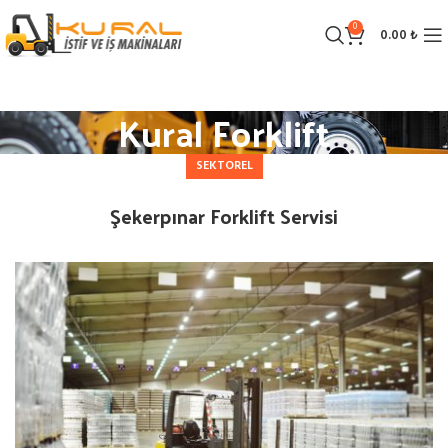
0
0.00
₺
Kural Forklift
SEKTOREL
Şekerpınar Forklift Servisi