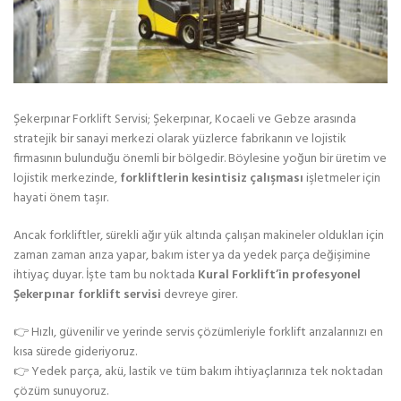
Şekerpınar Forklift Servisi; Şekerpınar, Kocaeli ve Gebze arasında
stratejik bir sanayi merkezi olarak yüzlerce fabrikanın ve lojistik
firmasının bulunduğu önemli bir bölgedir. Böylesine yoğun bir üretim ve
lojistik merkezinde,
forkliftlerin kesintisiz çalışması
işletmeler için
hayati önem taşır.
Ancak forkliftler, sürekli ağır yük altında çalışan makineler oldukları için
zaman zaman arıza yapar, bakım ister ya da yedek parça değişimine
ihtiyaç duyar. İşte tam bu noktada
Kural Forklift’in profesyonel
Şekerpınar forklift servisi
devreye girer.
👉 Hızlı, güvenilir ve yerinde servis çözümleriyle forklift arızalarınızı en
kısa sürede gideriyoruz.
👉 Yedek parça, akü, lastik ve tüm bakım ihtiyaçlarınıza tek noktadan
çözüm sunuyoruz.