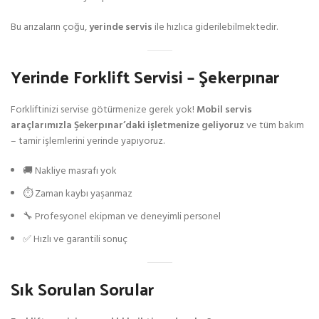
Bu arızaların çoğu,
yerinde servis
ile hızlıca giderilebilmektedir.
Yerinde Forklift Servisi – Şekerpınar
Forkliftinizi servise götürmenize gerek yok!
Mobil servis
araçlarımızla Şekerpınar’daki işletmenize geliyoruz
ve tüm bakım
– tamir işlemlerini yerinde yapıyoruz.
🚚 Nakliye masrafı yok
⏱️ Zaman kaybı yaşanmaz
🔧 Profesyonel ekipman ve deneyimli personel
✅ Hızlı ve garantili sonuç
Sık Sorulan Sorular