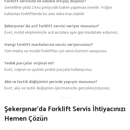
Forklift servisine ne sıklıkla ihtiyaç duyulur?
Genellikle yılda 2 kez periyodik bakım yapılması önerilir. Yoğun
kullanılan forkliftlerde bu süre daha kısa olabilir.
Şekerpınar’da acil forklift servisi veriyor musunuz?
Evet, mobil ekiplerimizle acil arızalara aynı gün müdahale ediyoruz.
Hangi forklift markalarına servis veriyorsunuz?
Tüm marka ve model forkliftler için servis hizmeti sunuyoruz.
Yedek parçalar orijinal mi?
Evet, orijinal ve uyumlu yedek parçalar kullanıyoruz.
Akü ve lastik değişimini yerinde yapıyor musunuz?
Evet, akü ve lastik değişimini işletmenizde gerçekleştiriyoruz.
Şekerpınar’da Forklift Servis İhtiyacınızı
Hemen Çözün