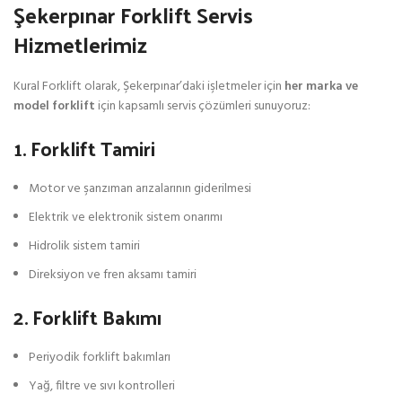
Şekerpınar Forklift Servis
Hizmetlerimiz
Kural Forklift olarak, Şekerpınar’daki işletmeler için
her marka ve
model forklift
için kapsamlı servis çözümleri sunuyoruz:
1. Forklift Tamiri
Motor ve şanzıman arızalarının giderilmesi
Elektrik ve elektronik sistem onarımı
Hidrolik sistem tamiri
Direksiyon ve fren aksamı tamiri
2. Forklift Bakımı
Periyodik forklift bakımları
Yağ, filtre ve sıvı kontrolleri