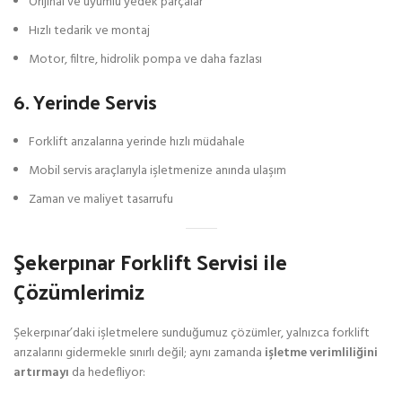
Orijinal ve uyumlu yedek parçalar
Hızlı tedarik ve montaj
Motor, filtre, hidrolik pompa ve daha fazlası
6. Yerinde Servis
Forklift arızalarına yerinde hızlı müdahale
Mobil servis araçlarıyla işletmenize anında ulaşım
Zaman ve maliyet tasarrufu
Şekerpınar Forklift Servisi ile
Çözümlerimiz
Şekerpınar’daki işletmelere sunduğumuz çözümler, yalnızca forklift
arızalarını gidermekle sınırlı değil; aynı zamanda
işletme verimliliğini
artırmayı
da hedefliyor: