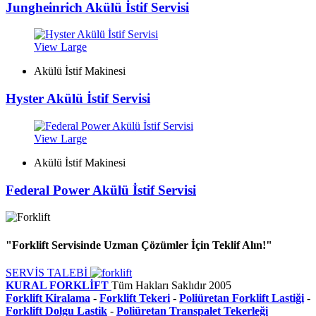
Jungheinrich Akülü İstif Servisi
View Large
Akülü İstif Makinesi
Hyster Akülü İstif Servisi
View Large
Akülü İstif Makinesi
Federal Power Akülü İstif Servisi
"Forklift Servisinde Uzman Çözümler İçin Teklif Alın!"
SERVİS TALEBİ
KURAL FORKLİFT
Tüm Hakları Saklıdır
2005
Forklift Kiralama
-
Forklift Tekeri
-
Poliüretan Forklift Lastiği
-
Forklift Dolgu Lastik
-
Poliüretan Transpalet Tekerleği