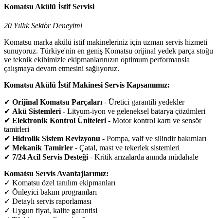
Komatsu Akülü İstif
Servisi
20 Yıllık Sektör Deneyimi
Komatsu marka akülü istif makineleriniz için uzman servis hizmeti
sunuyoruz. Türkiye'nin en geniş Komatsu orijinal yedek parça stoğu
ve teknik ekibimizle ekipmanlarınızın optimum performansla
çalışmaya devam etmesini sağlıyoruz.
Komatsu Akülü İstif Makinesi Servis Kapsamımız:
✔
Orijinal Komatsu Parçaları
- Üretici garantili yedekler
✔
Akü Sistemleri
- Lityum-iyon ve geleneksel batarya çözümleri
✔
Elektronik Kontrol Üniteleri
- Motor kontrol kartı ve sensör
tamirleri
✔
Hidrolik Sistem Revizyonu
- Pompa, valf ve silindir bakımları
✔
Mekanik Tamirler
- Çatal, mast ve tekerlek sistemleri
✔
7/24 Acil Servis Desteği
- Kritik arızalarda anında müdahale
Komatsu Servis Avantajlarımız:
✓ Komatsu özel tanılım ekipmanları
✓ Önleyici bakım programları
✓ Detaylı servis raporlaması
✓ Uygun fiyat, kalite garantisi