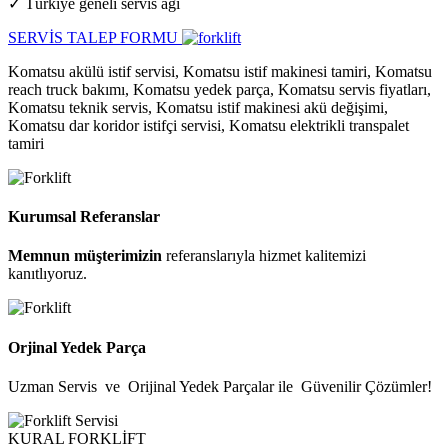
✓ Türkiye geneli servis ağı
SERVİS TALEP FORMU
Komatsu akülü istif servisi, Komatsu istif makinesi tamiri, Komatsu
reach truck bakımı, Komatsu yedek parça, Komatsu servis fiyatları,
Komatsu teknik servis, Komatsu istif makinesi akü değişimi,
Komatsu dar koridor istifçi servisi, Komatsu elektrikli transpalet
tamiri
Kurumsal Referanslar
Memnun müşterimizin
referanslarıyla hizmet kalitemizi
kanıtlıyoruz.
Orjinal Yedek Parça
Uzman Servis ve Orijinal Yedek Parçalar ile Güvenilir Çözümler!
KURAL FORKLİFT