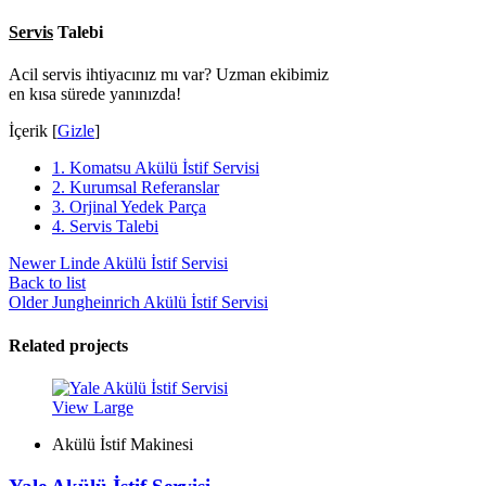
Servis
Talebi
Acil servis ihtiyacınız mı var? Uzman ekibimiz
en kısa sürede yanınızda!
İçerik
[
Gizle
]
1.
Komatsu Akülü İstif Servisi
2.
Kurumsal Referanslar
3.
Orjinal Yedek Parça
4.
Servis Talebi
Newer
Linde Akülü İstif Servisi
Back to list
Older
Jungheinrich Akülü İstif Servisi
Related projects
View Large
Akülü İstif Makinesi