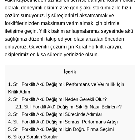
olarak, deneyimli ekibimiz ve geniş akü stokumuz ile hızlı
çözüm sunuyoruz. İş süreçlerinizi aksatmamak ve
forkliftlerinizden maksimum verim almak için bizimle
iletişime geçin. Yıllık bakım anlaşmalarımız sayesinde akü
sağlığınızı düzenli takip ediyor, olası arızaları önceden
önlüyoruz. Güvenilir çözüm için Kural Forklift’i arayın,
ekiplerimiz en kısa sürede yerinizde olsun.
İçerik
1.
Still Forklift Akü Değişimi: Performans ve Verimlilik İçin
Kritik Adım
2.
Still Forklift Akü Değişimi Neden Gerekli Olur?
2.1.
Still Forklift Akü Değişimi Sıklığı Nasıl Belirlenir?
3.
Still Forklift Akü Değişimi Sürecinde Adımlar
4.
Still Forklift Akü Değişimi Sonrası Performans Artışı
5.
Still Forklift Akü Değişimi için Doğru Firma Seçimi
6.
Sıkça Sorulan Sorular