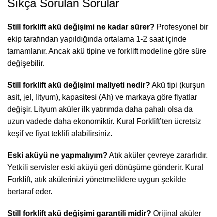
Sıkça Sorulan Sorular
Still forklift akü değişimi ne kadar sürer?
Profesyonel bir
ekip tarafından yapıldığında ortalama 1-2 saat içinde
tamamlanır. Ancak akü tipine ve forklift modeline göre süre
değişebilir.
Still forklift akü değişimi maliyeti nedir?
Akü tipi (kurşun
asit, jel, lityum), kapasitesi (Ah) ve markaya göre fiyatlar
değişir. Lityum aküler ilk yatırımda daha pahalı olsa da
uzun vadede daha ekonomiktir. Kural Forklift’ten ücretsiz
keşif ve fiyat teklifi alabilirsiniz.
Eski aküyü ne yapmalıyım?
Atık aküler çevreye zararlıdır.
Yetkili servisler eski aküyü geri dönüşüme gönderir. Kural
Forklift, atık akülerinizi yönetmeliklere uygun şekilde
bertaraf eder.
Still forklift akü değişimi garantili midir?
Orijinal aküler