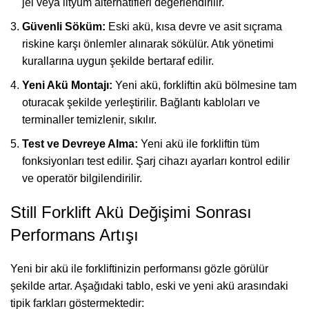
jel veya lityum alternatifleri değerlendirilir.
Güvenli Söküm:
Eski akü, kısa devre ve asit sıçrama
riskine karşı önlemler alınarak sökülür. Atık yönetimi
kurallarına uygun şekilde bertaraf edilir.
Yeni Akü Montajı:
Yeni akü, forkliftin akü bölmesine tam
oturacak şekilde yerleştirilir. Bağlantı kabloları ve
terminaller temizlenir, sıkılır.
Test ve Devreye Alma:
Yeni akü ile forkliftin tüm
fonksiyonları test edilir. Şarj cihazı ayarları kontrol edilir
ve operatör bilgilendirilir.
Still Forklift Akü Değişimi Sonrası
Performans Artışı
Yeni bir akü ile forkliftinizin performansı gözle görülür
şekilde artar. Aşağıdaki tablo, eski ve yeni akü arasındaki
tipik farkları göstermektedir: