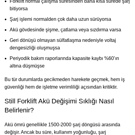
Forklift normal çalışma süresinden daha kısa sürede şarj
bitiyorsa
Şarj işlemi normalden çok daha uzun sürüyorsa
Akü gövdesinde şişme, çatlama veya sızdırma varsa
Geri dönüşü olmayan sülfatlaşma nedeniyle voltaj
dengesizliği oluşmuşsa
Periyodik bakım raporlarında kapasite kaybı %60’ın
altına düşmüşse
Bu tür durumlarda gecikmeden harekete geçmek, hem iş
güvenliği hem de işletme verimliliği açısından kritiktir.
Still Forklift Akü Değişimi Sıklığı Nasıl
Belirlenir?
Akü ömrü genellikle 1500-2000 şarj döngüsü arasında
değişir. Ancak bu süre, kullanım yoğunluğu, şarj